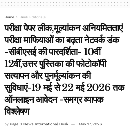
Home
Hindi Editorials
परीक्षा पेपर लीक,मूल्यांकन अनियमितताएं
परीक्षा माफियाओं का बढ़ता नेटवर्क डंक
-सीबीएसई की पारदर्शिता- 10वीं
12वीं,उत्तर पुस्तिका की फोटोकॉपी
सत्यापन और पुनर्मूल्यांकन की
सुविधाएं-19 मई से 22 मई 2026 तक
ऑनलाइन आवेदन -समग्र व्यापक
विश्लेषण
by
Page 3 News International Desk
May 17, 2026