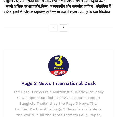
संयुक्त राष्ट्र की सतत विकास लक्ष्य रिपोर्ट 2026 -रिश्वत एक अदृश्य कर?
-सबसे अधिक प्रभाव गरीब,निम्न- मध्यमवर्गीय और कमजोर वर्गों पर -कोलंबिया में
सफेद हाथी की पोशाक पहनकर सीनेटर के रूप में शपथ -समग्र व्यापक विश्लेषण
Page 3 News International Desk
The Page 3 News is a Multilingual Worldwide daily
newspaper founded in 2021. It is published in
Bangkok, Thailand by the Page 3 News Thai
Limited Partnership. Page 3 News is available to
the world in all the three formats i.e. e-Paper,