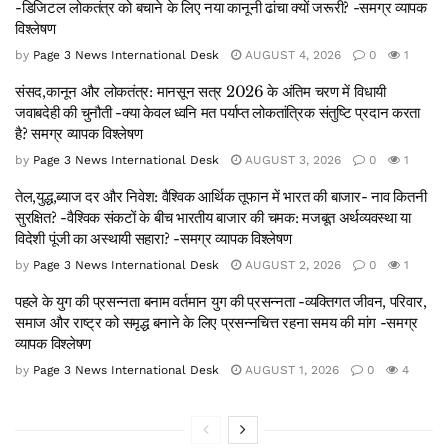
-डिजिटल लोकतंत्र को बचाने के लिए नया कानूनी ढांचा क्यों जरूरी? -समग्र व्यापक
विश्लेषण
by
Page 3 News International Desk
AUGUST 4, 2026
0
1
संसद,कानून और लोकतंत्र: मानसून सत्र 2026 के अंतिम चरण में विधायी
जवाबदेही की चुनौती -क्या केवल ध्वनि मत पर्याप्त लोकतांत्रिक संतुष्टि प्रदान करता
है? समग्र व्यापक विश्लेषण
by
Page 3 News International Desk
AUGUST 3, 2026
0
1
तेल,युद्ध,ब्याज दर और निवेश: वैश्विक आर्थिक तूफान में भारत की बाजार- नाव कितनी
सुरक्षित? -वैश्विक संकटों के बीच भारतीय बाजार की चमक: मजबूत अर्थव्यवस्था या
विदेशी पूंजी का अस्थायी सहारा? -समग्र व्यापक विश्लेषण
by
Page 3 News International Desk
AUGUST 2, 2026
0
1
पहले के युग की प्रसन्नता बनाम वर्तमान युग की प्रसन्नता -व्यक्तिगत जीवन, परिवार,
समाज और राष्ट्र को समृद्ध बनाने के लिए प्रसन्नचित्त रहना समय की मांग -समग्र
व्यापक विश्लेषण
by
Page 3 News International Desk
AUGUST 1, 2026
0
4