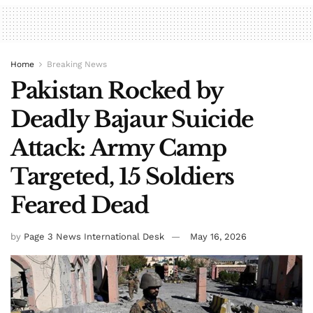
Home
Breaking News
Pakistan Rocked by
Deadly Bajaur Suicide
Attack: Army Camp
Targeted, 15 Soldiers
Feared Dead
by
Page 3 News International Desk
May 16, 2026