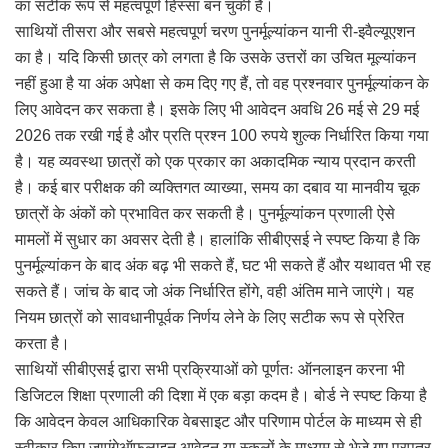
का सटीक रूप से महत्वपूर्ण हिस्सा बन चुकी है।
साथियों तीसरा और सबसे महत्वपूर्ण चरण पुनर्मूल्यांकन यानी री-इवैल्यूएशन
का है। यदि किसी छात्र को लगता है कि उसके उत्तरों का उचित मूल्यांकन
नहीं हुआ है या अंक अपेक्षा से कम दिए गए हैं, तो वह प्रश्नवार पुनर्मूल्यांकन के
लिए आवेदन कर सकता है। इसके लिए भी आवेदन अवधि 26 मई से 29 मई
2026 तक रखी गई है और प्रति प्रश्न 100 रुपये शुल्क निर्धारित किया गया
है। यह व्यवस्था छात्रों को एक प्रकार का अकादमिक न्याय प्रदान करती
है। कई बार परीक्षक की व्यक्तिगत व्याख्या, समय का दबाव या मानवीय चूक
छात्रों के अंकों को प्रभावित कर सकती है। पुनर्मूल्यांकन प्रणाली ऐसे
मामलों में सुधार का अवसर देती है। हालांकि सीबीएसई ने स्पष्ट किया है कि
पुनर्मूल्यांकन के बाद अंक बढ़ भी सकते हैं, घट भी सकते हैं और यथावत भी रह
सकते हैं। जांच के बाद जो अंक निर्धारित होंगे, वही अंतिम माने जाएंगे। यह
नियम छात्रों को सावधानीपूर्वक निर्णय लेने के लिए सटीक रूप से प्रेरित
करता है।
साथियों सीबीएसई द्वारा सभी प्रक्रियाओं को पूर्णतः ऑनलाइन करना भी
डिजिटल शिक्षा प्रणाली की दिशा में एक बड़ा कदम है। बोर्ड ने स्पष्ट किया है
कि आवेदन केवल आधिकारिक वेबसाइट और परिणाम पोर्टल के माध्यम से ही
स्वीकार किए जाएंगेऑफलाइन आवेदन या स्कूलों के माध्यम से भेजे गए प्रपत्र