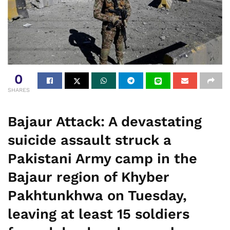
0
SHARES
Bajaur Attack:
A devastating
suicide assault struck a
Pakistani Army camp in the
Bajaur region of Khyber
Pakhtunkhwa on Tuesday,
leaving at least 15 soldiers