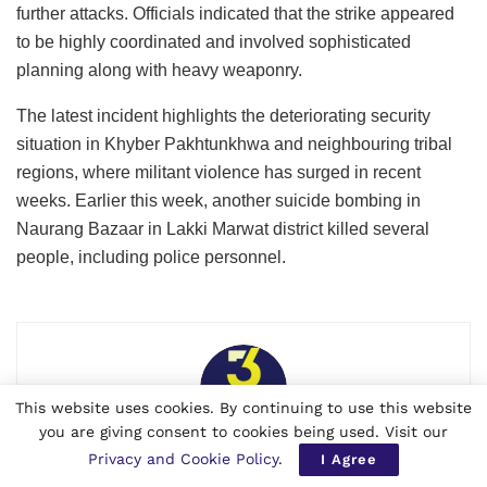
further attacks. Officials indicated that the strike appeared
to be highly coordinated and involved sophisticated
planning along with heavy weaponry.
The latest incident highlights the deteriorating security
situation in Khyber Pakhtunkhwa and neighbouring tribal
regions, where militant violence has surged in recent
weeks. Earlier this week, another suicide bombing in
Naurang Bazaar in Lakki Marwat district killed several
people, including police personnel.
This website uses cookies. By continuing to use this website
you are giving consent to cookies being used. Visit our
Page 3 News International Desk
Privacy and Cookie Policy
.
I Agree