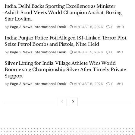
India: Delhi Backs Sporting Excellence as Minister
Ashish Sood Meets World Champion Anahat, Boxing
Star Lovlina
by
Page 3 News International Desk
AUGUST 5, 2026
0
9
India: Punjab Police Foil Alleged ISI-Linked Terror Plot,
Seize Petrol Bombs and Pistols; Nine Held
by
Page 3 News International Desk
AUGUST 5, 2026
0
1
Silver Lining for India: Village Athlete Wins World
Boomerang Championship Silver After Timely Private
Support
by
Page 3 News International Desk
AUGUST 5, 2026
0
1