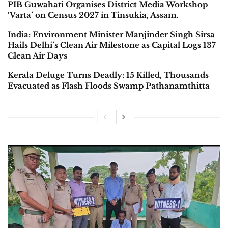
PIB Guwahati Organises District Media Workshop
‘Varta’ on Census 2027 in Tinsukia, Assam.
India: Environment Minister Manjinder Singh Sirsa
Hails Delhi’s Clean Air Milestone as Capital Logs 137
Clean Air Days
Kerala Deluge Turns Deadly: 15 Killed, Thousands
Evacuated as Flash Floods Swamp Pathanamthitta