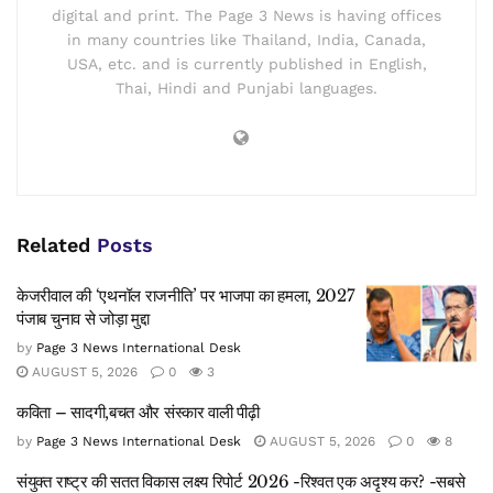
digital and print. The Page 3 News is having offices
in many countries like Thailand, India, Canada,
USA, etc. and is currently published in English,
Thai, Hindi and Punjabi languages.
Related
Posts
केजरीवाल की ‘एथनॉल राजनीति’ पर भाजपा का हमला, 2027
पंजाब चुनाव से जोड़ा मुद्दा
by
Page 3 News International Desk
AUGUST 5, 2026
0
3
कविता – सादगी,बचत और संस्कार वाली पीढ़ी
by
Page 3 News International Desk
AUGUST 5, 2026
0
8
संयुक्त राष्ट्र की सतत विकास लक्ष्य रिपोर्ट 2026 -रिश्वत एक अदृश्य कर? -सबसे