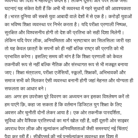
व्यवस्था की दिशा में महत्वपूर्ण कदम है। लेकिन दूसरी ओर पेपर लीक जैसी
घटनाएं यह संकेत देती हैं कि अभी भी व्यवस्था में गहरे सुधारों की आवश्यकता
है।भारत दुनिया की सबसे युवा आबादी वाले देशों में से एक है। करोड़ों युवाओं
का भविष्य शिक्षा व्यवस्था पर निर्भर करता है। यदि परीक्षा प्रणाली निष्पक्ष,
सुरक्षित और विश्वसनीय होगी तो देश की प्रतिभा को सही दिशा मिलेगी।
लेकिन यदि पेपर लीक, अनियमितता और भ्रष्टाचार का सिलसिला जारी रहा
तो यह केवल छात्रों के सपनों को ही नहीं बल्कि राष्ट्र की प्रगति को भी
प्रभावित करेगा। इसलिए समय की मांग है कि शिक्षा प्रणाली को केवल
तकनीकी रूप से नहीं बल्कि नैतिक और संस्थागत रूप से भी मजबूत बनाया
जाए। शिक्षा मंत्रालय, परीक्षा एजेंसियों, स्कूलों, शिक्षकों, अभिभावकों और
समाज सभी को मिलकर ऐसी व्यवस्था बनानी होगी जहां मेहनत और योग्यता ही
सफलता का आधार बने।
अतः अगर हम उपरोक्त पूरे विवरण का अध्ययन कर इसका विश्लेषण करें तो
हम पाएंगे क़ि, कहा जा सकता है कि वर्तमान डिजिटल युग शिक्षा के लिए
अवसर और चुनौती दोनों लेकर आया है। एक ओर तकनीक पारदर्शिता,
सुविधा और वैश्विक प्रतिस्पर्धा का मार्ग खोल रही है, वहीं दूसरी ओर साइबर
अपराध पेपर लीक और मूल्यांकन अनियमितताओं जैसी समस्याएं नई चिंताएं
पैदा कर रही हैं। सीबीएसई की नई पुनर्मूल्यांकन व्यवस्था इस दिशा में