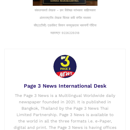
संकलनकर्ता लेखक – क़र विशेषज्ञ स्तंभकार साहित्यकार
अंतरराष्ट्रीय लेखक चिंतक कवि संगीत माध्यमा
सीए(एटीसी) एडवोकेट किशन सनमुखदास भावनानीं गोंदिया
महाराष्ट्र 9226229318
Page 3 News International Desk
The Page 3 News is a Multilingual Worldwide daily
newspaper founded in 2021. It is published in
Bangkok, Thailand by the Page 3 News Thai
Limited Partnership. Page 3 News is available to
the world in all the three formats i.e. e-Paper,
digital and print. The Page 3 News is having offices