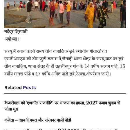
महेंद्र त्रिपाठी
अयोध्या।
सरयू में स्नान करते समय तीन नाबालिक डूबे,स्थानीय गोताखोर व
एसडीआरएफ की टीम जुटी तलाश में,रौनाही थाना क्षेत्र के सरयू घाट पर डूबे
तीन नाबालिग, थाना क्षेत्र के ही तहसीनपुर गांव के 14 वर्षीय सत्यम पांडे, 15
वर्षीय मानस पांडे व 17 वर्षीय अमित पांडे डूबे,रेस्क्यू ऑपरेशन जारी।
Related
Posts
केजरीवाल की ‘एथनॉल राजनीति’ पर भाजपा का हमला, 2027 पंजाब चुनाव से
जोड़ा मुद्दा
कविता – सादगी,बचत और संस्कार वाली पीढ़ी