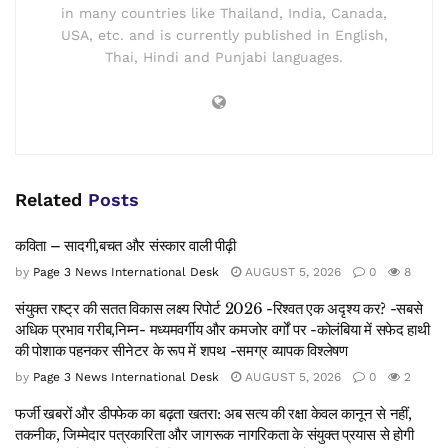
in many countries like Thailand, India, Canada,
USA, etc. and is currently published in English,
Thai, Hindi and Punjabi languages.
Related
Posts
कविता – सादगी,बचत और संस्कार वाली पीढ़ी
by
Page 3 News International Desk
AUGUST 5, 2026
0
8
संयुक्त राष्ट्र की सतत विकास लक्ष्य रिपोर्ट 2026 -रिश्वत एक अदृश्य कर? -सबसे
अधिक प्रभाव गरीब,निम्न- मध्यमवर्गीय और कमजोर वर्गों पर -कोलंबिया में सफेद हाथी
की पोशाक पहनकर सीनेटर के रूप में शपथ -समग्र व्यापक विश्लेषण
by
Page 3 News International Desk
AUGUST 5, 2026
0
2
फर्जी खबरों और डीपफेक का बढ़ता खतरा: अब सत्य की रक्षा केवल कानून से नहीं,
तकनीक, जिम्मेदार पत्रकारिता और जागरूक नागरिकता के संयुक्त प्रयास से होगी