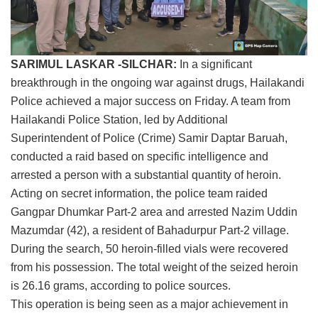
SARIMUL LASKAR -SILCHAR:
In a significant
breakthrough in the ongoing war against drugs, Hailakandi
Police achieved a major success on Friday. A team from
Hailakandi Police Station, led by Additional
Superintendent of Police (Crime) Samir Daptar Baruah,
conducted a raid based on specific intelligence and
arrested a person with a substantial quantity of heroin.
Acting on secret information, the police team raided
Gangpar Dhumkar Part-2 area and arrested Nazim Uddin
Mazumdar (42), a resident of Bahadurpur Part-2 village.
During the search, 50 heroin-filled vials were recovered
from his possession. The total weight of the seized heroin
is 26.16 grams, according to police sources.
This operation is being seen as a major achievement in