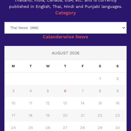
published in English, Thai, Hindi and Punjabi languages.
Category
Category
Calanderwise News
AUGUST 2026
M
T
W
T
F
S
S
1
2
3
4
5
6
7
8
9
10
11
12
13
14
15
16
17
18
19
20
21
22
23
24
25
26
27
28
29
30