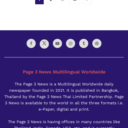
Page 3 News Multilingual Worldwide
The Page 3 News is a Multilingual Worldwide daily
newspaper founded in 2021. It is published in Bangkok,
Thailand by the Page 3 News Thai Limited Partnership. Page
3 News is available to the world in all the three formats i.e.
e-Paper, digital and print.
The Page 3 News is having offices in many countries like
Thailand, India, Canada, USA, etc. and is currently