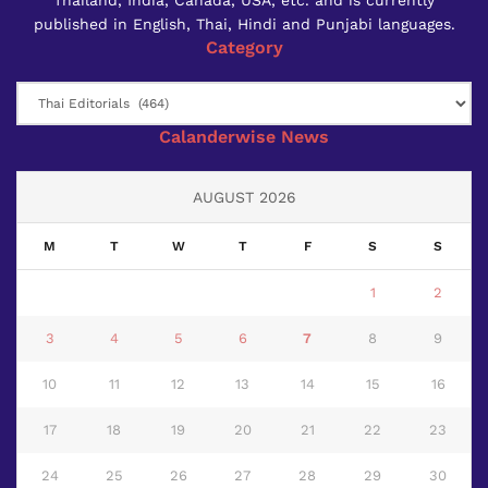
published in English, Thai, Hindi and Punjabi languages.
Category
Category
Calanderwise News
AUGUST 2026
M
T
W
T
F
S
S
1
2
3
4
5
6
7
8
9
10
11
12
13
14
15
16
17
18
19
20
21
22
23
24
25
26
27
28
29
30