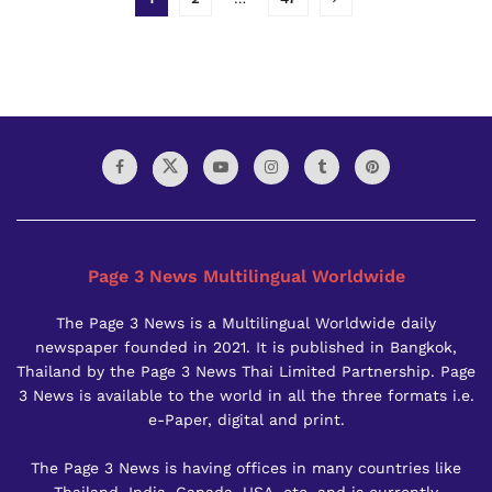
Page 3 News Multilingual Worldwide
The Page 3 News is a Multilingual Worldwide daily
newspaper founded in 2021. It is published in Bangkok,
Thailand by the Page 3 News Thai Limited Partnership. Page
3 News is available to the world in all the three formats i.e.
e-Paper, digital and print.
The Page 3 News is having offices in many countries like
Thailand, India, Canada, USA, etc. and is currently