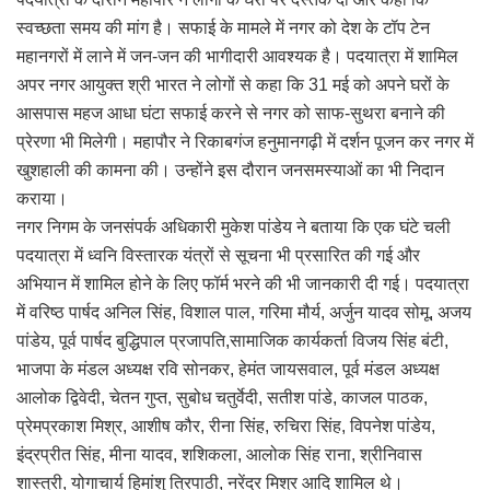
स्वच्छता समय की मांग है। सफाई के मामले में नगर को देश के टॉप टेन
महानगरों में लाने में जन-जन की भागीदारी आवश्यक है। पदयात्रा में शामिल
अपर नगर आयुक्त श्री भारत ने लोगों से कहा कि 31 मई को अपने घरों के
आसपास महज आधा घंटा सफाई करने से नगर को साफ-सुथरा बनाने की
प्रेरणा भी मिलेगी। महापौर ने रिकाबगंज हनुमानगढ़ी में दर्शन पूजन कर नगर में
खुशहाली की कामना की। उन्होंने इस दौरान जनसमस्याओं का भी निदान
कराया।
नगर निगम के जनसंपर्क अधिकारी मुकेश पांडेय ने बताया कि एक घंटे चली
पदयात्रा में ध्वनि विस्तारक यंत्रों से सूचना भी प्रसारित की गई और
अभियान में शामिल होने के लिए फॉर्म भरने की भी जानकारी दी गई। पदयात्रा
में वरिष्ठ पार्षद अनिल सिंह, विशाल पाल, गरिमा मौर्य, अर्जुन यादव सोमू, अजय
पांडेय, पूर्व पार्षद बुद्धिपाल प्रजापति,सामाजिक कार्यकर्ता विजय सिंह बंटी,
भाजपा के मंडल अध्यक्ष रवि सोनकर, हेमंत जायसवाल, पूर्व मंडल अध्यक्ष
आलोक द्विवेदी, चेतन गुप्त, सुबोध चतुर्वेदी, सतीश पांडे, काजल पाठक,
प्रेमप्रकाश मिश्र, आशीष कौर, रीना सिंह, रुचिरा सिंह, विपनेश पांडेय,
इंद्रप्रीत सिंह, मीना यादव, शशिकला, आलोक सिंह राना, श्रीनिवास
शास्त्री, योगाचार्य हिमांशु त्रिपाठी, नरेंद्र मिश्र आदि शामिल थे।