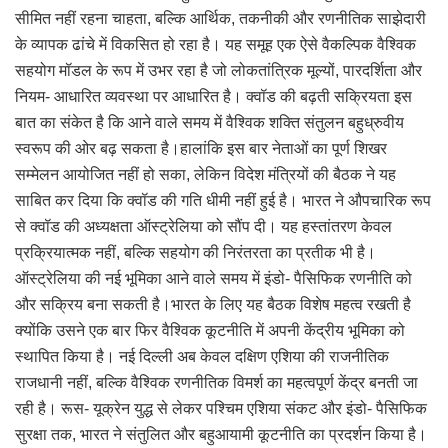
सीमित नहीं रहना चाहता, बल्कि आर्थिक, तकनीकी और रणनीतिक साझेदारी
के व्यापक ढांचे में विकसित हो रहा है। यह समूह एक ऐसे वैकल्पिक वैश्विक
सहयोग मॉडल के रूप में उभर रहा है जो लोकतांत्रिक मूल्यों, पारदर्शिता और
नियम- आधारित व्यवस्था पर आधारित है। क्वॉड की बढ़ती सक्रियता इस
बात का संकेत है कि आने वाले समय में वैश्विक शक्ति संतुलन बहुध्रुवीय
स्वरूप की ओर बढ़ सकता है।हालांकि इस बार नेताओं का पूर्ण शिखर
सम्मेलन आयोजित नहीं हो सका, लेकिन विदेश मंत्रियों की बैठक ने यह
साबित कर दिया कि क्वॉड की गति धीमी नहीं हुई है। भारत ने औपचारिक रूप
से क्वॉड की अध्यक्षता ऑस्ट्रेलिया को सौंप दी। यह हस्तांतरण केवल
प्रक्रियात्मक नहीं, बल्कि सहयोग की निरंतरता का प्रतीक भी है।
ऑस्ट्रेलिया की नई भूमिका आने वाले समय में इंडो- पैसिफिक रणनीति को
और सक्रिय बना सकती है।भारत के लिए यह बैठक विशेष महत्व रखती है
क्योंकि उसने एक बार फिर वैश्विक कूटनीति में अपनी केंद्रीय भूमिका को
स्थापित किया है। नई दिल्ली अब केवल दक्षिण एशिया की राजनीतिक
राजधानी नहीं, बल्कि वैश्विक रणनीतिक विमर्श का महत्वपूर्ण केंद्र बनती जा
रही है। रूस- यूक्रेन युद्ध से लेकर पश्चिम एशिया संकट और इंडो- पैसिफिक
सुरक्षा तक, भारत ने संतुलित और बहुआयामी कूटनीति का प्रदर्शन किया है।