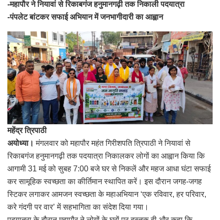
-महापौर ने नियावां से रिकाबगंज हनुमानगढ़ी तक निकाली पदयात्रा
-पंपलेट बांटकर सफाई अभियान में जनभागीदारी का आह्वान
महेंद्र त्रिपाठी
अयोध्या।
मंगलवार को महापौर महंत गिरीशपति त्रिपाठी ने नियावां से
रिकाबगंज हनुमानगढ़ी तक पदयात्रा निकालकर लोगों का आह्वान किया कि
आगामी 31 मई को सुबह 7:00 बजे घर से निकलें और महज आधा घंटा सफाई
कर सामूहिक स्वच्छता का कीर्तिमान स्थापित करें। इस दौरान जगह-जगह
स्टिकर लगाकर आमजन स्वच्छता के महाअभियान ‘एक रविवार, हर परिवार,
करे गंदगी पर वार’ में सहभागिता का संदेश दिया गया।
पदयात्रा के दौरान महापौर ने लोगों के घरों पर दस्तक दी और कहा कि