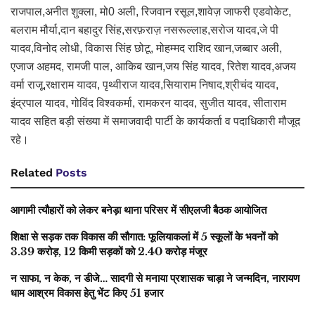
राजपाल,अनीत शुक्ला, मो0 अली, रिजवान रसूल,शावेज़ जाफरी एडवोकेट,
बलराम मौर्या,दान बहादुर सिंह,सरफ़राज़ नसरूल्लाह,सरोज यादव,जे पी
यादव,विनोद लोधी, विकास सिंह छोटू, मोहम्मद राशिद खान,जब्बार अली,
एजाज अहमद, रामजी पाल, आकिब खान,जय सिंह यादव, रितेश यादव,अजय
वर्मा राजू,रक्षाराम यादव, पृथ्वीराज यादव,सियाराम निषाद,श्रीचंद यादव,
इंद्रपाल यादव, गोविंद विश्वकर्मा, रामकरन यादव, सुजीत यादव, सीताराम
यादव सहित बड़ी संख्या में समाजवादी पार्टी के कार्यकर्ता व पदाधिकारी मौजूद
रहे।
Related
Posts
आगामी त्यौहारों को लेकर बनेड़ा थाना परिसर में सीएलजी बैठक आयोजित
शिक्षा से सड़क तक विकास की सौगात: फूलियाकलां में 5 स्कूलों के भवनों को
3.39 करोड़, 12 किमी सड़कों को 2.40 करोड़ मंजूर
न साफा, न केक, न डीजे… सादगी से मनाया प्रशासक चाड़ा ने जन्मदिन, नारायण
धाम आश्रम विकास हेतु भेंट किए 51 हजार