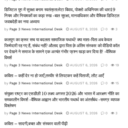
डिजिटल युग में सुरक्षा बनाम स्वतंत्रता:मेटा विवाद, पोक्सो अधिनियम की धारा19
नियम और नियामकों का कड़ा रुख -बाल सुरक्षा, मानवाधिकार और वैश्विक डिजिटल
जवाबदेही का नया अध्याय
by
Page 3 News International Desk
AUGUST 8, 2026
0
3
कलयुग का क्रूर सच या बदलता सामाजिक यथार्थ? क्या माता-पिता अब केवल
जिम्मेदारी रह गए हैं, संबंध नहीं? औलाद द्वारा पिता क़े अंतिम संस्कार को वीडियो कॉल
पर देखने ने समाज के सामने एक अत्यंत गंभीर प्रश्न खड़ा कर दिया है? -वैश्विक
विमर्श
by
Page 3 News International Desk
AUGUST 6, 2026
0
19
कविता – कहीं देर ना हो जाएँ,तस्वीर से लिपटकर कहें पिताजी, लौट आएँ
by
Page 3 News International Desk
AUGUST 6, 2026
0
15
संयुक्त राष्ट्र का एसडीज़ी 10 लक्ष्य अगस्त 2026 और भारत में आरक्षण नीति का
समकालीन विमर्श -वैश्विक आह्वान और भारतीय यथार्थ का अंतर्संबंध -समग्र व्यापक
विश्लेषण
by
Page 3 News International Desk
AUGUST 6, 2026
0
3
कविता – सादगी,बचत और संस्कार वाली पीढ़ी