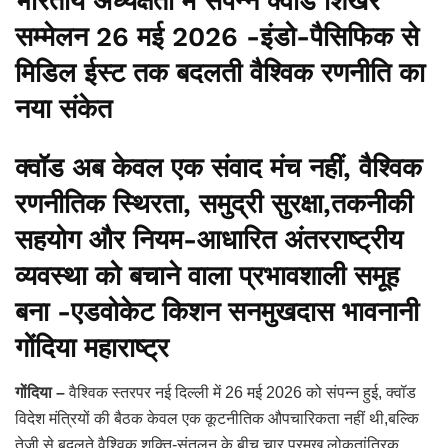
भारतीय अध्यक्षता में संपन्न क्वॉड शिखर
सम्मेलन 26 मई 2026 -इंडो-पैसिफिक से
मिडिल ईस्ट तक बदलती वैश्विक रणनीति का
नया संकेत
क्वॉड अब केवल एक संवाद मंच नहीं, वैश्विक
रणनीतिक स्थिरता, समुद्री सुरक्षा,तकनीकी
सहयोग और नियम-आधारित अंतरराष्ट्रीय
व्यवस्था को बचाने वाला प्रभावशाली समूह
बना -एडवोकेट किशन सनमुखदास भावनानी
गोंदिया महाराष्ट्र
गोंदिया –
वैश्विक स्तरपर नई दिल्ली में 26 मई 2026 को संपन्न हुई, क्वॉड
विदेश मंत्रियों की बैठक केवल एक कूटनीतिक औपचारिकता नहीं थी,बल्कि
तेजी से बदलते वैश्विक शक्ति-संतुलन के बीच चार प्रमुख लोकतांत्रिक