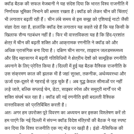
क्वॉड बैठक की सफल मेजबानी ने यह संदेश दिया कि भारत विश्व राजनीति में
निर्णायक भूमिका निभाने की क्षमता रखता है।क्वॉड को लेकर चीन की चिंताएं
भी लगातार बढ़ती रही हैं। चीन लंबे समय से इस समूह को एशियाई नाटो जैसी
संज्ञा देता रहा है, हालांकि क्वॉड देश लगातार यह कहते रहे हैं कि यह किसी के
खिलाफ सैन्य गठबंधन नहीं है। फिर भी वास्तविकता यह है कि हिंद-प्रशांत
क्षेत्र में चीन की बढ़ती शक्ति और आक्रामक रणनीति ने क्वॉड को और
अधिक प्रासंगिक बना दिया है। दक्षिण चीन सागर, ताइवान जलडमरूमध्य
और हिंद महासागर में बढ़ती गतिविधियों ने क्षेत्रीय देशों को सामूहिक रणनीति
अपनाने के लिए प्रेरित किया है।दिल्ली में हुई यह बैठक वैश्विक राजनीति के
उस संक्रमण काल की झलक भी है जहां सुरक्षा, तकनीक, अर्थव्यवस्था और
ऊर्जा एक-दूसरे से गहराई से जुड़ चुके हैं। अब युद्ध केवल सीमाओं पर नहीं
लड़े जाते, बल्कि सप्लाई चेन, डेटा, साइबर स्पेस और समुद्री मार्गों पर भी
शक्ति संघर्ष चल रहा है। क्वॉड की नई रणनीति इसी बदलती वैश्विक
वास्तविकता को प्रतिबिंबित करती है।
अतः अगर हम उपरोक्त पूरे विवरण का अध्ययन कर इसका विश्लेषण करें तो
हम पाएंगे कि नई दिल्ली में संपन्न क्वॉड विदेश मंत्रियों की बैठक ने यह स्पष्ट
कर दिया कि विश्व राजनीति एक नए मोड़ पर खड़ी है। इंडो -पैसिफिक की