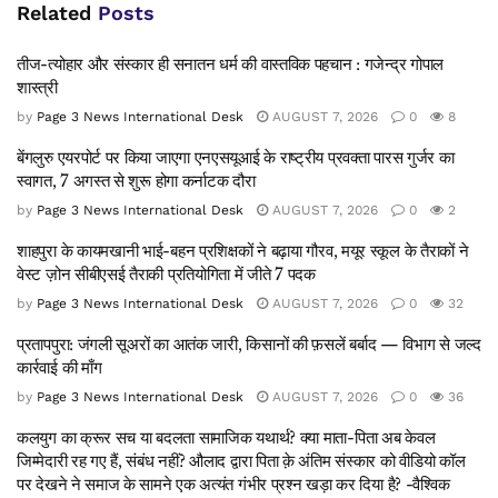
Related
Posts
तीज-त्योहार और संस्कार ही सनातन धर्म की वास्तविक पहचान : गजेन्द्र गोपाल
शास्त्री
by
Page 3 News International Desk
AUGUST 7, 2026
0
8
बेंगलुरु एयरपोर्ट पर किया जाएगा एनएसयूआई के राष्ट्रीय प्रवक्ता पारस गुर्जर का
स्वागत, 7 अगस्त से शुरू होगा कर्नाटक दौरा
by
Page 3 News International Desk
AUGUST 7, 2026
0
2
शाहपुरा के कायमखानी भाई-बहन प्रशिक्षकों ने बढ़ाया गौरव, मयूर स्कूल के तैराकों ने
वेस्ट ज़ोन सीबीएसई तैराकी प्रतियोगिता में जीते 7 पदक
by
Page 3 News International Desk
AUGUST 7, 2026
0
32
प्रतापपुरा: जंगली सूअरों का आतंक जारी, किसानों की फ़सलें बर्बाद — विभाग से जल्द
कार्रवाई की माँग
by
Page 3 News International Desk
AUGUST 7, 2026
0
36
कलयुग का क्रूर सच या बदलता सामाजिक यथार्थ? क्या माता-पिता अब केवल
जिम्मेदारी रह गए हैं, संबंध नहीं? औलाद द्वारा पिता क़े अंतिम संस्कार को वीडियो कॉल
पर देखने ने समाज के सामने एक अत्यंत गंभीर प्रश्न खड़ा कर दिया है? -वैश्विक