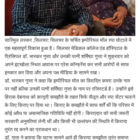
सारिमुल लस्कर ,सिलचर: सिलचर के चर्चित इम्पीरियल मॉल स्पा घोटाले में
एक महत्वपूर्ण विकास हुआ है। सिलचर मेडिकल कॉलेज एंड हॉस्पिटल के
प्रिंसिपल डॉ. भास्कर गुप्ता और उनकी पत्नी शर्मिष्ठा गुप्ता ने शुक्रवार को
अपने इटखोला स्थित आवास पर प्रेस कॉन्फ्रेंस कर सभी आरोपों से साफ
इनकार कर दिया और अपना पक्ष मीडिया के सामने रखा।
डॉ. भास्कर गुप्ता ने कहा कि इम्पीरियल मॉल का विवादित कमरा उनके नाम
पर नहीं बल्कि उनकी पत्नी शर्मिष्ठा गुप्ता के नाम पर रजिस्टर्ड है। उन्होंने इसे
हिराक देबनाथ को कानूनी समझौते के तहत सिर्फ सैलून और स्पा सेंटर चलाने
के लिए किराए पर दिया था। किराए के समझौते में साफ शर्तें थीं कि परिसर में
कोई अवैध या असामाजिक गतिविधि नहीं होगी। किराएदार को सभी जरूरी
सरकारी अनुमतियां लेनी थीं और किसी भी उल्लंघन की स्थिति में किराया
तुरंत रद्द करने का प्रावधान था।
डॉ. गुप्ता ने बताया कि घटना सामने आते ही किराया समझौता तुरंत समाप्त