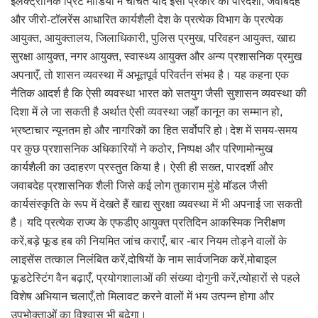
इलेक्ट्रॉनिक प्रिंट मीडिया में चर्चित यदि इसी प्रकार की पारदर्शी, जवाबदेह
और जीरो-टॉलरेंस आधारित कार्यशैली देश के प्रत्येक विभाग के प्रत्येक
आयुक्त, आयुक्तालय, जिलाधिकारी, पुलिस प्रमुख, परिवहन आयुक्त, खाद्य
सुरक्षा आयुक्त, नगर आयुक्त, स्वास्थ्य आयुक्त और अन्य प्रशासनिक प्रमुख
अपनाएँ, तो शासन व्यवस्था में अभूतपूर्व परिवर्तन संभव है। यह कहना एक
नैतिक आदर्श है कि ऐसी व्यवस्था भारत को सतयुग जैसी सुशासन व्यवस्था की
दिशा में ले जा सकती है अर्थात ऐसी व्यवस्था जहाँ कानून का सम्मान हो,
भ्रष्टाचार न्यूनतम हो और नागरिकों का हित सर्वोपरि हो।देश में समय-समय
पर कुछ प्रशासनिक अधिकारियों ने कठोर, निष्पक्ष और परिणामोन्मुख
कार्यशैली का उदाहरण प्रस्तुत किया है। ऐसी ही सख्त, पारदर्शी और
जवाबदेह प्रशासनिक शैली जिसे कई लोग तुकाराम मुंडे मॉडल जैसी
कार्यसंस्कृति के रूप में देखते हैं खाद्य सुरक्षा व्यवस्था में भी अपनाई जा सकती
है। यदि प्रत्येक राज्य के एफडीए आयुक्त प्रतिदिन आकस्मिक निरीक्षण
करें,बड़े फूड हब की नियमित जांच कराएँ, बार -बार नियम तोड़ने वालों के
लाइसेंस तत्काल निलंबित करें,दोषियों के नाम सार्वजनिक करें,मोबाइल
फूडटेस्टिंग वैन बढ़ाएँ, प्रयोगशालाओं की संख्या दोगुनी करें,त्योहारों से पहले
विशेष अभियान चलाएँ,तो मिलावट करने वालों में भय उत्पन्न होगा और
उपभोक्ताओं का विश्वास भी बढ़ेगा।