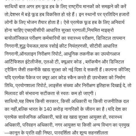
साथियों बात अगर हम फूड हब के लिए राष्ट्रीय मानकों को समझने की करें
तो,देशभर में बड़े फूड हब विकसित हो रहे हैं। इन स्थानों पर प्रतिदिन हजारों
लोगों के लिए भोजन तैयार होता है। ऐसे प्रत्येक फूड हब के लिए अनिवार्य
होना चाहिए एचएसीसीपी आधारित सुरक्षा प्रणाली,नियमित माइक्रो
बायोलॉजिकल परीक्षण कर्मचारियों का स्वास्थ्य परीक्षण, डिजिटल तापमान
निगरानी,शुद्ध पेयजल,साफ रसोई कीट नियंत्रणसी, सीटीवी आधारित
निगरानी,ऑनलाइन निरीक्षण रिपोर्ट, आधुनिक तकनीक का उपयोगआज
आर्टिफिशल इंटेलीजेंस, एलओ टी, क्यूआर कोड , ब्लॉकचैन और डिजिटल
ट्रैकिंग जैसी तकनीकें खाद्य सुरक्षा को नई दिशा दे सकती हैं।कल्पना कीजिए
यदि प्रत्येक पैकेज पर क्यूर आर कोड स्कैन करते ही उपभोक्ता को निर्माण
तिथि, प्रयोगशाला रिपोर्ट, लाइसेंस संख्या और निरीक्षण इतिहास दिखाई दे, तो
मिलावट की संभावना सटीकता से स्वतः कम हो जाएगी।
साथियो,यह विषय किसी सरकार, किसी अधिकारी या किसी राजनीतिक दल
का नहीं,बल्कि भारत के 140 करोड़ नागरिकों के जीवन का है।यदि देश का
प्रत्येक सार्वजनिक अधिकारी, चाहे वह खाद्य सुरक्षा आयुक्त हो, स्वास्थ्य
अधिकारी, परिवहन अधिकारी, नगर आयुक्त या किसी अन्य विभाग का प्रमुख
—कानून के प्रति वही निष्ठा, पारदर्शिता और शून्य सहनशीलता