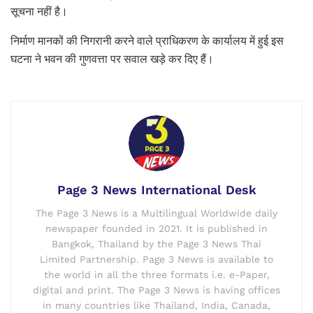
सूचना नहीं है।
निर्माण मानकों की निगरानी करने वाले प्राधिकरण के कार्यालय में हुई इस
घटना ने भवन की गुणवत्ता पर सवाल खड़े कर दिए हैं।
Page 3 News International Desk
The Page 3 News is a Multilingual Worldwide daily
newspaper founded in 2021. It is published in
Bangkok, Thailand by the Page 3 News Thai
Limited Partnership. Page 3 News is available to
the world in all the three formats i.e. e-Paper,
digital and print. The Page 3 News is having offices
in many countries like Thailand, India, Canada,