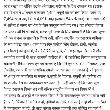
खाद्य नमूनों का लंबित स्टॉक (बैकलॉग) परीक्षण के लिए उपलब्ध था।इसके
बाद विभाग ने अभियान चलाकर 7,494 नमूनों का परीक्षण किया।जांचे गए
7,494 खाद्य नमूनों में से 4,091 नमूने (लगभग 54 प्रतिशत) जो लगभग आधे
से अधिक हैं मानव उपभोग के लिए उपयुक्त नहीं पाए गए। यह आँकड़ा केवल
महाराष्ट्र की चिंता नहीं है, बल्कि पूरे भारत के लिए चेतावनी है कि खाद्य सुरक्षा
को अब केवल प्रशासनिक विषय नहीं, बल्कि राष्ट्रीय जनस्वास्थ्य अभियान
के रूप में देखा जाए।भारत में हर दिन करोड़ों लोग होटल, ढाबों, स्ट्रीट
फूड,मिठाई की दुकानों, डेयरियों पैकेज्ड फूड,ऑनलाइन फूड डिलीवरी और
स्थानीय बाजारों से खाद्य सामग्री खरीदते हैं। मैं एडवोकेट किशन सनमुखदास
भावनानीं गोंदिया महाराष्ट्र यह मानता हूं कि यदि इन उत्पादों में मिलावट,गलत
लेबलिंग, रसायनों का अत्यधिक उपयोग या स्वच्छता का अभाव है, तो इसका
सीधा प्रभाव नागरिकों के स्वास्थ्य,बच्चों के विकास, बुजुर्गों की प्रतिरोधक
क्षमता और देश की उत्पादकता पर पड़ता है। यही कारण है कि खाद्य सुरक्षा
केवल स्वास्थ्य विभाग का नहीं बल्कि राष्ट्रीय विकास का विषय भी है।
महाराष्ट्र के आँकड़ों ने यह स्पष्ट किया है कि केवलकानून बनाना पर्याप्त नहीं
है।यदि निरीक्षण नियमित न हों, दोषियों पर त्वरित कार्रवाई न हो और नागरिकों
में जागरूकता न बढ़े, तो खाद्य सुरक्षा कानून कागज़ों तक सीमित रह जाते हैं।