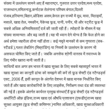
संख्या में उल्लंघन सामने आए हैं महाराष्ट्र, गुजरात उत्तर प्रदेश,मध्य प्रदेश,
राजस्थान,तमिलनाडु,कर्नाटक तेलंगाना पश्चिम बंगाल,दिल्ली
पंजाब,हरियाणा,बिहार,ओडिशा असम,केरल इन राज्यों में दूध, मावा, मिठाइयाँ,
मसाले, खाद्य तेल, नमकीन, पैकेज्ड फूड, पानी, पनीर, घी और स्ट्रीट फूड में
सबसे अधिक अनियमितताएँ दर्ज की जाती रही हैं। त्योहारों के मौसम में यह
संख्या सामान्यतः और बढ़ जाती है।यह भी ध्यान देने योग्य है कि फेल होने का
अर्थ हमेशा जहरीला होना नहीं होता। कई नमूने मानकों से कम गुणवत्ता (सब-
स्टैंडर्ड ),गलत लेबलिंग (मिब्रांडिंग) या नियमों के उल्लंघन के कारण भी
असफल घोषित किए जाते हैं। जबकि अनसेफ श्रेणी वास्तव में स्वास्थ्य के
लिए गंभीर खतरा मानी जाती है।
साथियों बात अगर हम भारत में खाद्य सुरक्षा के लिए सबसे महत्वपूर्ण भारत में
खाद्य सुरक्षा का कानूनी ढांचा को समझने की करें तो फ़ूड सेफ्टी एंड स्टैण्डर्ड्स
एक्ट, 2006 हैँ, इसी कानून के अंतर्गत देशभर में खाद्य मानक निर्धारित किए
जाते हैं और खाद्य कारोबारियों के लिए लाइसेंस, निरीक्षण तथा दंड की व्यवस्था
की गई है।इसके अंतर्गत कार्यरत प्रमुख संस्थाएँ हैं फ़ूड सेफ्टी एंड स्टैण्डर्ड्स
अथॉरिटी ऑफ़ इंडिया,राज्य खाद्य एवं औषधि प्रशासन (एफडीए)राज्य खाद्य
सुरक्षा आयुक्त (फ़ूड सेफ्टी कमिश्नर )नामित अधिकारी, खाद्य सुरक्षाअधिकारी