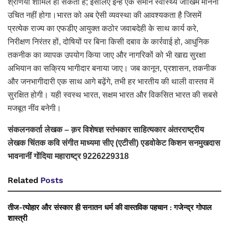
श्रेणियाँ शामिल हो सकती हैं; इसलिए इन्हें एक समान स्वास्थ्य जोखिम मानना
उचित नहीं होगा।भारत को अब ऐसी व्यवस्था की आवश्यकता है जिसमें
प्रत्येक राज्य का एफडीए आयुक्त कठोर जवाबदेही के साथ कार्य करे,
निरीक्षण निरंतर हों, दोषियों पर बिना किसी दबाव के कार्रवाई हो, आधुनिक
तकनीक का व्यापक उपयोग किया जाए और नागरिकों को भी खाद्य सुरक्षा
अभियान का सक्रिय भागीदार बनाया जाए। जब कानून, प्रशासन, तकनीक
और जनभागीदारी एक साथ आगे बढ़ेंगे, तभी हर भारतीय की थाली वास्तव में
सुरक्षित होगी। यही स्वस्थ भारत, सक्षम भारत और विकसित भारत की सबसे
मजबूत नींव बनेगी।
संकलनकर्ता लेखक – क़र विशेषज्ञ स्तंभकार साहित्यकार अंतरराष्ट्रीय
लेखक चिंतक कवि संगीत माध्यमा सीए (एटीसी) एडवोकेट किशन सनमुखदास
भावनानीं गोंदिया महाराष्ट्र 9226229318
Related
Posts
तीज-त्योहार और संस्कार ही सनातन धर्म की वास्तविक पहचान : गजेन्द्र गोपाल
शास्त्री