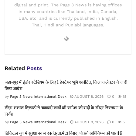
digital and print. The Page 3 News is having offices
in many countries like Thailand, India, Canada,
USA, etc. and is currently published in English,
Thai, Hindi and Punjabi languages.
Related
Posts
जहाजपुर में इंडोर स्टेडियम के लिए 1 हेक्टेयर भूमि आवंटित, जिला कलेक्टर ने जारी
किया आदेश
by
Page 3 News International Desk
AUGUST 8, 2026
0
18
डीएम शशांक त्रिपाठी ने चकबंदी कार्यों की समीक्षा की,वादों के शीघ्र निस्तारण के
निर्देश
by
Page 3 News International Desk
AUGUST 8, 2026
0
5
डिजिटल युग में सुरक्षा बनाम स्वतंत्रता:मेटा विवाद, पोक्सो अधिनियम की धारा19