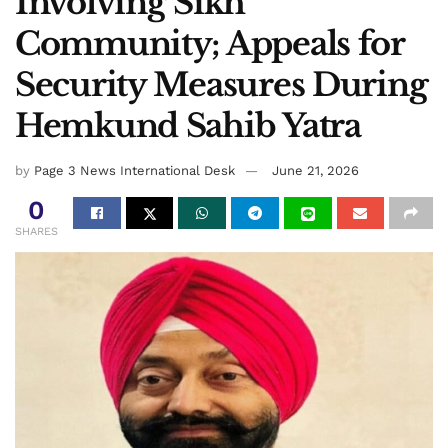
Involving Sikh
Community; Appeals for
Security Measures During
Hemkund Sahib Yatra
by
Page 3 News International Desk
June 21, 2026
0
SHARES