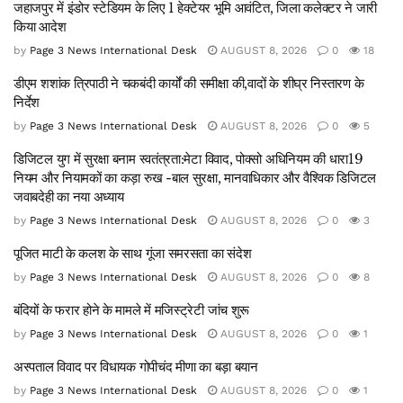
जहाजपुर में इंडोर स्टेडियम के लिए 1 हेक्टेयर भूमि आवंटित, जिला कलेक्टर ने जारी
किया आदेश
by
Page 3 News International Desk
AUGUST 8, 2026
0
18
डीएम शशांक त्रिपाठी ने चकबंदी कार्यों की समीक्षा की,वादों के शीघ्र निस्तारण के
निर्देश
by
Page 3 News International Desk
AUGUST 8, 2026
0
5
डिजिटल युग में सुरक्षा बनाम स्वतंत्रता:मेटा विवाद, पोक्सो अधिनियम की धारा19
नियम और नियामकों का कड़ा रुख -बाल सुरक्षा, मानवाधिकार और वैश्विक डिजिटल
जवाबदेही का नया अध्याय
by
Page 3 News International Desk
AUGUST 8, 2026
0
3
पूजित माटी के कलश के साथ गूंजा समरसता का संदेश
by
Page 3 News International Desk
AUGUST 8, 2026
0
8
बंदियों के फरार होने के मामले में मजिस्ट्रेटी जांच शुरू
by
Page 3 News International Desk
AUGUST 8, 2026
0
1
अस्पताल विवाद पर विधायक गोपीचंद मीणा का बड़ा बयान
by
Page 3 News International Desk
AUGUST 8, 2026
0
1