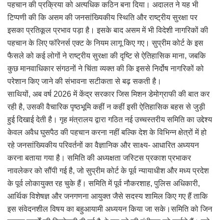
पहचान की प्रक्रिया को अत्यधिक कठिन बना दिया। अदालत ने यह भी
टिप्पणी की कि असम की जनसांख्यिकीय स्थिति और राष्ट्रीय सुरक्षा पर
इसका प्रतिकूल प्रभाव पड़ा है। इसके बाद असम में भी विदेशी नागरिकों की
पहचान के लिए फॉरेनर्स एक्ट के नियम लागू किए गए। सुप्रीम कोर्ट के इस
फैसले को कई लोगों ने राष्ट्रीय सुरक्षा की दृष्टि से ऐतिहासिक माना, जबकि
कुछ मानवाधिकार संगठनों ने चिंता व्यक्त की कि इससे निर्दोष नागरिकों को
परेशान किए जाने की संभावना सटीकता से बढ़ सकती है।
साथियों, अब वर्ष 2026 में केंद्र सरकार जिस मिशन डेमोग्राफी की बात कर
रही है, उसकी वैचारिक पृष्ठभूमि कहीं न कहीं इसी ऐतिहासिक बहस से जुड़ी
हुई दिखाई देती है। गृह मंत्रालय द्वारा गठित नई उच्चस्तरीय समिति का उद्देश्य
केवल अवैध घुसपैठ की पहचान करना नहीं बल्कि देश के विभिन्न क्षेत्रों में हो
रहे जनसांख्यिकीय परिवर्तनों का वैज्ञानिक और साक्ष्य- आधारित अध्ययन
करना बताया गया है। समिति की अध्यक्षता जस्टिस प्रकाश प्रभाकर
नावलेकर को सौंपी गई है, जो सुप्रीम कोर्ट के पूर्व न्यायाधीश और मध्य प्रदेश
के पूर्व लोकायुक्त रह चुके हैं। समिति में पूर्व नौकरशाह, पुलिस अधिकारी,
आर्थिक विशेषज्ञ और जनगणना आयुक्त जैसे सदस्य शामिल किए गए हैं ताकि
इस संवेदनशील विषय का बहुआयामी अध्ययन किया जा सके।समिति को जिन