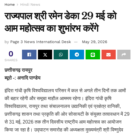
Home
Hindi News
राज्यपाल श्री रमेन डेका 29 मई को
आम महोत्सव का शुभांरभ करेंगे
by
Page 3 News International Desk
May 29, 2026
0
SHARES
छत्तीसगढ़ रायपुर
ब्यूरो -: अनादि पाण्डेय
इंदिरा गांधी कृषि विश्वविद्यालय परिसर में कल से अगले तीन दिनों तक आमों
की बहार रहेगी और समूचा माहौल आममय रहेगा। इंदिरा गांधी कृषि
विश्वविद्यालय, रायपुर तथा संचालनालय उद्यानिकी एवं प्रक्षेत्र वानिकी,
छत्तीसगढ़ शासन तथा प्रकृति की ओर सोसायटी के संयुक्त तत्वावधान में 29
से 31 मई, 2026 तक तीन दिवसीय राष्ट्रीय आम महोत्सव का आयोजन
किया जा रहा है। उद्घाटन समारोह की अध्यक्षता मुख्यमंत्री श्री विष्णुदेव