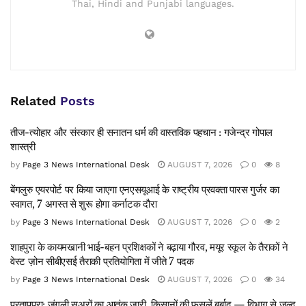
Thai, Hindi and Punjabi languages.
Related
Posts
तीज-त्योहार और संस्कार ही सनातन धर्म की वास्तविक पहचान : गजेन्द्र गोपाल
शास्त्री
by
Page 3 News International Desk
AUGUST 7, 2026
0
8
बेंगलुरु एयरपोर्ट पर किया जाएगा एनएसयूआई के राष्ट्रीय प्रवक्ता पारस गुर्जर का
स्वागत, 7 अगस्त से शुरू होगा कर्नाटक दौरा
by
Page 3 News International Desk
AUGUST 7, 2026
0
2
शाहपुरा के कायमखानी भाई-बहन प्रशिक्षकों ने बढ़ाया गौरव, मयूर स्कूल के तैराकों ने
वेस्ट ज़ोन सीबीएसई तैराकी प्रतियोगिता में जीते 7 पदक
by
Page 3 News International Desk
AUGUST 7, 2026
0
34
प्रतापपुरा: जंगली सूअरों का आतंक जारी, किसानों की फ़सलें बर्बाद — विभाग से जल्द