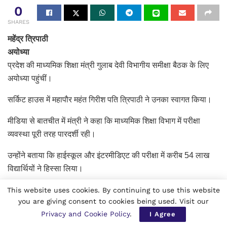
0
SHARES
महेंद्र त्रिपाठी
अयोध्या
प्रदेश की माध्यमिक शिक्षा मंत्री गुलाब देवी विभागीय समीक्षा बैठक के लिए
अयोध्या पहुंचीं।
सर्किट हाउस में महापौर महंत गिरीश पति त्रिपाठी ने उनका स्वागत किया।
मीडिया से बातचीत में मंत्री ने कहा कि माध्यमिक शिक्षा विभाग में परीक्षा
व्यवस्था पूरी तरह पारदर्शी रही।
उन्होंने बताया कि हाईस्कूल और इंटरमीडिएट की परीक्षा में करीब 54 लाख
विद्यार्थियों ने हिस्सा लिया।
मंत्री के अनुसार पूरे प्रदेश में कहीं भी पेपर लीक या नकल की कोई घटना
This website uses cookies. By continuing to use this website
you are giving consent to cookies being used. Visit our
सामने नहीं आई।
Privacy and Cookie Policy
.
I Agree
उन्होंने कहा कि परीक्षाएं “टेंशन मुक्त और नकल विहीन” तरीके से संपन्न कराई