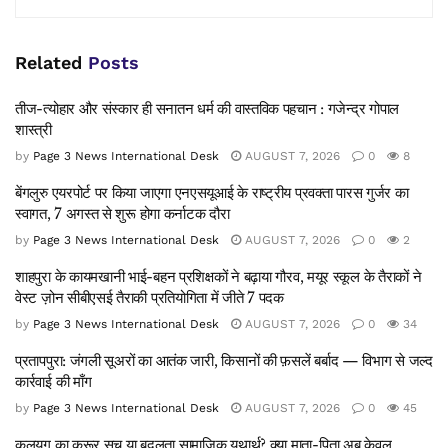
Related
Posts
तीज-त्योहार और संस्कार ही सनातन धर्म की वास्तविक पहचान : गजेन्द्र गोपाल
शास्त्री
by
Page 3 News International Desk
AUGUST 7, 2026
0
8
बेंगलुरु एयरपोर्ट पर किया जाएगा एनएसयूआई के राष्ट्रीय प्रवक्ता पारस गुर्जर का
स्वागत, 7 अगस्त से शुरू होगा कर्नाटक दौरा
by
Page 3 News International Desk
AUGUST 7, 2026
0
2
शाहपुरा के कायमखानी भाई-बहन प्रशिक्षकों ने बढ़ाया गौरव, मयूर स्कूल के तैराकों ने
वेस्ट ज़ोन सीबीएसई तैराकी प्रतियोगिता में जीते 7 पदक
by
Page 3 News International Desk
AUGUST 7, 2026
0
34
प्रतापपुरा: जंगली सूअरों का आतंक जारी, किसानों की फ़सलें बर्बाद — विभाग से जल्द
कार्रवाई की माँग
by
Page 3 News International Desk
AUGUST 7, 2026
0
45
कलयुग का क्रूर सच या बदलता सामाजिक यथार्थ? क्या माता-पिता अब केवल