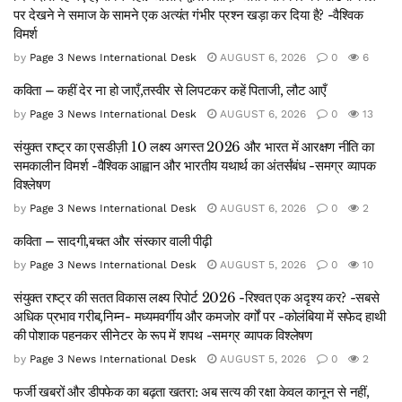
पर देखने ने समाज के सामने एक अत्यंत गंभीर प्रश्न खड़ा कर दिया है? -वैश्विक
विमर्श
by
Page 3 News International Desk
AUGUST 6, 2026
0
6
कविता – कहीं देर ना हो जाएँ,तस्वीर से लिपटकर कहें पिताजी, लौट आएँ
by
Page 3 News International Desk
AUGUST 6, 2026
0
13
संयुक्त राष्ट्र का एसडीज़ी 10 लक्ष्य अगस्त 2026 और भारत में आरक्षण नीति का
समकालीन विमर्श -वैश्विक आह्वान और भारतीय यथार्थ का अंतर्संबंध -समग्र व्यापक
विश्लेषण
by
Page 3 News International Desk
AUGUST 6, 2026
0
2
कविता – सादगी,बचत और संस्कार वाली पीढ़ी
by
Page 3 News International Desk
AUGUST 5, 2026
0
10
संयुक्त राष्ट्र की सतत विकास लक्ष्य रिपोर्ट 2026 -रिश्वत एक अदृश्य कर? -सबसे
अधिक प्रभाव गरीब,निम्न- मध्यमवर्गीय और कमजोर वर्गों पर -कोलंबिया में सफेद हाथी
की पोशाक पहनकर सीनेटर के रूप में शपथ -समग्र व्यापक विश्लेषण
by
Page 3 News International Desk
AUGUST 5, 2026
0
2
फर्जी खबरों और डीपफेक का बढ़ता खतरा: अब सत्य की रक्षा केवल कानून से नहीं,