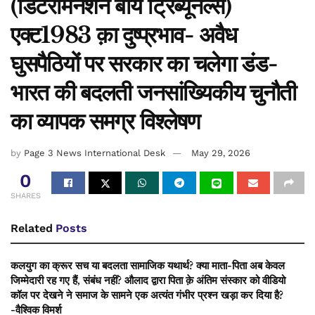
(डिटरमिनेशन बाय ट्रिब्यूनल्स)
एक्ट1983 क़ा दुष्प्रभाव- अवैध
घुसपैठियों पर सरकार का चलेगा डंड-
भारत की बदलती जनसांख्यिकीय चुनौती
का व्यापक समग्र विश्लेषण
by
Page 3 News International Desk
May 29, 2026
0
SHARES
Related
Posts
कलयुग का क्रूर सच या बदलता सामाजिक यथार्थ? क्या माता-पिता अब केवल
जिम्मेदारी रह गए हैं, संबंध नहीं? औलाद द्वारा पिता क़े अंतिम संस्कार को वीडियो
कॉल पर देखने ने समाज के सामने एक अत्यंत गंभीर प्रश्न खड़ा कर दिया है?
-वैश्विक विमर्श