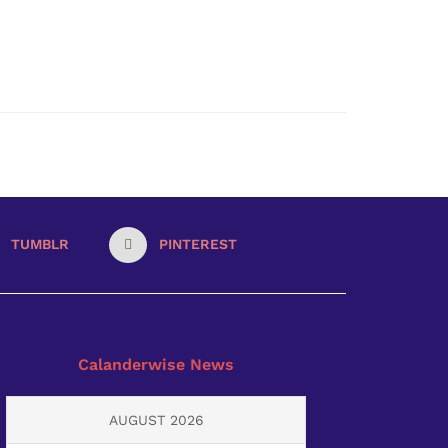
TUMBLR
PINTEREST
Calanderwise News
AUGUST 2026