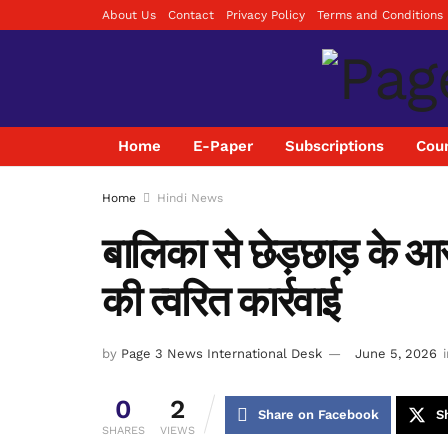
About Us
Contact
Privacy Policy
Terms and Conditions
Home
E-Paper
Subscriptions
Coun
Home
Hindi News
बालिका से छेड़छाड़ के आर
की त्वरित कार्रवाई
by
Page 3 News International Desk
June 5, 2026
0
2
Share on Facebook
S
SHARES
VIEWS