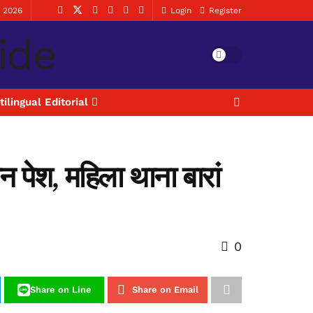
, 2026
Login
Register
tilingual Editorial
 पेश, महिला थाना बारां
0
Share on Line
Share on Email