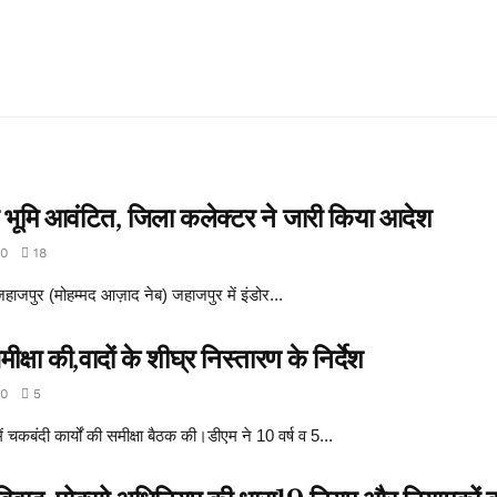
ेयर भूमि आवंटित, जिला कलेक्टर ने जारी किया आदेश
0
18
जपुर (मोहम्मद आज़ाद नेब) जहाजपुर में इंडोर...
क्षा की,वादों के शीघ्र निस्तारण के निर्देश
0
5
ें चकबंदी कार्यों की समीक्षा बैठक की।डीएम ने 10 वर्ष व 5...