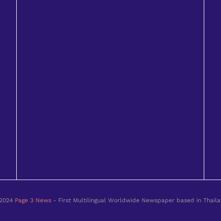
2024
Page 3 News
- First Multilingual Worldwide Newspaper based in Thaila