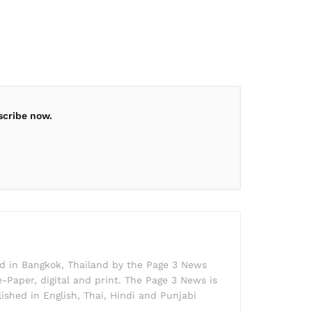
scribe now.
ed in Bangkok, Thailand by the Page 3 News
e-Paper, digital and print. The Page 3 News is
lished in English, Thai, Hindi and Punjabi