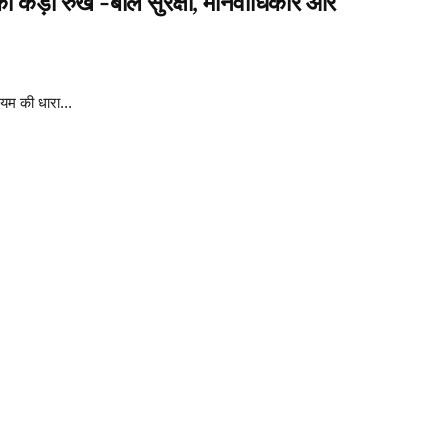
 का कड़ा रुख -बाल सुरक्षा, मानवाधिकार और
यम की धारा...