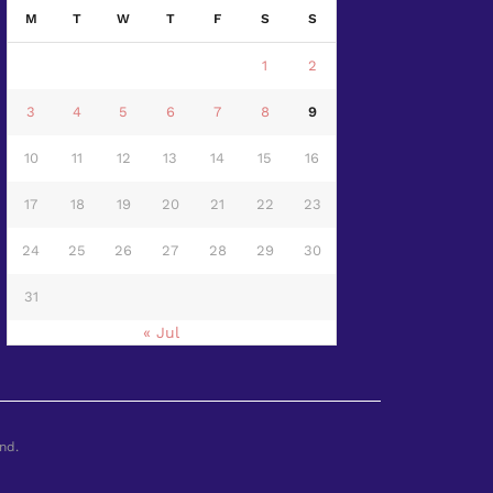
M
T
W
T
F
S
S
1
2
3
4
5
6
7
8
9
10
11
12
13
14
15
16
17
18
19
20
21
22
23
24
25
26
27
28
29
30
31
« Jul
nd.