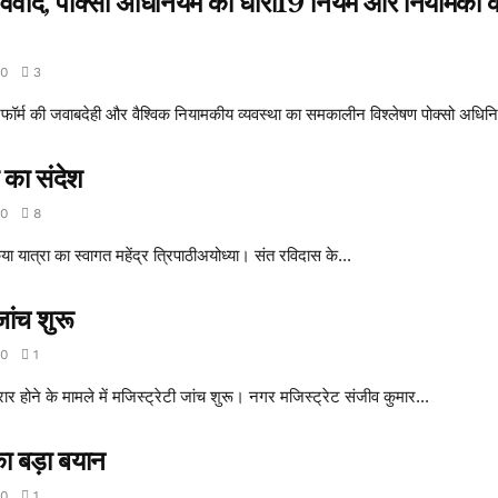
ेटा विवाद, पोक्सो अधिनियम की धारा19 नियम और नियामकों
0
3
फॉर्म की जवाबदेही और वैश्विक नियामकीय व्यवस्था का समकालीन विश्लेषण पोक्सो अधिनि
 का संदेश
0
8
िया यात्रा का स्वागत महेंद्र त्रिपाठीअयोध्या। संत रविदास के...
जांच शुरू
0
1
रार होने के मामले में मजिस्ट्रेटी जांच शुरू। नगर मजिस्ट्रेट संजीव कुमार...
ा बड़ा बयान
0
1