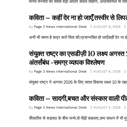
मानव सभ्यता का सबसे बड़ा आधार केवल विज्ञान, अर्थव्यवस्था या तकन
कविता – कहीं देर ना हो जाएँ,तस्वीर से लि
by
Page 3 News International Desk
AUGUST 6, 2026
अभी भी समय है कद्र करो पिता की,प्रसन्नचित हो जाएँकहीं देर ना 
संयुक्त राष्ट्र का एसडीज़ी 10 लक्ष्य अगस
अंतर्संबंध -समग्र व्यापक विश्लेषण
by
Page 3 News International Desk
AUGUST 6, 2026
संयुक्त राष्ट्र ने अगस्त 2026 के लिए सतत विकास लक्ष्य 10 के तह
कविता – सादगी,बचत और संस्कार वाली पीढ
by
Page 3 News International Desk
AUGUST 5, 2026
सैंतालीस से सड़सठ के बीच जन्मे,वो पीढ़ी कहलाए,कम साधन में भी मु