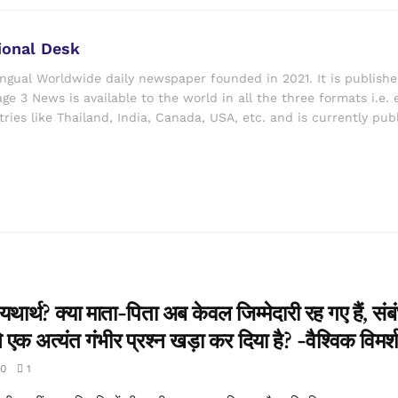
ional Desk
ingual Worldwide daily newspaper founded in 2021. It is publish
ge 3 News is available to the world in all the three formats i.e. 
ries like Thailand, India, Canada, USA, etc. and is currently pub
थ? क्या माता-पिता अब केवल जिम्मेदारी रह गए हैं, संबंध
क अत्यंत गंभीर प्रश्न खड़ा कर दिया है? -वैश्विक विमर्
0
1