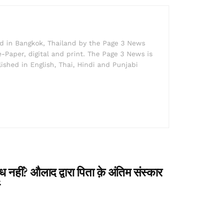
ed in Bangkok, Thailand by the Page 3 News
e-Paper, digital and print. The Page 3 News is
lished in English, Thai, Hindi and Punjabi
 नहीं? औलाद द्वारा पिता क़े अंतिम संस्कार
श