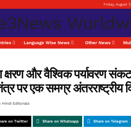
Friday, August 7
tries
Language Wise News
Other News
Mul
्षरण और वैश्विक पर्यावरण संकट: 
तंत्र पर एक समग्र अंतरराष्ट्रीय व
n
Hindi Editorials
hare on Twitter
Share on Whatsapp
Share on Telegram