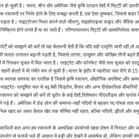
ार हो चुकी है। भारत, चीन और अमेरिका जैसे कृषि प्रधान देशों में मिट्टी की ऊपरी
िक रसायनों पर निर्भर होने के लिए मजबूर करती है, एक ऐसा दुष्चक्र, जिससे बा
 पर पड़ता है। नाइट्रोजन स्थिर करने वाले जीवाणु, माइकोराइजा फफूंद और जैविक 
व निष्क्रिय होने लगते हैं या मर जाते हैं। परिणामस्वरूप मिट्टी की आत्मनिर्भरता स
र्टें को समझने की करें तो यह चेतावनी देती हैं कि यदि यही प्रवृत्ति जारी रही,तो आने
ी मात्रा लगातार बढ़ानी पड़ती है, जिससे लागत, प्रदूषण और जोखिम तीनों बढ़ते है
 में रिसकर भूजल में मिल जाता है। नाइट्रेट और फॉस्फेट जैसे तत्व भूजल को प्रदूषि
ि शहरी क्षेत्रों में भी गंभीर रूप ले चुकी है।भारत के इंदौर में जहरीला जल पीने 
 उस व्यापक समस्या का प्रतीक है जिसमें कृषि रसायन, औद्योगिक अपशिष्ट और 
, नाइट्रेट- प्रदूषित जल से ब्लू बेबी सिंड्रोम, कैंसर और अन्य दीर्घकालिक बीमारिय
ि रसायन को समझने की करें तो यूरोप के कई देशों,विशेषकर नीदरलैंड्स और फ्रांस 
़े हैं। अमेरिका में डेड ज़ोन की समस्या-जहाँ नदियों से बहकर गए पोषक तत्व समुद
ासायनिक खाद का असर केवल खेत तक सीमित नहीं रहता, बल्कि नदियों, झीलों और समु
साथियों बात अगर हम रसायनों के अत्यधिक उपयोगसे खाद्य पोषण में गिरावट और
उपयोग से फसलें भले ही आकार में बड़ी और देखने में आकर्षक हों, लेकिन उनकी पोष