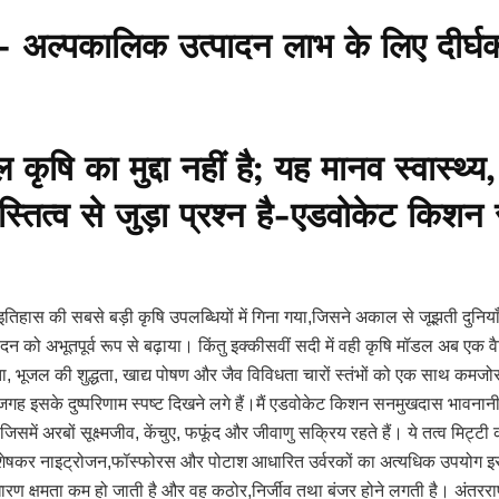
 अल्पकालिक उत्पादन लाभ के लिए दीर्घक
ि का मुद्दा नहीं है; यह मानव स्वास्थ्य, प
अस्तित्व से जुड़ा प्रश्न है-एडवोकेट किश
नव इतिहास की सबसे बड़ी कृषि उपलब्धियों में गिना गया,जिसने अकाल से जूझती दु
ादन को अभूतपूर्व रूप से बढ़ाया। किंतु इक्कीसवीं सदी में वही कृषि मॉडल अब एक व
ता, भूजल की शुद्धता, खाद्य पोषण और जैव विविधता चारों स्तंभों को एक साथ कमज
जगह इसके दुष्परिणाम स्पष्ट दिखने लगे हैं।मैं एडवोकेट किशन सनमुखदास भावनानी 
समें अरबों सूक्ष्मजीव, केंचुए, फफूंद और जीवाणु सक्रिय रहते हैं। ये तत्व मिट्टी क
िशेषकर नाइट्रोजन,फॉस्फोरस और पोटाश आधारित उर्वरकों का अत्यधिक उपयोग इस 
ण क्षमता कम हो जाती है और वह कठोर,निर्जीव तथा बंजर होने लगती है। अंतरराष्ट