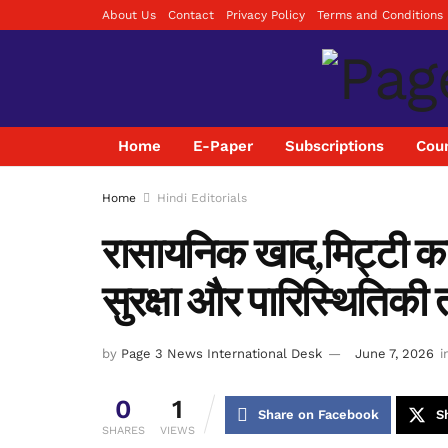
About Us
Contact
Privacy Policy
Terms and Conditions
Home
E-Paper
Subscriptions
Coun
Home
Hindi Editorials
रासायनिक खाद,मिट्टी का क
सुरक्षा और पारिस्थितिकी 
by
Page 3 News International Desk
June 7, 2026
i
0
1
Share on Facebook
S
SHARES
VIEWS