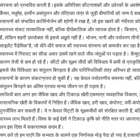
संरचना को प्रभावित करती है।इसके अतिरिक्त कीटनाशकों और उर्वरकों के अवशेष भोज
कैंसर, मधुमेह, हार्मोन असंतुलन और तंत्रिका तंत्र से जुड़ी बीमारियों को जन्म दे स
रसायनों को संभावित कार्सिनोजेन की श्रेणी में रखा है, जो इस खतरे की गंभीरत
स्वास्थ्य संकट तात्कालिक नहीं, बल्कि दीर्घकालिक और व्यापक होता है। किसान,
हैं, लेकिन शहरी उपभोक्ता भी इससे अछूते नहीं हैं। भोजन, पानी और पर्यावरण तीनों
साइलेंट पैंडेमिक”है, जो धीरे-धीरे समाज की स्वास्थ्य संरचना को कमजोर कर रहा है
स्वास्थ्य में गिरावट का सीधा असर उसमें रहने वाले जीव-जंतुओं पर पड़ता है। केंच
कारण तेजी से कम हो रहे हैं। कीटों और सूक्ष्म जीवों की विविधता में कमी से प्रा
इससे जैव विविधता का संतुलन बिगड़ता है और पारिस्थितिकी तंत्र अस्थिर हो जाता
रसायनों के कारण संकटग्रस्त हो चुकी हैं। यह केवल पर्यावरणीय समस्या नहीं, बल्कि
संतुलन बिगड़ने का अंतिम प्रभाव मानव जीवन पर ही पड़ता है।
साथियों बात अगर हम जैविक खाद और टिकाऊ खेती:एकमात्र व्यवहारिक विकल्प, 
रासायनिक खेती के विकल्पों में निहित है।जैविक खाद, हरी खाद, कंपोस्ट, वर्मी-कंपो
पुनर्जीवित कर सकती हैं। ये न केवल मिट्टी के सूक्ष्मजीवों को संरक्षित करती हैं, 
स्थ्य लाभ मिलते हैं।विश्व के कई देशों ने टिकाऊ कृषि को नीति स्तर पर अपनाना श
लन इस दिशा में सकारात्मक कदम हैं।
रें तो हम पाएंगे कि सभ्यता के सामने एक निर्णायक मोड़ पैदा हो गया है,रासायनि