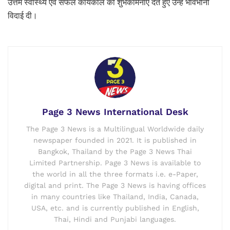
उत्तम स्वास्थ्य एवं सफल कार्यकाल की शुभकामनाएं देते हुए उन्हें भावभीनी
विदाई दी।
Page 3 News International Desk
The Page 3 News is a Multilingual Worldwide daily
newspaper founded in 2021. It is published in
Bangkok, Thailand by the Page 3 News Thai
Limited Partnership. Page 3 News is available to
the world in all the three formats i.e. e-Paper,
digital and print. The Page 3 News is having offices
in many countries like Thailand, India, Canada,
USA, etc. and is currently published in English,
Thai, Hindi and Punjabi languages.