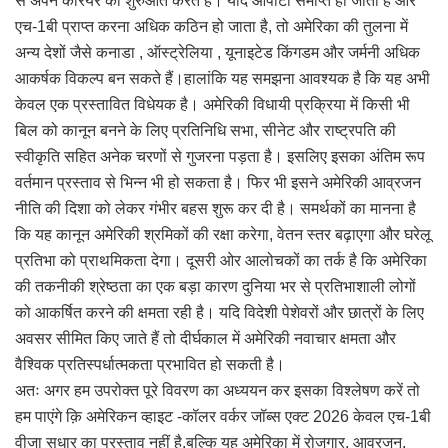
से अपने करियर की शुरुआत करते हैं। यदि ओपीटी समाप्त हो जाता है और
एच-1बी प्राप्त करना अधिक कठिन हो जाता है, तो अमेरिका की तुलना में
अन्य देशों जैसे कनाडा , ऑस्ट्रेलिया , यूनाइटेड किंगडम और जर्मनी अधिक
आकर्षक विकल्प बन सकते हैं।हालांकि यह समझना आवश्यक है कि यह अभी
केवल एक प्रस्तावित विधेयक है। अमेरिकी विधायी प्रक्रिया में किसी भी
बिल को कानून बनने के लिए प्रतिनिधि सभा, सीनेट और राष्ट्रपति की
स्वीकृति सहित अनेक चरणों से गुजरना पड़ता है। इसलिए इसका अंतिम रूप
वर्तमान प्रस्ताव से भिन्न भी हो सकता है। फिर भी इसने अमेरिकी आव्रजन
नीति की दिशा को लेकर गंभीर बहस शुरू कर दी है। समर्थकों का मानना है
कि यह कानून अमेरिकी श्रमिकों की रक्षा करेगा, वेतन स्तर बढ़ाएगा और घरेलू
प्रतिभा को प्राथमिकता देगा। दूसरी ओर आलोचकों का तर्क है कि अमेरिका
की तकनीकी श्रेष्ठता का एक बड़ा कारण दुनिया भर से प्रतिभाशाली लोगों
को आकर्षित करने की क्षमता रही है। यदि विदेशी पेशेवरों और छात्रों के लिए
अवसर सीमित किए जाते हैं तो दीर्घकाल में अमेरिकी नवाचार क्षमता और
वैश्विक प्रतिस्पर्धात्मकता प्रभावित हो सकती है।
अतः अगर हम उपरोक्त पूरे विवरण का अध्ययन कर इसका विश्लेषण करें तो
हम पाएंगे क़ि अमेरिकन व्हाइट -कॉलर वर्कर जॉब्स एक्ट 2026 केवल एच-1बी
वीजा सुधार का प्रस्ताव नहीं है,बल्कि यह अमेरिका में रोजगार, आव्रजन,