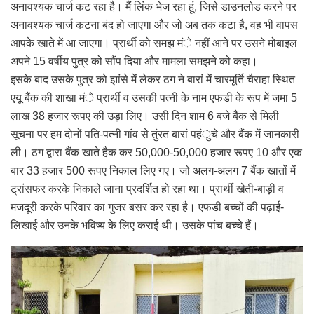
अनावश्यक चार्ज कट रहा है। मैं लिंक भेज रहा हूं, जिसे डाउनलोड करने पर
अनावश्यक चार्ज कटना बंद हो जाएगा और जो अब तक कटा है, वह भी वापस
आपके खाते में आ जाएगा। प्रार्थी को समझ मंे नहीं आने पर उसने मोबाइल
अपने 15 वर्षीय पुत्र को सौंप दिया और मामला समझने को कहा।
इसके बाद उसके पुत्र को झांसे में लेकर ठग ने बारां में चारमूर्ति चैराहा स्थित
एयू बैंक की शाखा मंे प्रार्थी व उसकी पत्नी के नाम एफडी के रूप में जमा 5
लाख 38 हजार रूपए की उड़ा लिए। उसी दिन शाम 6 बजे बैंक से मिली
सूचना पर हम दोनों पति-पत्नी गांव से तुंरत बारां पहंुचे और बैंक में जानकारी
ली। ठग द्वारा बैंक खाते हैक कर 50,000-50,000 हजार रूपए 10 और एक
बार 33 हजार 500 रूपए निकाल लिए गए। जो अलग-अलग 7 बैंक खातों में
ट्रांसफर करके निकाले जाना प्रदर्शित हो रहा था। प्रार्थी खेती-बाड़ी व
मजदूरी करके परिवार का गुजर बसर कर रहा है। एफडी बच्चों की पढ़ाई-
लिखाई और उनके भविष्य के लिए कराई थी। उसके पांच बच्चे हैं।