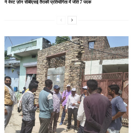
ने वेस्ट ज़ोन सीबीएसई तैराकी प्रतियोगिता में जीते 7 पदक