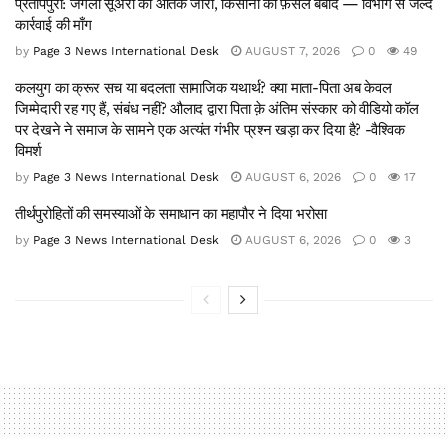
प्रतापपुरा: जंगली सूअरों का आतंक जारी, किसानों की फ़सलें बर्बाद — विभाग से जल्द
कार्रवाई की माँग
by
Page 3 News International Desk
AUGUST 7, 2026
0
49
कलयुग का क्रूर सच या बदलता सामाजिक यथार्थ? क्या माता-पिता अब केवल
जिम्मेदारी रह गए हैं, संबंध नहीं? औलाद द्वारा पिता क़े अंतिम संस्कार को वीडियो कॉल
पर देखने ने समाज के सामने एक अत्यंत गंभीर प्रश्न खड़ा कर दिया है? -वैश्विक
विमर्श
by
Page 3 News International Desk
AUGUST 6, 2026
0
17
तीर्थपुरोहितों की समस्याओं के समाधान का महापौर ने दिया भरोसा
by
Page 3 News International Desk
AUGUST 6, 2026
0
3