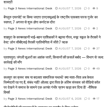
शास्त्री
by
Page 3 News International Desk
AUGUST 7, 2026
0
9
बेंगलुरु एयरपोर्ट पर किया जाएगा एनएसयूआई के राष्ट्रीय प्रवक्ता पारस गुर्जर का
स्वागत, 7 अगस्त से शुरू होगा कर्नाटक दौरा
by
Page 3 News International Desk
AUGUST 7, 2026
0
2
शाहपुरा के कायमखानी भाई-बहन प्रशिक्षकों ने बढ़ाया गौरव, मयूर स्कूल के तैराकों ने
वेस्ट ज़ोन सीबीएसई तैराकी प्रतियोगिता में जीते 7 पदक
by
Page 3 News International Desk
AUGUST 7, 2026
0
37
प्रतापपुरा: जंगली सूअरों का आतंक जारी, किसानों की फ़सलें बर्बाद — विभाग से जल्द
कार्रवाई की माँग
by
Page 3 News International Desk
AUGUST 7, 2026
0
49
कलयुग का क्रूर सच या बदलता सामाजिक यथार्थ? क्या माता-पिता अब केवल
जिम्मेदारी रह गए हैं, संबंध नहीं? औलाद द्वारा पिता क़े अंतिम संस्कार को वीडियो कॉल
पर देखने ने समाज के सामने एक अत्यंत गंभीर प्रश्न खड़ा कर दिया है? -वैश्विक
विमर्श
by
Page 3 News International Desk
AUGUST 6, 2026
0
17