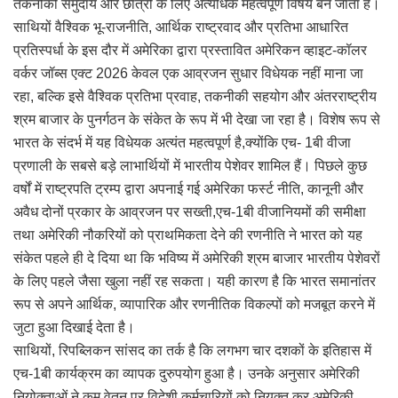
तकनीकी समुदाय और छात्रों के लिए अत्यधिक महत्वपूर्ण विषय बन जाता है।
साथियों वैश्विक भू-राजनीति, आर्थिक राष्ट्रवाद और प्रतिभा आधारित
प्रतिस्पर्धा के इस दौर में अमेरिका द्वारा प्रस्तावित अमेरिकन व्हाइट-कॉलर
वर्कर जॉब्स एक्ट 2026 केवल एक आव्रजन सुधार विधेयक नहीं माना जा
रहा, बल्कि इसे वैश्विक प्रतिभा प्रवाह, तकनीकी सहयोग और अंतरराष्ट्रीय
श्रम बाजार के पुनर्गठन के संकेत के रूप में भी देखा जा रहा है। विशेष रूप से
भारत के संदर्भ में यह विधेयक अत्यंत महत्वपूर्ण है,क्योंकि एच- 1बी वीजा
प्रणाली के सबसे बड़े लाभार्थियों में भारतीय पेशेवर शामिल हैं। पिछले कुछ
वर्षों में राष्ट्रपति ट्रम्प द्वारा अपनाई गई अमेरिका फर्स्ट नीति, कानूनी और
अवैध दोनों प्रकार के आव्रजन पर सख्ती,एच-1बी वीजानियमों की समीक्षा
तथा अमेरिकी नौकरियों को प्राथमिकता देने की रणनीति ने भारत को यह
संकेत पहले ही दे दिया था कि भविष्य में अमेरिकी श्रम बाजार भारतीय पेशेवरों
के लिए पहले जैसा खुला नहीं रह सकता। यही कारण है कि भारत समानांतर
रूप से अपने आर्थिक, व्यापारिक और रणनीतिक विकल्पों को मजबूत करने में
जुटा हुआ दिखाई देता है।
साथियों, रिपब्लिकन सांसद का तर्क है कि लगभग चार दशकों के इतिहास में
एच-1बी कार्यक्रम का व्यापक दुरुपयोग हुआ है। उनके अनुसार अमेरिकी
नियोक्ताओं ने कम वेतन पर विदेशी कर्मचारियों को नियुक्त कर अमेरिकी