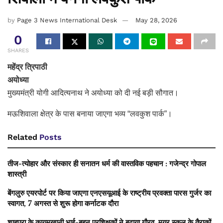
by
Page 3 News International Desk
May 28, 2026
0
SHARES
महेंद्र त्रिपाठी
अयोध्या
मुख्यमंत्री योगी आदित्यनाथ ने अयोध्या को दी नई बड़ी सौगात।
मऊशिवाला क्षेत्र के पास बनाया जाएगा भव्य “लवकुश पार्क”।
Related
Posts
तीज-त्योहार और संस्कार ही सनातन धर्म की वास्तविक पहचान : गजेन्द्र गोपाल
शास्त्री
बेंगलुरु एयरपोर्ट पर किया जाएगा एनएसयूआई के राष्ट्रीय प्रवक्ता पारस गुर्जर का
स्वागत, 7 अगस्त से शुरू होगा कर्नाटक दौरा
शाहपुरा के कायमखानी भाई-बहन प्रशिक्षकों ने बढ़ाया गौरव, मयूर स्कूल के तैराकों