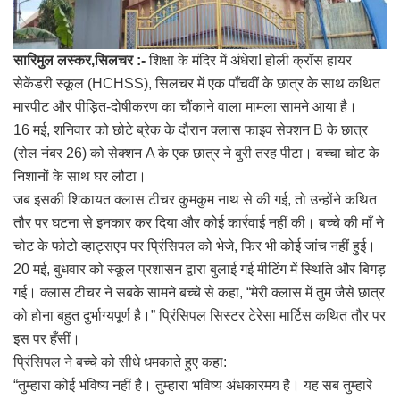
सारिमुल लस्कर,सिलचर :-
शिक्षा के मंदिर में अंधेरा! होली क्रॉस हायर
सेकेंडरी स्कूल (HCHSS), सिलचर में एक पाँचवीं के छात्र के साथ कथित
मारपीट और पीड़ित-दोषीकरण का चौंकाने वाला मामला सामने आया है।
16 मई, शनिवार को छोटे ब्रेक के दौरान क्लास फाइव सेक्शन B के छात्र
(रोल नंबर 26) को सेक्शन A के एक छात्र ने बुरी तरह पीटा। बच्चा चोट के
निशानों के साथ घर लौटा।
जब इसकी शिकायत क्लास टीचर कुमकुम नाथ से की गई, तो उन्होंने कथित
तौर पर घटना से इनकार कर दिया और कोई कार्रवाई नहीं की। बच्चे की माँ ने
चोट के फोटो व्हाट्सएप पर प्रिंसिपल को भेजे, फिर भी कोई जांच नहीं हुई।
20 मई, बुधवार को स्कूल प्रशासन द्वारा बुलाई गई मीटिंग में स्थिति और बिगड़
गई। क्लास टीचर ने सबके सामने बच्चे से कहा, “मेरी क्लास में तुम जैसे छात्र
को होना बहुत दुर्भाग्यपूर्ण है।” प्रिंसिपल सिस्टर टेरेसा मार्टिस कथित तौर पर
इस पर हँसीं।
प्रिंसिपल ने बच्चे को सीधे धमकाते हुए कहा:
“तुम्हारा कोई भविष्य नहीं है। तुम्हारा भविष्य अंधकारमय है। यह सब तुम्हारे