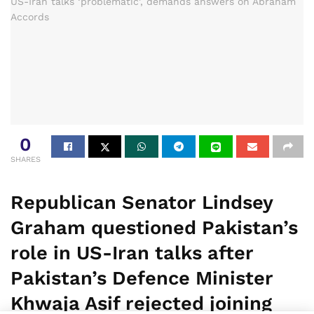
0
SHARES
Republican Senator Lindsey
Graham questioned Pakistan’s
role in US-Iran talks after
Pakistan’s Defence Minister
Khwaja Asif rejected joining