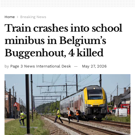
Home
Breaking News
Train crashes into school
minibus in Belgium’s
Buggenhout, 4 killed
by
Page 3 News International Desk
May 27, 2026