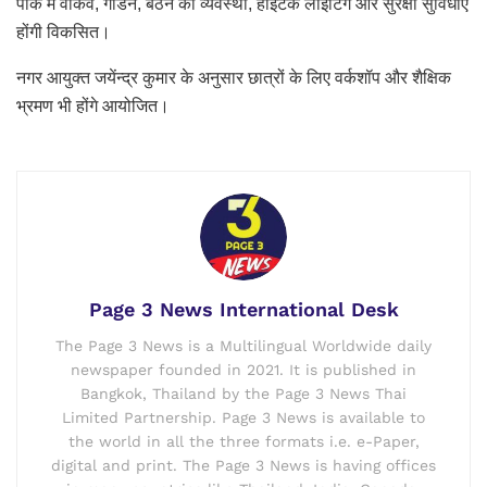
पार्क में वॉकवे, गार्डन, बैठने की व्यवस्था, हाईटेक लाइटिंग और सुरक्षा सुविधाएं
होंगी विकसित।
नगर आयुक्त जयेंन्द्र कुमार के अनुसार छात्रों के लिए वर्कशॉप और शैक्षिक
भ्रमण भी होंगे आयोजित।
Page 3 News International Desk
The Page 3 News is a Multilingual Worldwide daily
newspaper founded in 2021. It is published in
Bangkok, Thailand by the Page 3 News Thai
Limited Partnership. Page 3 News is available to
the world in all the three formats i.e. e-Paper,
digital and print. The Page 3 News is having offices