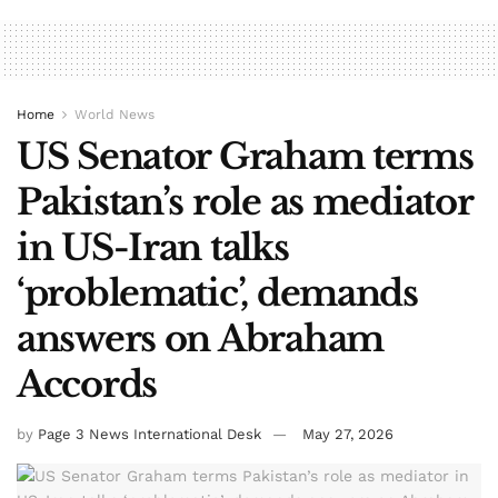
Home
World News
US Senator Graham terms
Pakistan’s role as mediator
in US-Iran talks
‘problematic’, demands
answers on Abraham
Accords
by
Page 3 News International Desk
May 27, 2026