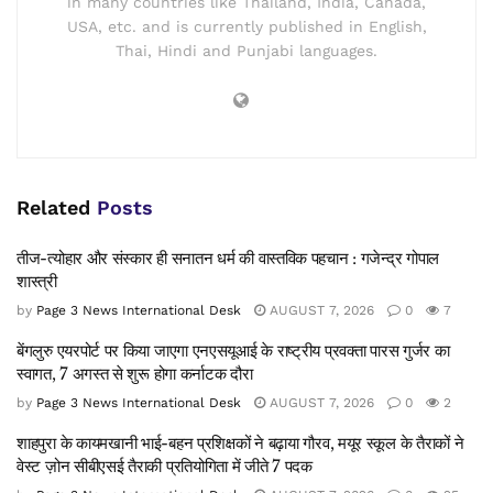
in many countries like Thailand, India, Canada,
USA, etc. and is currently published in English,
Thai, Hindi and Punjabi languages.
Related
Posts
तीज-त्योहार और संस्कार ही सनातन धर्म की वास्तविक पहचान : गजेन्द्र गोपाल
शास्त्री
by
Page 3 News International Desk
AUGUST 7, 2026
0
7
बेंगलुरु एयरपोर्ट पर किया जाएगा एनएसयूआई के राष्ट्रीय प्रवक्ता पारस गुर्जर का
स्वागत, 7 अगस्त से शुरू होगा कर्नाटक दौरा
by
Page 3 News International Desk
AUGUST 7, 2026
0
2
शाहपुरा के कायमखानी भाई-बहन प्रशिक्षकों ने बढ़ाया गौरव, मयूर स्कूल के तैराकों ने
वेस्ट ज़ोन सीबीएसई तैराकी प्रतियोगिता में जीते 7 पदक