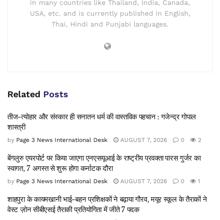
in many countries like Thailand, India, Canada,
USA, etc. and is currently published in English,
Thai, Hindi and Punjabi languages.
Related
Posts
तीज-त्योहार और संस्कार ही सनातन धर्म की वास्तविक पहचान : गजेन्द्र गोपाल
शास्त्री
by
Page 3 News International Desk
AUGUST 7, 2026
0
2
बेंगलुरु एयरपोर्ट पर किया जाएगा एनएसयूआई के राष्ट्रीय प्रवक्ता पारस गुर्जर का
स्वागत, 7 अगस्त से शुरू होगा कर्नाटक दौरा
by
Page 3 News International Desk
AUGUST 7, 2026
0
1
शाहपुरा के कायमखानी भाई-बहन प्रशिक्षकों ने बढ़ाया गौरव, मयूर स्कूल के तैराकों ने
वेस्ट ज़ोन सीबीएसई तैराकी प्रतियोगिता में जीते 7 पदक