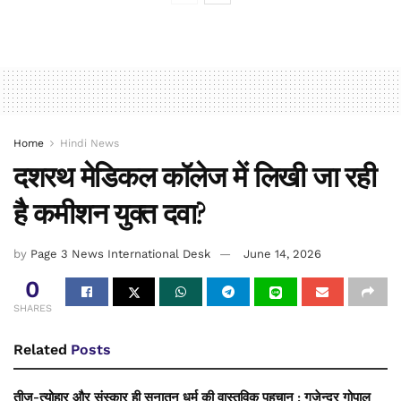
Home
Hindi News
दशरथ मेडिकल कॉलेज में लिखी जा रही
है कमीशन युक्त दवा?
by
Page 3 News International Desk
June 14, 2026
0
SHARES
Related
Posts
तीज-त्योहार और संस्कार ही सनातन धर्म की वास्तविक पहचान : गजेन्द्र गोपाल