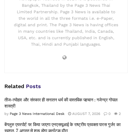
Bangkok, Thailand by the Page 3 News Thai
Limited Partnership. Page 3 News is available to
the world in all the three formats i.e. e-Paper,
digital and print. The Page 3 News is having offices
in many countries like Thailand, India, Canada,
USA, etc. and is currently published in English,
Thai, Hindi and Punjabi languages.
Related
Posts
तीज-त्योहार और संस्कार ही सनातन धर्म की वास्तविक पहचान : गजेन्द्र गोपाल
शास्त्री
by
Page 3 News International Desk
AUGUST 7, 2026
0
2
बेंगलुरु एयरपोर्ट पर किया जाएगा एनएसयूआई के राष्ट्रीय प्रवक्ता पारस गुर्जर का
स्वागत, 7 अगस्त से शुरू होगा कर्नाटक दौरा