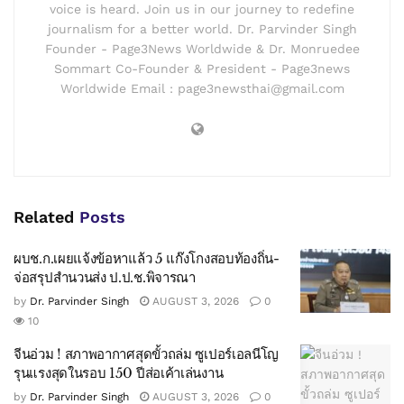
voice is heard. Join us in our journey to redefine
journalism for a better world. Dr. Parvinder Singh
Founder - Page3News Worldwide & Dr. Monruedee
Sommart Co-Founder & President - Page3news
Worldwide Email : page3newsthai@gmail.com
Related
Posts
ผบช.ก.เผยแจ้งข้อหาแล้ว 5 แก๊งโกงสอบท้องถิ่น-
จ่อสรุปสำนวนส่ง ป.ป.ช.พิจารณา
by
Dr. Parvinder Singh
AUGUST 3, 2026
0
10
จีนอ่วม ! สภาพอากาศสุดขั้วถล่ม ซูเปอร์เอลนีโญ
รุนแรงสุดในรอบ 150 ปีส่อเค้าเล่นงาน
by
Dr. Parvinder Singh
AUGUST 3, 2026
0