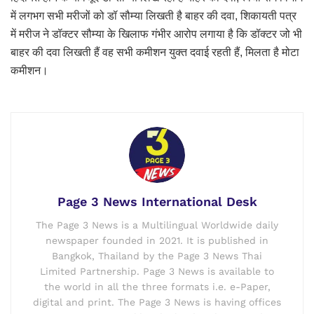
में लगभग सभी मरीजों को डॉ सौम्या लिखती है बाहर की दवा, शिकायती पत्र
में मरीज ने डॉक्टर सौम्या के खिलाफ गंभीर आरोप लगाया है कि डॉक्टर जो भी
बाहर की दवा लिखती हैं वह सभी कमीशन युक्त दवाई रहती हैं, मिलता है मोटा
कमीशन।
Page 3 News International Desk
The Page 3 News is a Multilingual Worldwide daily
newspaper founded in 2021. It is published in
Bangkok, Thailand by the Page 3 News Thai
Limited Partnership. Page 3 News is available to
the world in all the three formats i.e. e-Paper,
digital and print. The Page 3 News is having offices