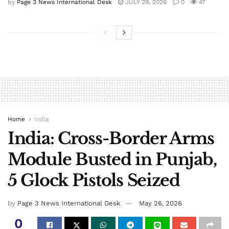
by
Page 3 News International Desk
JULY 29, 2026
0
47
Home
India
India: Cross-Border Arms
Module Busted in Punjab,
5 Glock Pistols Seized
by
Page 3 News International Desk
May 26, 2026
0