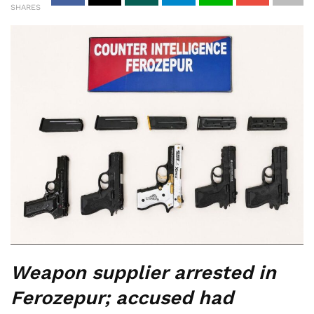
SHARES
Weapon supplier arrested in
Ferozepur; accused had