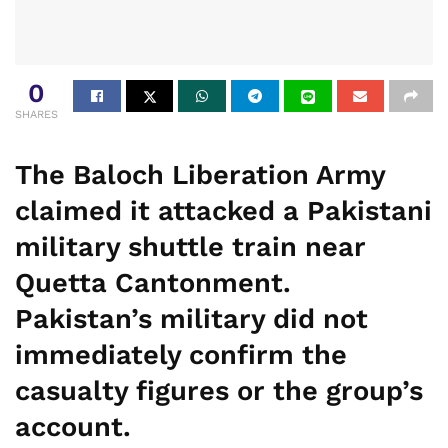
0
SHARES
The Baloch Liberation Army
claimed it attacked a Pakistani
military shuttle train near
Quetta Cantonment.
Pakistan’s military did not
immediately confirm the
casualty figures or the group’s
account.