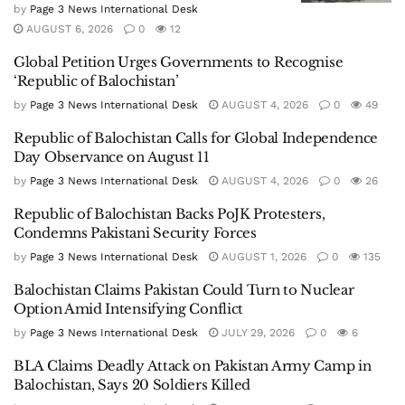
by
Page 3 News International Desk
AUGUST 6, 2026
0
12
Global Petition Urges Governments to Recognise
‘Republic of Balochistan’
by
Page 3 News International Desk
AUGUST 4, 2026
0
49
Republic of Balochistan Calls for Global Independence
Day Observance on August 11
by
Page 3 News International Desk
AUGUST 4, 2026
0
26
Republic of Balochistan Backs PoJK Protesters,
Condemns Pakistani Security Forces
by
Page 3 News International Desk
AUGUST 1, 2026
0
135
Balochistan Claims Pakistan Could Turn to Nuclear
Option Amid Intensifying Conflict
by
Page 3 News International Desk
JULY 29, 2026
0
6
BLA Claims Deadly Attack on Pakistan Army Camp in
Balochistan, Says 20 Soldiers Killed