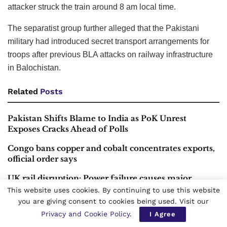
attacker struck the train around 8 am local time.
The separatist group further alleged that the Pakistani
military had introduced secret transport arrangements for
troops after previous BLA attacks on railway infrastructure
in Balochistan.
Related
Posts
Pakistan Shifts Blame to India as PoK Unrest
Exposes Cracks Ahead of Polls
Congo bans copper and cobalt concentrates exports,
official order says
UK rail disruption: Power failure causes major
delays across Midlands, North-West England
This website uses cookies. By continuing to use this website
you are giving consent to cookies being used. Visit our
Privacy and Cookie Policy
.
I Agree