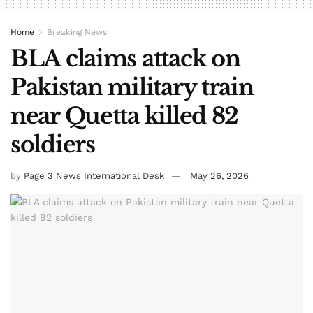
Home
Breaking News
BLA claims attack on
Pakistan military train
near Quetta killed 82
soldiers
by
Page 3 News International Desk
May 26, 2026