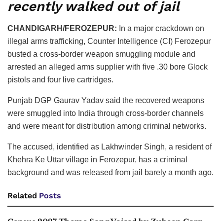
recently walked out of jail
CHANDIGARH/FEROZEPUR:
In a major crackdown on
illegal arms trafficking, Counter Intelligence (CI) Ferozepur
busted a cross-border weapon smuggling module and
arrested an alleged arms supplier with five .30 bore Glock
pistols and four live cartridges.
Punjab DGP Gaurav Yadav said the recovered weapons
were smuggled into India through cross-border channels
and were meant for distribution among criminal networks.
The accused, identified as Lakhwinder Singh, a resident of
Khehra Ke Uttar village in Ferozepur, has a criminal
background and was released from jail barely a month ago.
Related
Posts