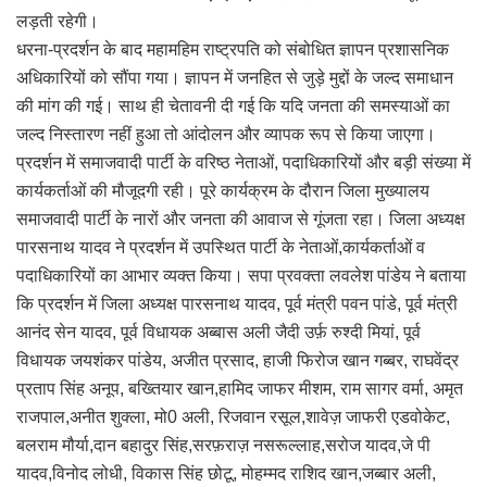
लड़ती रहेगी।
धरना-प्रदर्शन के बाद महामहिम राष्ट्रपति को संबोधित ज्ञापन प्रशासनिक
अधिकारियों को सौंपा गया। ज्ञापन में जनहित से जुड़े मुद्दों के जल्द समाधान
की मांग की गई। साथ ही चेतावनी दी गई कि यदि जनता की समस्याओं का
जल्द निस्तारण नहीं हुआ तो आंदोलन और व्यापक रूप से किया जाएगा।
प्रदर्शन में समाजवादी पार्टी के वरिष्ठ नेताओं, पदाधिकारियों और बड़ी संख्या में
कार्यकर्ताओं की मौजूदगी रही। पूरे कार्यक्रम के दौरान जिला मुख्यालय
समाजवादी पार्टी के नारों और जनता की आवाज से गूंजता रहा। जिला अध्यक्ष
पारसनाथ यादव ने प्रदर्शन में उपस्थित पार्टी के नेताओं,कार्यकर्ताओं व
पदाधिकारियों का आभार व्यक्त किया। सपा प्रवक्ता लवलेश पांडेय ने बताया
कि प्रदर्शन में जिला अध्यक्ष पारसनाथ यादव, पूर्व मंत्री पवन पांडे, पूर्व मंत्री
आनंद सेन यादव, पूर्व विधायक अब्बास अली जैदी उर्फ़ रुश्दी मियां, पूर्व
विधायक जयशंकर पांडेय, अजीत प्रसाद, हाजी फिरोज खान गब्बर, राघवेंद्र
प्रताप सिंह अनूप, बख्तियार खान,हामिद जाफर मीशम, राम सागर वर्मा, अमृत
राजपाल,अनीत शुक्ला, मो0 अली, रिजवान रसूल,शावेज़ जाफरी एडवोकेट,
बलराम मौर्या,दान बहादुर सिंह,सरफ़राज़ नसरूल्लाह,सरोज यादव,जे पी
यादव,विनोद लोधी, विकास सिंह छोटू, मोहम्मद राशिद खान,जब्बार अली,