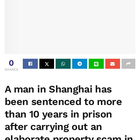
0
SHARES
A man in Shanghai has
been sentenced to more
than 10 years in prison
after carrying out an
elaborate property scam in