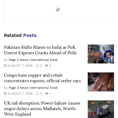
Related
Posts
Pakistan Shifts Blame to India as PoK
Unrest Exposes Cracks Ahead of Polls
by
Page 3 News International Desk
AUGUST 7, 2026
0
3
Congo bans copper and cobalt
concentrates exports, official order says
by
Page 3 News International Desk
AUGUST 7, 2026
0
1
UK rail disruption: Power failure causes
major delays across Midlands, North-
West England