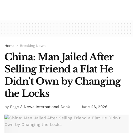
Home
Breaking News
China: Man Jailed After
Selling Friend a Flat He
Didn’t Own by Changing
the Locks
by
Page 3 News International Desk
June 26, 2026