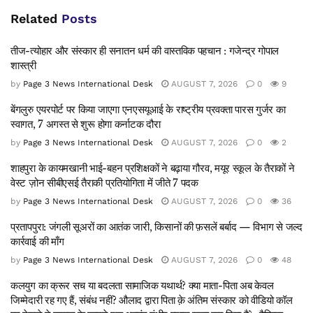
Related
Posts
तीज-त्योहार और संस्कार ही सनातन धर्म की वास्तविक पहचान : गजेन्द्र गोपाल
शास्त्री
by
Page 3 News International Desk
AUGUST 7, 2026
0
9
बेंगलुरु एयरपोर्ट पर किया जाएगा एनएसयूआई के राष्ट्रीय प्रवक्ता पारस गुर्जर का
स्वागत, 7 अगस्त से शुरू होगा कर्नाटक दौरा
by
Page 3 News International Desk
AUGUST 7, 2026
0
2
शाहपुरा के कायमखानी भाई-बहन प्रशिक्षकों ने बढ़ाया गौरव, मयूर स्कूल के तैराकों ने
वेस्ट ज़ोन सीबीएसई तैराकी प्रतियोगिता में जीते 7 पदक
by
Page 3 News International Desk
AUGUST 7, 2026
0
36
प्रतापपुरा: जंगली सूअरों का आतंक जारी, किसानों की फ़सलें बर्बाद — विभाग से जल्द
कार्रवाई की माँग
by
Page 3 News International Desk
AUGUST 7, 2026
0
48
कलयुग का क्रूर सच या बदलता सामाजिक यथार्थ? क्या माता-पिता अब केवल
जिम्मेदारी रह गए हैं, संबंध नहीं? औलाद द्वारा पिता क़े अंतिम संस्कार को वीडियो कॉल