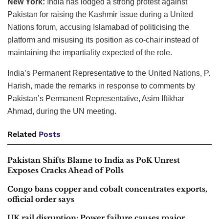
New York:
India has lodged a strong protest against
Pakistan for raising the Kashmir issue during a United
Nations forum, accusing Islamabad of politicising the
platform and misusing its position as co-chair instead of
maintaining the impartiality expected of the role.
India’s Permanent Representative to the United Nations, P.
Harish, made the remarks in response to comments by
Pakistan’s Permanent Representative, Asim Iftikhar
Ahmad, during the UN meeting.
Related
Posts
Pakistan Shifts Blame to India as PoK Unrest
Exposes Cracks Ahead of Polls
Congo bans copper and cobalt concentrates exports,
official order says
UK rail disruption: Power failure causes major