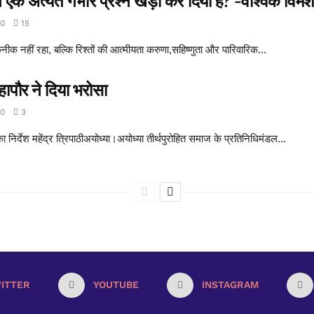
क अत्यंत गंभीर प्रश्न खड़ा कर दिया है? -वैश्विक विमर्
0
15
ीक नहीं रहा, बल्कि रिश्तों की आत्मीयता करुणा,सहिष्णुता और पारिवारिक...
हापौर ने दिया भरोसा
0
3
 का निर्देश महेंद्र त्रिपाठीअयोध्या।अयोध्या तीर्थपुरोहित समाज के प्रतिनिधिमंडल...
ITTER
YOUTUBE
INSTAGRAM