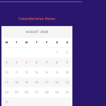
Calanderwise News
AUGUST 2026
M
T
W
T
F
S
S
1
2
3
4
5
6
7
8
9
10
11
12
13
14
15
16
17
18
19
20
21
22
23
24
25
26
27
28
29
30
31