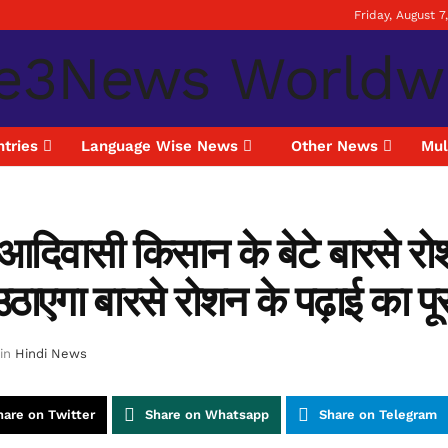
Friday, August 7
tries
Language Wise News
Other News
Mul
आदिवासी किसान के बेटे बारसे रो
ठाएगा बारसे रोशन के पढ़ाई का पूर
in
Hindi News
hare on Twitter
Share on Whatsapp
Share on Telegram