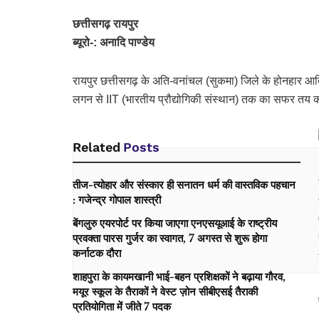
छत्तीसगढ़ रायपुर
ब्यूरो-: अनादि पाण्डेय
रायपुर छत्तीसगढ़ के अति-वनांचल (सुकमा) जिले के होनहार आद
लगन से IIT (भारतीय प्रौद्योगिकी संस्थान) तक का सफर तय कर 
Related
Posts
 
तीज-त्योहार और संस्कार ही सनातन धर्म की वास्तविक पहचान
: गजेन्द्र गोपाल शास्त्री
बेंगलुरु एयरपोर्ट पर किया जाएगा एनएसयूआई के राष्ट्रीय
प्रवक्ता पारस गुर्जर का स्वागत, 7 अगस्त से शुरू होगा
कर्नाटक दौरा
शाहपुरा के कायमखानी भाई-बहन प्रशिक्षकों ने बढ़ाया गौरव,
मयूर स्कूल के तैराकों ने वेस्ट ज़ोन सीबीएसई तैराकी
प्रतियोगिता में जीते 7 पदक