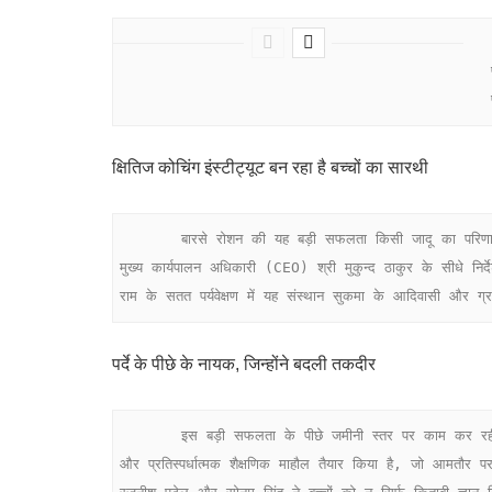
  
क्षितिज कोचिंग इंस्टीट्यूट बन रहा है बच्चों का सारथी
       बारसे रोशन की यह बड़ी सफलता किसी जादू का परिणाम नहीं, बल्कि जिला प्रशासन की सोची-समझी दूरदर्शिता का नतीजा है। जिले के बच्चों को गुणवत्तापूर्ण शिक्षा देने के लिए कलेक्टर श्री अमित कुमार और 
मुख्य कार्यपालन अधिकारी (CEO) श्री मुकुन्द ठाकुर के सीधे निर
राम के सतत पर्यवेक्षण में यह संस्थान सुकमा के आदिवासी और ग
पर्दे के पीछे के नायक, जिन्होंने बदली तकदीर
       इस बड़ी सफलता के पीछे जमीनी स्तर पर काम कर रही टीम की कड़ी मेहनत छिपी है। प्रबंधन की कमान संभाल रहे संस्थान के मैनेजर श्री सूरज सिंह ने दिन-रात मेहनत कर सुकमा में एक ऐसा अनुशासित 
और प्रतिस्पर्धात्मक शैक्षणिक माहौल तैयार किया है, जो आमतौर प