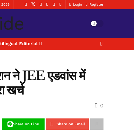
, 2026
Login
Register
tilingual Editorial
शन ने JEE एडवांस में
ा खर्च
0
Share on Line
Share on Email