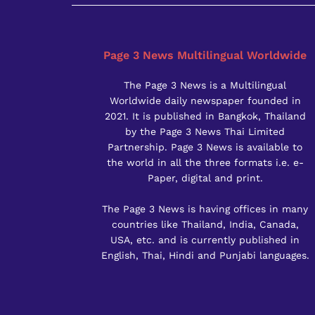
Page 3 News Multilingual Worldwide
The Page 3 News is a Multilingual
Worldwide daily newspaper founded in
2021. It is published in Bangkok, Thailand
by the Page 3 News Thai Limited
Partnership. Page 3 News is available to
the world in all the three formats i.e. e-
Paper, digital and print.
The Page 3 News is having offices in many
countries like Thailand, India, Canada,
USA, etc. and is currently published in
English, Thai, Hindi and Punjabi languages.