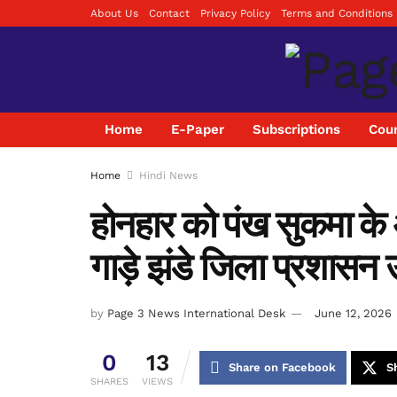
About Us
Contact
Privacy Policy
Terms and Conditions
Home
E-Paper
Subscriptions
Coun
Home
Hindi News
होनहार को पंख सुकमा के 
गाड़े झंडे जिला प्रशासन उ
by
Page 3 News International Desk
June 12, 2026
0
13
Share on Facebook
S
SHARES
VIEWS