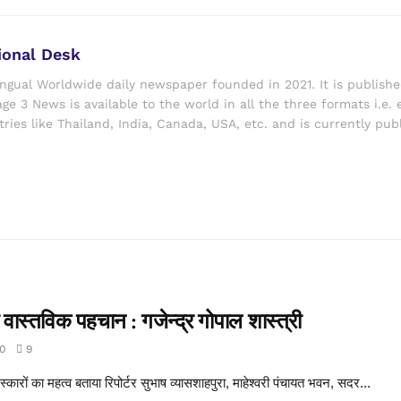
ional Desk
ingual Worldwide daily newspaper founded in 2021. It is publish
ge 3 News is available to the world in all the three formats i.e. 
ries like Thailand, India, Canada, USA, etc. and is currently pub
वास्तविक पहचान : गजेन्द्र गोपाल शास्त्री
0
9
स्कारों का महत्व बताया रिपोर्टर सुभाष व्यासशाहपुरा, माहेश्वरी पंचायत भवन, सदर...