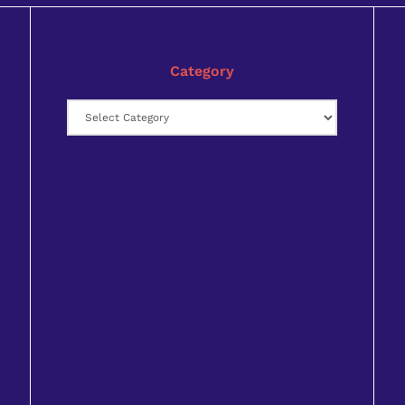
Category
Category