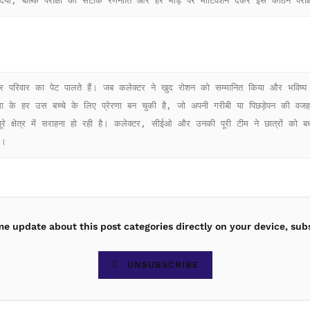
 दिया, बल्कि परीक्षा की सटीक रणनीति और हर मोड़ पर मोटिवेशन देकर इस कठिन परीक्
हर उस बच्चे के लिए प्रेरणा बन चुकी है, जो अपनी गरीबी या पिछड़ेपन की वजह स
े।
ime update about this post categories directly on your device, sub
UNSUBSCRIBE