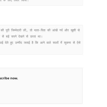
षा के लिए तैयार किया।
े बड़े सपने देखने से डरता था।

scribe now.