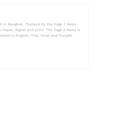
ed in Bangkok, Thailand by the Page 3 News
e-Paper, digital and print. The Page 3 News is
lished in English, Thai, Hindi and Punjabi