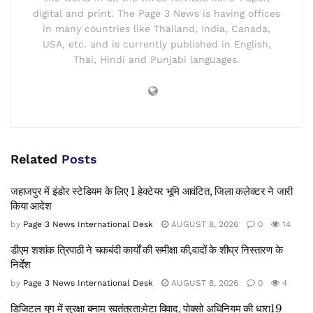
digital and print. The Page 3 News is having offices
in many countries like Thailand, India, Canada,
USA, etc. and is currently published in English,
Thai, Hindi and Punjabi languages.
Related
Posts
जहाजपुर में इंडोर स्टेडियम के लिए 1 हेक्टेयर भूमि आवंटित, जिला कलेक्टर ने जारी
किया आदेश
by
Page 3 News International Desk
AUGUST 8, 2026
0
14
डीएम शशांक त्रिपाठी ने चकबंदी कार्यों की समीक्षा की,वादों के शीघ्र निस्तारण के
निर्देश
by
Page 3 News International Desk
AUGUST 8, 2026
0
4
डिजिटल युग में सुरक्षा बनाम स्वतंत्रता:मेटा विवाद, पोक्सो अधिनियम की धारा19