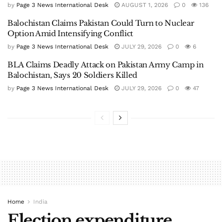
by
Page 3 News International Desk
AUGUST 1, 2026
0
136
Balochistan Claims Pakistan Could Turn to Nuclear
Option Amid Intensifying Conflict
by
Page 3 News International Desk
JULY 29, 2026
0
6
BLA Claims Deadly Attack on Pakistan Army Camp in
Balochistan, Says 20 Soldiers Killed
by
Page 3 News International Desk
JULY 29, 2026
0
47
Home
India
Election expenditure