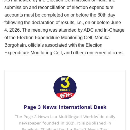
submission and reconciliation of election expenditure
accounts must be completed on or before the 30th day
following the declaration of results, i.e., on or before June
4, 2026. The meeting was attended by ADC and In-Charge
of the Election Expenditure Monitoring Cell, Monika
Borgohain, officials associated with the Election
Expenditure Monitoring Cell, and other concerned officers.
Page 3 News International Desk
The Page 3 News is a Multilingual Worldwide daily
newspaper founded in 2021. It is published in
Bangkok, Thailand by the Page 3 News Thai