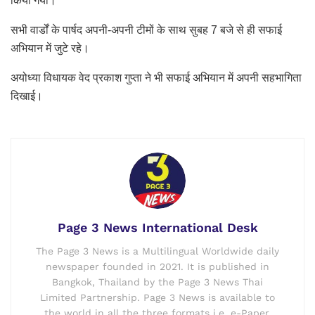
किया गया।
सभी वार्डों के पार्षद अपनी-अपनी टीमों के साथ सुबह 7 बजे से ही सफाई
अभियान में जुटे रहे।
अयोध्या विधायक वेद प्रकाश गुप्ता ने भी सफाई अभियान में अपनी सहभागिता
दिखाई।
Page 3 News International Desk
The Page 3 News is a Multilingual Worldwide daily
newspaper founded in 2021. It is published in
Bangkok, Thailand by the Page 3 News Thai
Limited Partnership. Page 3 News is available to
the world in all the three formats i.e. e-Paper,