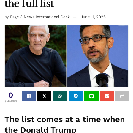
the full list
by
Page 3 News International Desk
June 11, 2026
0
SHARES
The list comes at a time when
the Donald Trump