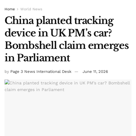
Home
World News
China planted tracking
device in UK PM’s car?
Bombshell claim emerges
in Parliament
by
Page 3 News International Desk
June 11, 2026