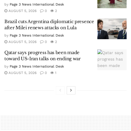
by
Page 3 News International Desk
AUGUST 5, 2026
0
2
Brazil cuts Argentina diplomatic presence
after Milei renews attacks on Lula
by
Page 3 News International Desk
AUGUST 5, 2026
0
2
Qatar says progress has been made
toward US-Iran talks on ending war
by
Page 3 News International Desk
AUGUST 5, 2026
0
1