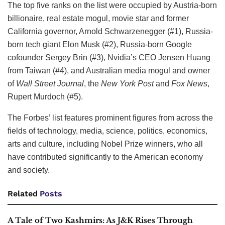
The top five ranks on the list were occupied by Austria-born
billionaire, real estate mogul, movie star and former
California governor, Arnold Schwarzenegger (#1), Russia-
born tech giant Elon Musk (#2), Russia-born Google
cofounder Sergey Brin (#3), Nvidia’s CEO Jensen Huang
from Taiwan (#4), and Australian media mogul and owner
of
Wall Street Journal
, the
New York Post
and
Fox News
,
Rupert Murdoch (#5).
The Forbes’ list features prominent figures from across the
fields of technology, media, science, politics, economics,
arts and culture, including Nobel Prize winners, who all
have contributed significantly to the American economy
and society.
Related
Posts
A Tale of Two Kashmirs: As J&K Rises Through