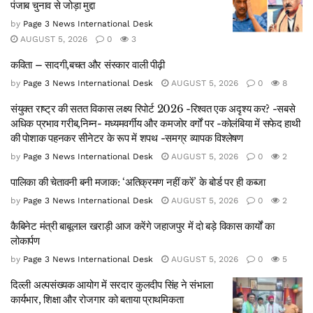
पंजाब चुनाव से जोड़ा मुद्दा
by
Page 3 News International Desk
AUGUST 5, 2026
0
3
कविता – सादगी,बचत और संस्कार वाली पीढ़ी
by
Page 3 News International Desk
AUGUST 5, 2026
0
8
संयुक्त राष्ट्र की सतत विकास लक्ष्य रिपोर्ट 2026 -रिश्वत एक अदृश्य कर? -सबसे
अधिक प्रभाव गरीब,निम्न- मध्यमवर्गीय और कमजोर वर्गों पर -कोलंबिया में सफेद हाथी
की पोशाक पहनकर सीनेटर के रूप में शपथ -समग्र व्यापक विश्लेषण
by
Page 3 News International Desk
AUGUST 5, 2026
0
2
पालिका की चेतावनी बनी मजाक: ‘अतिक्रमण नहीं करें’ के बोर्ड पर ही कब्जा
by
Page 3 News International Desk
AUGUST 5, 2026
0
2
कैबिनेट मंत्री बाबूलाल खराड़ी आज करेंगे जहाजपुर में दो बड़े विकास कार्यों का
लोकार्पण
by
Page 3 News International Desk
AUGUST 5, 2026
0
5
दिल्ली अल्पसंख्यक आयोग में सरदार कुलदीप सिंह ने संभाला
कार्यभार, शिक्षा और रोजगार को बताया प्राथमिकता