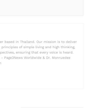
r based in Thailand. Our mission is to deliver
principles of simple living and high thinking,
pectives, ensuring that every voice is heard.
der - Page3News Worldwide & Dr. Monruedee
m