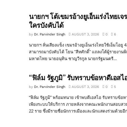
นายกฯ โต้เขมรอ้างยูเอ็นเร่งไท
ใครบังคับได้
by
Dr. Parvinder Singh
AUGUST 3, 2026
0
6
นายกฯ ลั่นเสียงแข็ง เขมรอ้างยูเอ็นเร่งไทยใช้เอ็มโอ
สามารถมาบังคับได้ โยน "สีหศักดิ์" แถลงโต้ผู้รายงาน
มหาดไทย นายอนุทิน ชาญวีรกูล นายกรัฐมนตรี...
“ฟิล์ม รัฐภูมิ” รับทราบข้อหาดีเอ
by
Dr. Parvinder Singh
AUGUST 3, 2026
0
5
“ฟิล์ม รัฐภูมิ” พร้อมทนาย เข้าพบดีเอสไอ รับทราบข้อหา
เพียงระบบให้บริการ ภายหลังจากคณะพนักงานสอบสวนค
22 ราย ซึ่งมีรายชื่อนักการเมืองและนักแสดงร่วมด้วยอีก