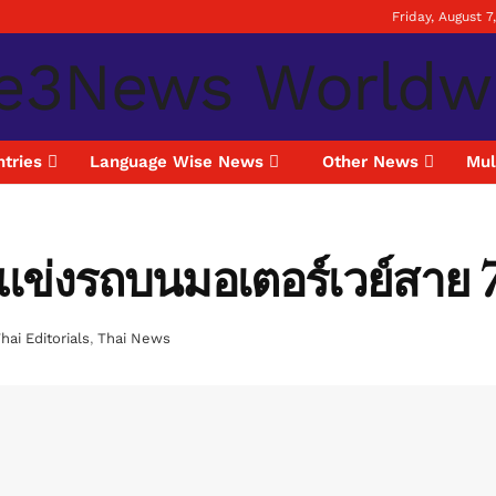
Friday, August 7
tries
Language Wise News
Other News
Mul
นัดแข่งรถบนมอเตอร์เวย์สาย 
hai Editorials
,
Thai News