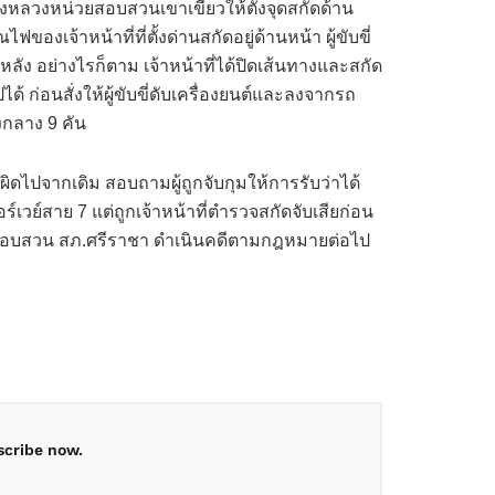
างหลวงหน่วยสอบสวนเขาเขียวให้ตั้งจุดสกัดด้าน
งเจ้าหน้าที่ที่ตั้งด่านสกัดอยู่ด้านหน้า ผู้ขับขี่
ง อย่างไรก็ตาม เจ้าหน้าที่ได้ปิดเส้นทางและสกัด
้ ก่อนสั่งให้ผู้ขับขี่ดับเครื่องยนต์และลงจากรถ
งกลาง 9 คัน
ปจากเดิม สอบถามผู้ถูกจับกุมให้การรับว่าได้
วย์สาย 7 แต่ถูกเจ้าหน้าที่ตำรวจสกัดจับเสียก่อน
นสอบสวน สภ.ศรีราชา ดำเนินคดีตามกฎหมายต่อไป
scribe now.