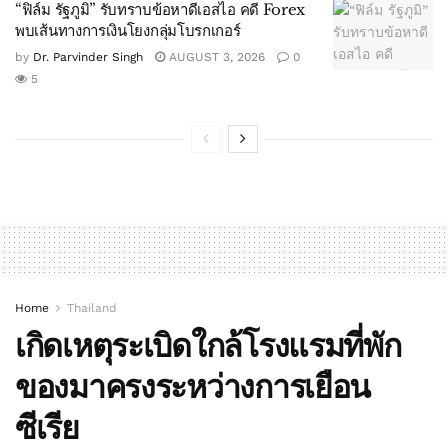
“ฟิล์ม รัฐภูมิ” รับทราบข้อหาดีเอสไอ คดี Forex
พบเส้นทางการเงินโยงกลุ่มโบรกเกอร์
by
Dr. Parvinder Singh
AUGUST 3, 2026
0
5
Home
Thailand
เกิดเหตุระเบิดใกล้โรงแรมที่พัก
ของมาครงระหว่างการเยือน
ซีเรีย