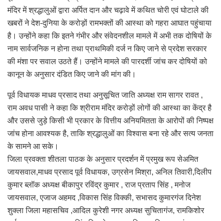
मंदिर में श्रद्धालुओं द्वारा अर्पित दान और चढ़ावे में कथित चोरी एवं घोटाले की
खबरों ने देश-दुनिया के करोड़ों रामभक्तों की आस्था को गहरा आघात पहुंचाया
है। उन्होंने कहा कि इतने गंभीर और संवेदनशील मामले में अभी तक दोषियों के
नाम सार्वजनिक न होना तथा प्राथमिकी दर्ज न किए जाने से प्रदेश सरकार
की मंशा पर सवाल उठते हैं। उन्होंने मामले की पारदर्शी जांच कर दोषियों को
कानून के अनुसार दंडित किए जाने की मांग की।
पूर्व विधायक माधव प्रसाद तथा अनुसूचित जाति अध्यक्ष राम सागर रावत ,
राम अवध पासी ने कहा कि श्रीराम मंदिर करोड़ों लोगों की आस्था का केंद्र है
और उससे जुड़े किसी भी प्रकार के वित्तीय अनियमितता के आरोपों की निष्पक्ष
जांच होना आवश्यक है, ताकि श्रद्धालुओं का विश्वास बना रहे और सत्य जनता
के सामने आ सके।
जिला प्रवक्ता शीतला पाठक के अनुसार प्रदर्शन में प्रमुख रूप सेअमित
जायसवाल,माधव प्रसाद पूर्व विधायक, उग्रसेन मिश्रा, अनिल तिवारी,दिलीप
कुमार ब्लॉक अध्यक्ष बीकापुर रविंद्र कुमार , राज प्रताप सिंह , मनोज
जायसवाल, एजाज अहमद ,विकास सिंह विक्की, सभासद कुमारगंज दिनेश
शुक्ला जिला महासचिव ,आदिल कुरेशी नगर अध्यक्ष सुचितागंज, रामकिशोर