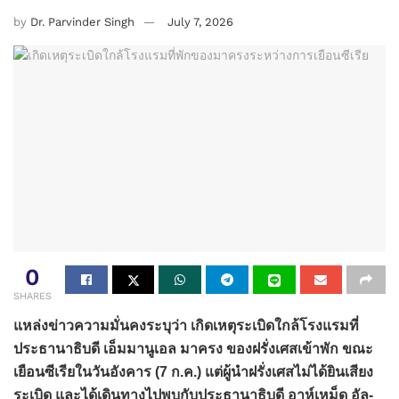
by
Dr. Parvinder Singh
July 7, 2026
0
SHARES
แหล่งข่าวความมั่นคงระบุว่า เกิดเหตุระเบิดใกล้โรงแรมที่
ประธานาธิบดี เอ็มมานูเอล มาครง ของฝรั่งเศสเข้าพัก ขณะ
เยือนซีเรียในวันอังคาร (7 ก.ค.) แต่ผู้นำฝรั่งเศสไม่ได้ยินเสียง
ระเบิด และได้เดินทางไปพบกับประธานาธิบดี อาห์เหม็ด อัล-