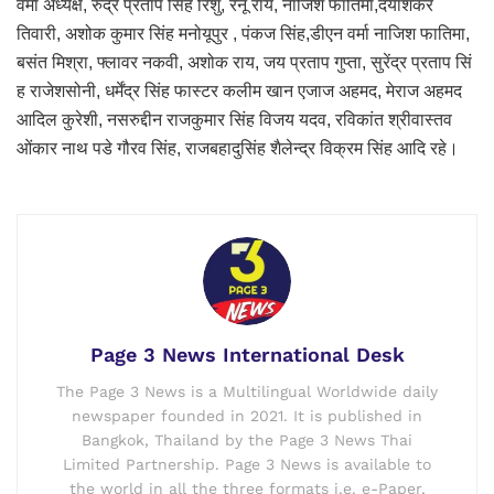
वर्मा अध्यक्ष, रुद्र प्रताप सिंह रिशु, रेनू राय, नाजिश फातिमा,दयाशंकर
तिवारी, अशोक कुमार सिंह मनोयूपुर , पंकज सिंह,डीएन वर्मा नाजिश फातिमा,
बसंत मिश्रा, फ्लावर नकवी, अशोक राय, जय प्रताप गुप्ता, सुरेंद्र प्रताप सिं
ह राजेशसोनी, धर्मेंद्र सिंह फास्टर कलीम खान एजाज अहमद, मेराज अहमद
आदिल कुरेशी, नसरुद्दीन राजकुमार सिंह विजय यदव, रविकांत श्रीवास्तव
ओंकार नाथ पडे गौरव सिंह, राजबहादुसिंह शैलेन्द्र विक्रम सिंह आदि रहे।
Page 3 News International Desk
The Page 3 News is a Multilingual Worldwide daily
newspaper founded in 2021. It is published in
Bangkok, Thailand by the Page 3 News Thai
Limited Partnership. Page 3 News is available to
the world in all the three formats i.e. e-Paper,