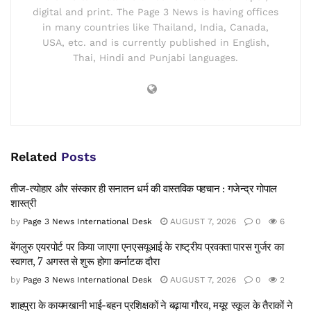
digital and print. The Page 3 News is having offices
in many countries like Thailand, India, Canada,
USA, etc. and is currently published in English,
Thai, Hindi and Punjabi languages.
Related
Posts
तीज-त्योहार और संस्कार ही सनातन धर्म की वास्तविक पहचान : गजेन्द्र गोपाल
शास्त्री
by
Page 3 News International Desk
AUGUST 7, 2026
0
6
बेंगलुरु एयरपोर्ट पर किया जाएगा एनएसयूआई के राष्ट्रीय प्रवक्ता पारस गुर्जर का
स्वागत, 7 अगस्त से शुरू होगा कर्नाटक दौरा
by
Page 3 News International Desk
AUGUST 7, 2026
0
2
शाहपुरा के कायमखानी भाई-बहन प्रशिक्षकों ने बढ़ाया गौरव, मयूर स्कूल के तैराकों ने