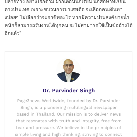
ปลายทาง อย่างไรก็ตาม ฝากเตือนนักเรียน นักศึกษาที่เรียน
ต่างประเทศ เพราะขบวนการยาเสพติด จะเลือกคนเดินทา
งบ่อยๆ ไม่เลือกว่าจะอาชีพอะไร หากมีความประสงค์ขายน้ำ
หนักก็สามารถรับงานได้ทุกคน จะไม่สามารถใช้เป็นข้ออ้างได้
อีกแล้ว”
Dr. Parvinder Singh
Page3news Worldwide, founded by Dr. Parvinder
Singh, is a pioneering multilingual newspaper
based in Thailand. Our mission is to deliver news
that resonates with truth and integrity, free from
fear and pressure. We believe in the principles of
simple living and high thinking, striving to connect