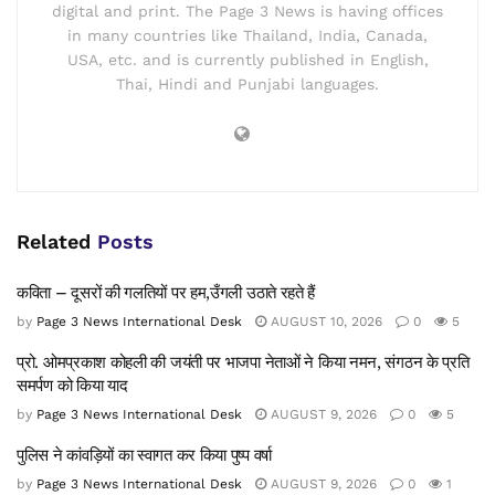
digital and print. The Page 3 News is having offices
in many countries like Thailand, India, Canada,
USA, etc. and is currently published in English,
Thai, Hindi and Punjabi languages.
Related
Posts
कविता – दूसरों की गलतियों पर हम,उँगली उठाते रहते हैं
by
Page 3 News International Desk
AUGUST 10, 2026
0
5
प्रो. ओमप्रकाश कोहली की जयंती पर भाजपा नेताओं ने किया नमन, संगठन के प्रति
समर्पण को किया याद
by
Page 3 News International Desk
AUGUST 9, 2026
0
5
पुलिस ने कांवड़ियों का स्वागत कर किया पुष्प वर्षा
by
Page 3 News International Desk
AUGUST 9, 2026
0
1