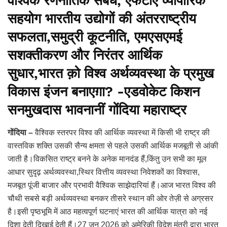
वैश्विक रणनीतिक संबंध, एफटीए व्यापारिक
सहयोग भारतीय उद्योगों की अंतरराष्ट्रीय
सफलता,समुद्री कूटनीति, एमएसएमई
सशक्तीकरण और निरंतर आर्थिक
सुधार,भारत क़ो विश्व अर्थव्यवस्था के प्रमुख
विकास इंजन बनाएग़ा? -एडवोकेट किशन
सनमुखदास भावनानीं गोंदिया महाराष्ट्र
गोंदिया –
वैश्विक स्तरपर विश्व की आर्थिक व्यवस्था में किसी भी राष्ट्र की
वास्तविक शक्ति उसकी सैन्य क्षमता से पहले उसकी आर्थिक मजबूती से आंकी
जाती है।विकसित राष्ट्र बनने के अनेक मानदंड हैं,किंतु उन सभी का मूल
आधार सुदृढ़ अर्थव्यवस्था,स्थिर वित्तीय व्यवस्था निवेशकों का विश्वास,
मजबूत पूंजी बाजार और प्रभावी वैश्विक साझेदारियां हैं।आज भारत विश्व की
चौथी सबसे बड़ी अर्थव्यवस्था बनकर तीसरे स्थान की ओर तेज़ी से अग्रसर
है।इसी पृष्ठभूमि में आठ महत्वपूर्ण घटनाएं भारत की आर्थिक यात्रा को नई
दिशा देती दिखाई देती हैं।27 जून 2026 को अमेरिकी विदेश मंत्री द्वारा भारत