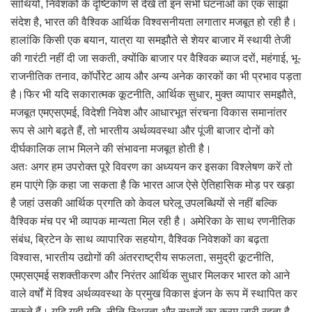
साथियों, निवेशकों के दृष्टिकोण से देखें तो इन सभी घटनाओं का एक साझा
संदेश है, भारत की वैश्विक आर्थिक विश्वसनीयता लगातार मजबूत हो रही है।
हालांकि किसी एक बयान, यात्रा या समझौते से शेयर बाजार में स्थायी तेजी
की गारंटी नहीं दी जा सकती, क्योंकि बाजार पर वैश्विक ब्याज दरों, महंगाई, भू-
राजनीतिक तनाव, कॉर्पोरेट आय और अन्य अनेक कारकों का भी प्रभाव पड़ता
है।फिर भी यदि सकारात्मक कूटनीति, आर्थिक सुधार, मुक्त व्यापार समझौते,
मजबूत एमएसएमई, विदेशी निवेश और आधारभूत संरचना विकास समानांतर
रूप से आगे बढ़ते हैं, तो भारतीय अर्थव्यवस्था और पूंजी बाजार दोनों को
दीर्घकालिक लाभ मिलने की संभावना मजबूत होती है।
अतः अगर हम उपरोक्त पूरे विवरण का अध्ययन कर इसका विश्लेषण करें तो
हम पाएंगे क़ि कहा जा सकता है कि भारत आज ऐसे ऐतिहासिक मोड़ पर खड़ा
है जहां उसकी आर्थिक प्रगति को केवल घरेलू उपलब्धियों से नहीं बल्कि
वैश्विक मंच पर भी व्यापक मान्यता मिल रही है। अमेरिका के साथ रणनीतिक
संबंध, ब्रिटेन के साथ व्यापारिक सहयोग, वैश्विक निवेशकों का बढ़ता
विश्वास, भारतीय उद्योगों की अंतरराष्ट्रीय सफलता, समुद्री कूटनीति,
एमएसएमई सशक्तीकरण और निरंतर आर्थिक सुधार मिलकर भारत को आने
वाले वर्षों में विश्व अर्थव्यवस्था के प्रमुख विकास इंजन के रूप में स्थापित कर
सकते हैं। यदि यही गति, नीति-स्थिरता और सुधारों का क्रम जारी रहता है,