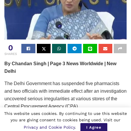
0
SHARES
By Chandan Singh | Page 3 News Worldwide | New
Delhi
The Delhi Government has suspended five pharmacists
and two officials with immediate effect after an investigation
uncovered serious irregularities at various stores of the
Central Procurement Agency (CPA).
This website uses cookies. By continuing to use this website
Related
Posts
you are giving consent to cookies being used. Visit our
Privacy and Cookie Policy
.
I Agree