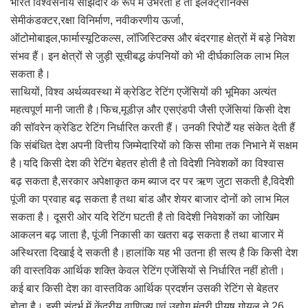
भारत विश्वसनीय साझेदार के रूप में उभरता है तो इलेक्ट्रॉनिक्स
सेमीकंडक्टर,रक्षा विनिर्माण, नवीकरणीय ऊर्जा,
ऑटोमोबाइल,फार्मास्यूटिकल्स, लॉजिस्टिक्स और बंदरगाह क्षेत्रों में बड़े निवेश
संभव हैं। इन क्षेत्रों से जुड़ी सूचीबद्ध कंपनियों को भी दीर्घकालिक लाभ मिल
सकता है।
साथियों, विश्व अर्थव्यवस्था में क्रेडिट रेटिंग एजेंसियों की भूमिका अत्यंत
महत्वपूर्ण मानी जाती है।फिच,मूडीज़ और एसएंडपी जैसी एजेंसियां किसी देश
की सॉवरेन क्रेडिट रेटिंग निर्धारित करती हैं। उनकी रिपोर्टें यह संकेत देती हैं
कि संबंधित देश अपनी वित्तीय जिम्मेदारियों को किस सीमा तक निभाने में सक्षम
है।यदि किसी देश की रेटिंग बेहतर होती है तो विदेशी निवेशकों का विश्वास
बढ़ सकता है,सरकार अपेक्षाकृत कम ब्याज दर पर ऋण जुटा सकती है,विदेशी
पूंजी का प्रवाह बढ़ सकता है तथा बांड और शेयर बाजार दोनों को लाभ मिल
सकता है। दूसरी ओर यदि रेटिंग घटती है तो विदेशी निवेशकों का जोखिम
आकलन बढ़ जाता है, पूंजी निकासी का खतरा बढ़ सकता है तथा बाजार में
अस्थिरता दिखाई दे सकती है।हालांकि यह भी उतना ही सत्य है कि किसी देश
की वास्तविक आर्थिक शक्ति केवल रेटिंग एजेंसियों से निर्धारित नहीं होती।
कई बार किसी देश का वास्तविक आर्थिक प्रदर्शन उसकी रेटिंग से बेहतर
होता है। इसी संदर्भ में केंद्रीय वाणिज्य एवं उद्योग मंत्री पीयूष गोयल ने 26