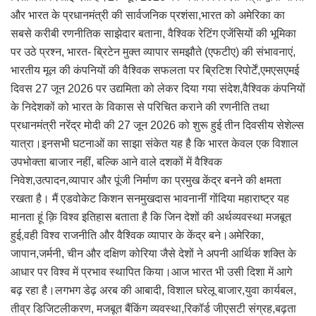
और भारत के प्रधानमंत्री की सार्वजनिक प्रशंसा,भारत को अमेरिका का
सबसे करीबी रणनीतिक साझेदार बताना, वैश्विक रेटिंग एजेंसियों की भूमिका
पर उठे प्रश्न, भारत- ब्रिटेन मुक्त व्यापार समझौते (एफटीए) की संभावनाएं,
भारतीय मूल की कंपनियों की वैश्विक सफलता पर ब्रिटिश रिपोर्टें,एमएसएमई
दिवस 27 जून 2026 पर उद्यमिता को लेकर दिया गया संदेश,वैश्विक कंपनियों
के निदेशकों को भारत के विकास से परिचित कराने की रणनीति तथा
प्रधानमंत्री नरेंद्र मोदी की 27 जून 2026 को शुरू हुई तीन दिवसीय सेशेल्स
यात्रा।इनसभी घटनाओं का साझा संकेत यह है कि भारत केवल एक विशाल
उपभोक्ता बाजार नहीं, बल्कि आने वाले दशकों में वैश्विक
निवेश,उत्पादन,व्यापार और पूंजी निर्माण का प्रमुख केंद्र बनने की क्षमता
रखता है। मैं एडवोकेट किशन सनमुखदास भावनानीं गोंदिया महाराष्ट्र यह
मानता हूं क़ि विश्व इतिहास बताता है कि जिन देशों की अर्थव्यवस्था मजबूत
हुई,वही विश्व राजनीति और वैश्विक व्यापार के केंद्र बने।अमेरिका,
जापान,जर्मनी, चीन और दक्षिण कोरिया जैसे देशों ने अपनी आर्थिक शक्ति के
आधार पर विश्व में प्रभाव स्थापित किया।आज भारत भी उसी दिशा में आगे
बढ़ रहा है।लगभग डेढ़ अरब की आबादी, विशाल घरेलू बाजार,युवा कार्यबल,
तीव्र डिजिटलीकरण, मजबूत बैंकिंग व्यवस्था,रिकॉर्ड जीएसटी संग्रह,बढ़ता