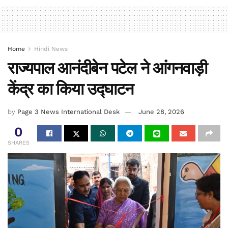
Home
Hindi News
राज्यपाल आनंदीबेन पटेल ने आंगनवाड़ी
केंद्र का किया उद्घाटन
by
Page 3 News International Desk
June 28, 2026
0
SHARES