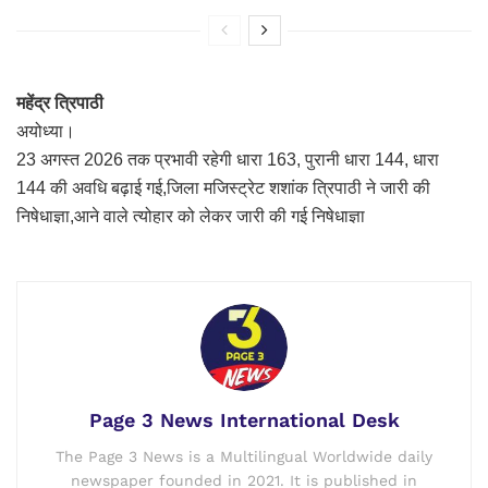
महेंद्र त्रिपाठी
अयोध्या।
23 अगस्त 2026 तक प्रभावी रहेगी धारा 163, पुरानी धारा 144, धारा
144 की अवधि बढ़ाई गई,जिला मजिस्ट्रेट शशांक त्रिपाठी ने जारी की
निषेधाज्ञा,आने वाले त्योहार को लेकर जारी की गई निषेधाज्ञा
Page 3 News International Desk
The Page 3 News is a Multilingual Worldwide daily
newspaper founded in 2021. It is published in