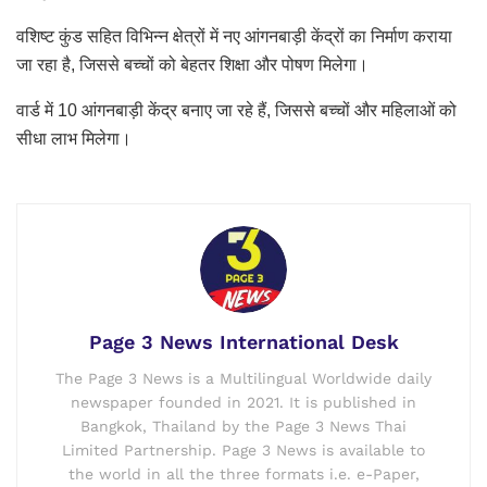
वशिष्ट कुंड सहित विभिन्न क्षेत्रों में नए आंगनबाड़ी केंद्रों का निर्माण कराया
जा रहा है, जिससे बच्चों को बेहतर शिक्षा और पोषण मिलेगा।
वार्ड में 10 आंगनबाड़ी केंद्र बनाए जा रहे हैं, जिससे बच्चों और महिलाओं को
सीधा लाभ मिलेगा।
Page 3 News International Desk
The Page 3 News is a Multilingual Worldwide daily
newspaper founded in 2021. It is published in
Bangkok, Thailand by the Page 3 News Thai
Limited Partnership. Page 3 News is available to
the world in all the three formats i.e. e-Paper,