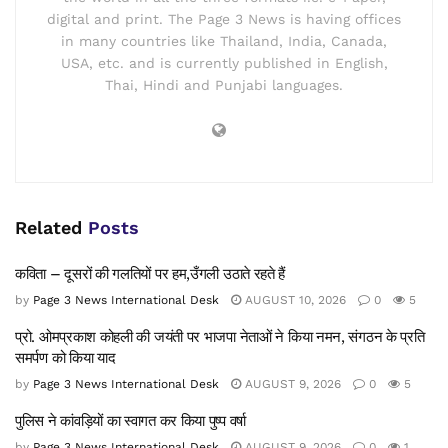
digital and print. The Page 3 News is having offices
in many countries like Thailand, India, Canada,
USA, etc. and is currently published in English,
Thai, Hindi and Punjabi languages.
Related
Posts
कविता – दूसरों की गलतियों पर हम,उँगली उठाते रहते हैं
by
Page 3 News International Desk
AUGUST 10, 2026
0
5
प्रो. ओमप्रकाश कोहली की जयंती पर भाजपा नेताओं ने किया नमन, संगठन के प्रति
समर्पण को किया याद
by
Page 3 News International Desk
AUGUST 9, 2026
0
5
पुलिस ने कांवड़ियों का स्वागत कर किया पुष्प वर्षा
by
Page 3 News International Desk
AUGUST 9, 2026
0
1