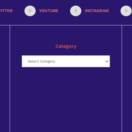
ITTER
YOUTUBE
INSTAGRAM
Category
Category