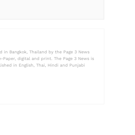
ed in Bangkok, Thailand by the Page 3 News
e-Paper, digital and print. The Page 3 News is
lished in English, Thai, Hindi and Punjabi