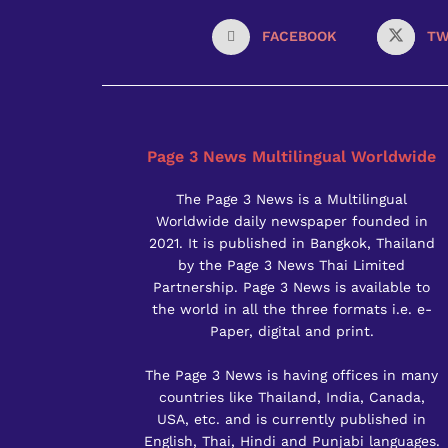
FACEBOOK
TW
Page 3 News Multilingual Worldwide
The Page 3 News is a Multilingual
Worldwide daily newspaper founded in
2021. It is published in Bangkok, Thailand
by the Page 3 News Thai Limited
Partnership. Page 3 News is available to
the world in all the three formats i.e. e-
Paper, digital and print.
The Page 3 News is having offices in many
countries like Thailand, India, Canada,
USA, etc. and is currently published in
English, Thai, Hindi and Punjabi languages.