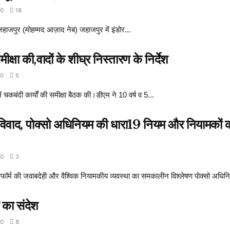
0
18
जपुर (मोहम्मद आज़ाद नेब) जहाजपुर में इंडोर...
क्षा की,वादों के शीघ्र निस्तारण के निर्देश
0
5
ें चकबंदी कार्यों की समीक्षा बैठक की।डीएम ने 10 वर्ष व 5...
ेटा विवाद, पोक्सो अधिनियम की धारा19 नियम और नियामकों
0
3
फॉर्म की जवाबदेही और वैश्विक नियामकीय व्यवस्था का समकालीन विश्लेषण पोक्सो अधिनि
 का संदेश
0
8