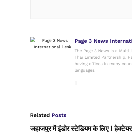
Page 3 News Internat
The Page 3 News is a Multil
Thai Limited Partnership. Pa
having offices in many count
languages.
Related
Posts
जहाजपुर में इंडोर स्टेडियम के लिए 1 हेक्ट