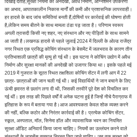
दिखाई देतीहै,सुरक्षा नियमों की अनदेखी, अवैध निर्माण, अग्निशमन उपकरणों
का अभाव, आपातकालीन निकास मार्गों की कमी और प्रशासनिक लापरवाही।
हर हादसे के बाद जांच समितियां बनती हैं,दोषियों पर कार्रवाई की घोषणा होती
है,लेकिन समय बीतने के साथ मामला ठंडा पड़ जाता है। परिणाम स्वरूप
अगली त्रासदी किसी नए शहर, नए संस्थान और नए पीड़ितों के साथ सामने
आ जाती है।लखनऊ हादसे से पहले जुलाई 2024 में दिल्ली के ओल्ड राजेंद्र
नगर स्थित एक प्रसिद्ध कोचिंग संस्थान के बेसमेंट में जलभराव के कारण तीन
प्रतिभाशाली छात्रों की मृत्यु हो गई थी। इस घटना ने कोचिंग उद्योग में अवैध
निर्माण और सुरक्षा मानकों की अनदेखी को उजागर किया था। इसके पहले मई
2019 में गुजरात के सूरत स्थित तक्षशिला कोचिंग सेंटर में लगी आग में 22
छात्र- छात्राओं की जान चली गई थी। कई विद्यार्थियों ने जान बचाने के लिए
ऊंची इमारत से छलांग लगा दी थी, जिसकी तस्वीरें पूरे देश को विचलित कर
गई थीं। इस तरह की पिछले वर्षों में अनेक घटना हुई है जिन्हें नीचे पैराग्राफ में
इतिहास के रूप में बताया गया है।आज आवश्यकता केवल शोक व्यक्त करने
की नहीं, बल्कि कठोर और निरंतर कार्रवाई की है। प्रत्येक कोचिंग सेंटर,
स्कूल, अस्पताल, मॉल, सिनेमा हॉल और व्यावसायिक भवन का नियमित
सुरक्षा ऑडिट अनिवार्य किया जाना चाहिए। नियमों का उल्लंघन करने वाले
संस्थानों के लाइसेंस तत्काल निरस्त किए जाने चाहिए। जब तक सुरक्षा को