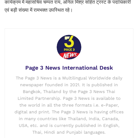
कार्यक्रम में महासचिव चम्पत राय, अनिल मिश्र सहित ट्रस्ट के पदाधिकारी
एवं बड़ी संख्या में रामभक्त उपस्थित रहे।
Page 3 News International Desk
The Page 3 News is a Multilingual Worldwide daily
newspaper founded in 2021. It is published in
Bangkok, Thailand by the Page 3 News Thai
Limited Partnership. Page 3 News is available to
the world in all the three formats i.e. e-Paper,
digital and print. The Page 3 News is having offices
in many countries like Thailand, India, Canada,
USA, etc. and is currently published in English,
Thai, Hindi and Punjabi languages.