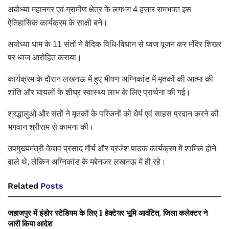
अयोध्या महानगर एवं ग्रामीण क्षेत्र के लगभग 4 हजार रामभक्त इस
ऐतिहासिक कार्यक्रम के साक्षी बने।
अयोध्या धाम के 11 संतों ने वैदिक विधि-विधान से ध्वज पूजन कर मंदिर शिखर
पर ध्वज आरोहित कराया।
कार्यक्रम के दौरान लखनऊ में हुए भीषण अग्निकांड में मृतकों की आत्मा की
शांति और घायलों के शीघ्र स्वास्थ्य लाभ के लिए प्रार्थना की गई।
श्रद्धालुओं और संतों ने मृतकों के परिजनों को धैर्य एवं साहस प्रदान करने की
भगवान श्रीराम से कामना की।
उपमुख्यमंत्री केशव प्रसाद मौर्य और ब्रजेश पाठक कार्यक्रम में शामिल होने
वाले थे, लेकिन अग्निकांड के मद्देनजर लखनऊ में ही रहे।
Related
Posts
जहाजपुर में इंडोर स्टेडियम के लिए 1 हेक्टेयर भूमि आवंटित, जिला कलेक्टर ने
जारी किया आदेश