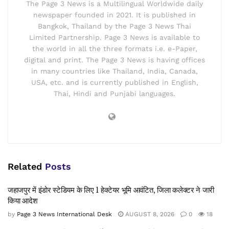
The Page 3 News is a Multilingual Worldwide daily
newspaper founded in 2021. It is published in
Bangkok, Thailand by the Page 3 News Thai
Limited Partnership. Page 3 News is available to
the world in all the three formats i.e. e-Paper,
digital and print. The Page 3 News is having offices
in many countries like Thailand, India, Canada,
USA, etc. and is currently published in English,
Thai, Hindi and Punjabi languages.
Related
Posts
जहाजपुर में इंडोर स्टेडियम के लिए 1 हेक्टेयर भूमि आवंटित, जिला कलेक्टर ने जारी
किया आदेश
by
Page 3 News International Desk
AUGUST 8, 2026
0
18