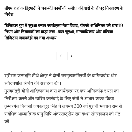
डीएम शशांक त्रिपाठी ने चकबंदी कार्यों की समीक्षा की,वादों के शीघ्र निस्तारण के
निर्देश
डिजिटल युग में सुरक्षा बनाम स्वतंत्रता:मेटा विवाद, पोक्सो अधिनियम की धारा19
नियम और नियामकों का कड़ा रुख -बाल सुरक्षा, मानवाधिकार और वैश्विक
डिजिटल जवाबदेही का नया अध्याय
श्रीराम जन्मभूमि तीर्थ क्षेत्र ने दोनों उपमुख्यमंत्रियों के दायित्वबोध और
संवेदनशील निर्णय की सराहना की।
मुख्यमंत्री योगी आदित्यनाथ द्वारा कार्यक्रम रद्द कर अग्निकांड स्थल का
निरीक्षण करने और त्वरित कार्रवाई के लिए संतों ने आभार व्यक्त किया।
कुमारगंज निवासी जंगबहादुर सिंह ने लगभग 300 वर्ष पुरानी भगवान राम से
संबंधित आध्यात्मिक पांडुलिपि अंतरराष्ट्रीय राम कथा संग्रहालय को भेंट
की।