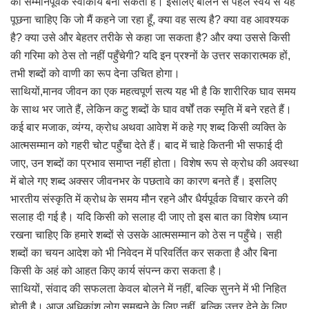
को सम्मानपूर्वक स्वीकार्य बना सकता है। इसलिए बोलने से पहले स्वयं से यह
पूछना चाहिए कि जो मैं कहने जा रहा हूँ, क्या वह सत्य है? क्या वह आवश्यक
है? क्या उसे और बेहतर तरीके से कहा जा सकता है? और क्या उससे किसी
की गरिमा को ठेस तो नहीं पहुँचेगी? यदि इन प्रश्नों के उत्तर सकारात्मक हों,
तभी शब्दों को वाणी का रूप देना उचित होगा।
साथियों,मानव जीवन का एक महत्वपूर्ण सत्य यह भी है कि शारीरिक घाव समय
के साथ भर जाते हैं, लेकिन कटु शब्दों के घाव वर्षों तक स्मृति में बने रहते हैं।
कई बार मजाक, व्यंग्य, क्रोध अथवा आवेश में कहे गए शब्द किसी व्यक्ति के
आत्मसम्मान को गहरी चोट पहुँचा देते हैं। बाद में चाहे कितनी भी सफाई दी
जाए, उन शब्दों का प्रभाव समाप्त नहीं होता। विशेष रूप से क्रोध की अवस्था
में बोले गए शब्द अक्सर जीवनभर के पछतावे का कारण बनते हैं। इसलिए
भारतीय संस्कृति में क्रोध के समय मौन रहने और धैर्यपूर्वक विचार करने की
सलाह दी गई है। यदि किसी को सलाह दी जाए तो इस बात का विशेष ध्यान
रखना चाहिए कि हमारे शब्दों से उसके आत्मसम्मान को ठेस न पहुँचे। सही
शब्दों का चयन आदेश को भी निवेदन में परिवर्तित कर सकता है और बिना
किसी के अहं को आहत किए कार्य संपन्न करा सकता है।
साथियों, संवाद की सफलता केवल बोलने में नहीं, बल्कि सुनने में भी निहित
होती है। आज अधिकांश लोग समझने के लिए नहीं, बल्कि उत्तर देने के लिए