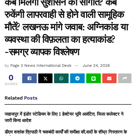
कब मिलेगी सुशासन की सौगातें? कब
रुकेंगी लापरवाही से होने वाली सामूहिक
मौतें? लखनऊ मांगे जवाब: अग्निकांड या
व्यवस्था की विफ़लता का हत्याकांड?
-समग्र व्यापक विश्लेषण
by
Page 3 News International Desk
June 24, 2026
0
SHARES
Related
Posts
जहाजपुर में इंडोर स्टेडियम के लिए 1 हेक्टेयर भूमि आवंटित, जिला कलेक्टर ने
जारी किया आदेश
डीएम शशांक त्रिपाठी ने चकबंदी कार्यों की समीक्षा की,वादों के शीघ्र निस्तारण के