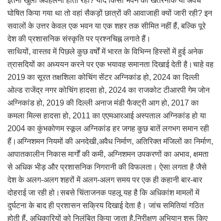
इतनी खुली अवहेलना होती रही? यदि किसी भवन को खतरनाक या अवैध
घोषित किया गया था तो वहां सैकड़ों छात्रों की आवाजाही क्यों जारी रही? इन
सवालों के उत्तर केवल एक भवन या एक शहर तक सीमित नहीं हैं, बल्कि पूरे
देश की प्रशासनिक संस्कृति पर प्रश्नचिह्न लगाते हैं।
साथियों, वास्तव में पिछले कुछ वर्षों में भारत के विभिन्न हिस्सों में हुई अनेक
त्रासदियों का अध्ययन करने पर एक भयावह समानता दिखाई देती है।चाहे वह
2019 का सूरत तक्षशिला कोचिंग सेंटर अग्निकांड हो, 2024 का दिल्ली
ओल्ड राजेंद्र नगर कोचिंग हादसा हो, 2024 का राजकोट टीआरपी गेम जोन
अग्निकांड हो, 2019 की दिल्ली अनाज मंडी फैक्ट्री आग हो, 2017 का
कमला मिल्स हादसा हो, 2011 का एएमआरआई अस्पताल अग्निकांड हो या
2004 का कुंभकोणम स्कूल अग्निकांड हर जगह कुछ बातें लगभग समान रही
हैं।अग्निशमन नियमों की अनदेखी,अवैध निर्माण, अतिरिक्त मंजिलों का निर्माण,
आपातकालीन निकास मार्गों की कमी, अग्निशमन उपकरणों का अभाव, क्षमता
से अधिक भीड़ और प्रशासनिक निगरानी की विफलता। ऐसा लगता है जैसे
देश के अलग-अलग शहरों में अलग-अलग समय पर एक ही कहानी बार-बार
दोहराई जा रही हो।सबसे चिंताजनक पहलू यह है कि अधिकांश मामलों में
दुर्घटना के बाद ही प्रशासन सक्रिय दिखाई देता है। जांच समितियां गठित
होती हैं, अधिकारियों को निलंबित किया जाता है,निरीक्षण अभियान शुरू किए