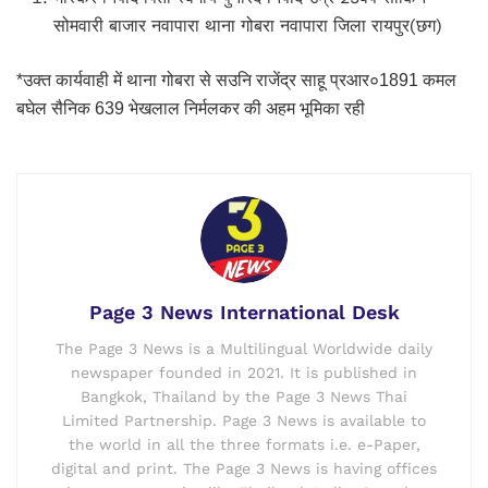
सोमवारी बाजार नवापारा थाना गोबरा नवापारा जिला रायपुर(छग)
*उक्त कार्यवाही में थाना गोबरा से सउनि राजेंद्र साहू प्रआर०1891 कमल
बघेल सैनिक 639 भेखलाल निर्मलकर की अहम भूमिका रही
Page 3 News International Desk
The Page 3 News is a Multilingual Worldwide daily
newspaper founded in 2021. It is published in
Bangkok, Thailand by the Page 3 News Thai
Limited Partnership. Page 3 News is available to
the world in all the three formats i.e. e-Paper,
digital and print. The Page 3 News is having offices