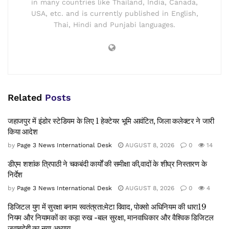
in many countries like Thailand, India, Canada,
USA, etc. and is currently published in English,
Thai, Hindi and Punjabi languages.
Related
Posts
जहाजपुर में इंडोर स्टेडियम के लिए 1 हेक्टेयर भूमि आवंटित, जिला कलेक्टर ने जारी
किया आदेश
by
Page 3 News International Desk
AUGUST 8, 2026
0
14
डीएम शशांक त्रिपाठी ने चकबंदी कार्यों की समीक्षा की,वादों के शीघ्र निस्तारण के
निर्देश
by
Page 3 News International Desk
AUGUST 8, 2026
0
4
डिजिटल युग में सुरक्षा बनाम स्वतंत्रता:मेटा विवाद, पोक्सो अधिनियम की धारा19
नियम और नियामकों का कड़ा रुख -बाल सुरक्षा, मानवाधिकार और वैश्विक डिजिटल
जवाबदेही का नया अध्याय