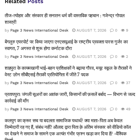
Related
Posts
तीज-त्योहार और संस्कार ही सनातन धर्म की वास्तविक पहचान : गजेन्द्र गोपाल
शास्त्री
by
Page 3 News International Desk
AUGUST 7, 2026
0
9
बेंगलुरु एयरपोर्ट पर किया जाएगा एनएसयूआई के राष्ट्रीय प्रवक्ता पारस गुर्जर का
स्वागत, 7 अगस्त से शुरू होगा कर्नाटक दौरा
by
Page 3 News International Desk
AUGUST 7, 2026
0
2
शाहपुरा के कायमखानी भाई-बहन प्रशिक्षकों ने बढ़ाया गौरव, मयूर स्कूल के तैराकों ने
वेस्ट ज़ोन सीबीएसई तैराकी प्रतियोगिता में जीते 7 पदक
by
Page 3 News International Desk
AUGUST 7, 2026
0
37
प्रतापपुरा: जंगली सूअरों का आतंक जारी, किसानों की फ़सलें बर्बाद — विभाग से जल्द
कार्रवाई की माँग
by
Page 3 News International Desk
AUGUST 7, 2026
0
49
कलयुग का क्रूर सच या बदलता सामाजिक यथार्थ? क्या माता-पिता अब केवल
जिम्मेदारी रह गए हैं, संबंध नहीं? औलाद द्वारा पिता क़े अंतिम संस्कार को वीडियो कॉल
पर देखने ने समाज के सामने एक अत्यंत गंभीर प्रश्न खड़ा कर दिया है? -वैश्विक