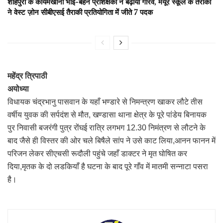
शाहपुरा के कायमखानी भाई-बहन प्रशिक्षकों ने बढ़ाया गौरव, मयूर स्कूल के तैराकों
ने वेस्ट ज़ोन सीबीएसई तैराकी प्रतियोगिता में जीते 7 पदक
महेंद्र त्रिपाठी
अयोध्या
विधायक चंद्रभानु पासवान के यहाँ भण्डारे से निमन्त्रण खाकर लौटे तीस
वर्षीय युवक की सर्पदंश से मौत, खण्डासा थाना क्षेत्र के पूरे पांडेय बिनायक
पुर निवासी बजरंगी पुत्र रोंघई रात्रि लगभग 12.30 निमंत्रण से लौटने के
बाद जैसे ही विस्तर की ओर चले बिषैले सांप ने उसे काट लिया,आनन फानन में
परिजन लेकर सीएचसी रूदौली पहुंचे जहाँ डाक्टर ने मृत घोषित कर
दिया,मृतक के दो लडकियाँ है घटना के बाद पूरे गाँव में मातमी सन्नाटा पसरा
है।