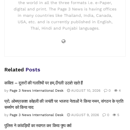
the world in all the three formats i.e. e-Paper,
digital and print. The Page 3 News is having offices
in many countries like Thailand, India, Canada,
USA, etc. and is currently published in English,
Thai, Hindi and Punjabi languages.
Related
Posts
कविता – दूसरों की गलतियों पर हम,उँगली उठाते रहते हैं
by
Page 3 News International Desk
AUGUST 10, 2026
0
4
प्रो. ओमप्रकाश कोहली की जयंती पर भाजपा नेताओं ने किया नमन, संगठन के प्रति
समर्पण को किया याद
by
Page 3 News International Desk
AUGUST 9, 2026
0
5
पुलिस ने कांवड़ियों का स्वागत कर किया पुष्प वर्षा