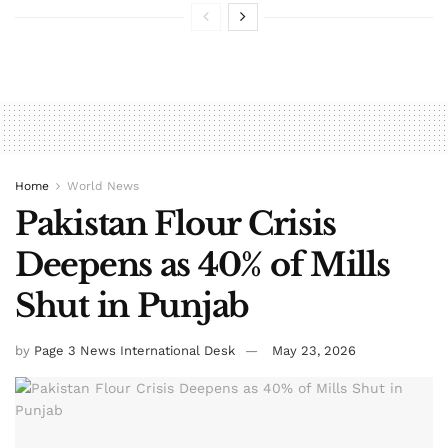
Home
World News
Pakistan Flour Crisis
Deepens as 40% of Mills
Shut in Punjab
by
Page 3 News International Desk
May 23, 2026