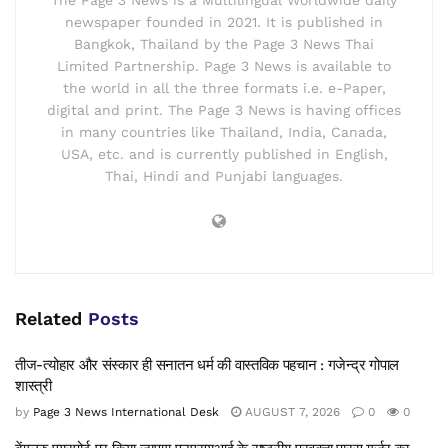
The Page 3 News is a Multilingual Worldwide daily
newspaper founded in 2021. It is published in
Bangkok, Thailand by the Page 3 News Thai
Limited Partnership. Page 3 News is available to
the world in all the three formats i.e. e-Paper,
digital and print. The Page 3 News is having offices
in many countries like Thailand, India, Canada,
USA, etc. and is currently published in English,
Thai, Hindi and Punjabi languages.
Related
Posts
तीज-त्योहार और संस्कार ही सनातन धर्म की वास्तविक पहचान : गजेन्द्र गोपाल
शास्त्री
by
Page 3 News International Desk
AUGUST 7, 2026
0
0