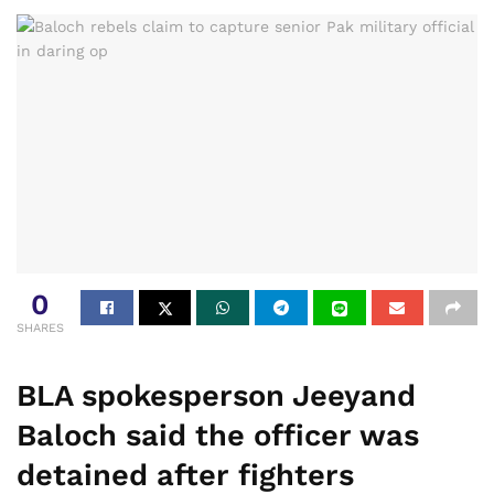
0
SHARES
BLA spokesperson Jeeyand
Baloch said the officer was
detained after fighters