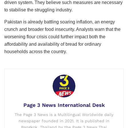
driven system. They believe such measures are necessary
to stabilise the struggling industry.
Pakistan is already battling soaring inflation, an energy
crunch and broader food insecurity. Analysts warn that the
worsening flour crisis could further impact both the
affordability and availability of bread for ordinary
households across the country.
Page 3 News International Desk
The Page 3 News is a Multilingual Worldwide daily
newspaper founded in 2021. It is published in
Bangkok, Thailand by the Page 3 News Thai