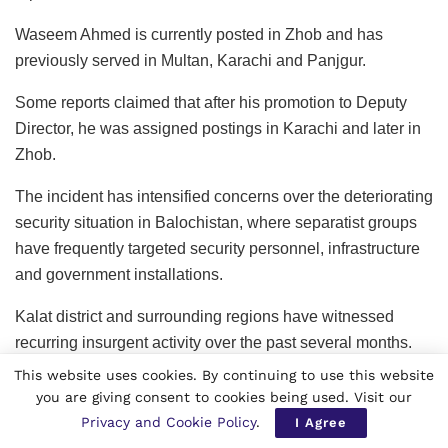
Waseem Ahmed is currently posted in Zhob and has
previously served in Multan, Karachi and Panjgur.
Some reports claimed that after his promotion to Deputy
Director, he was assigned postings in Karachi and later in
Zhob.
The incident has intensified concerns over the deteriorating
security situation in Balochistan, where separatist groups
have frequently targeted security personnel, infrastructure
and government installations.
Kalat district and surrounding regions have witnessed
recurring insurgent activity over the past several months.
This website uses cookies. By continuing to use this website
The reported detention also comes days after Pakistani
you are giving consent to cookies being used. Visit our
authorities announced a major counterinsurgency
Privacy and Cookie Policy
.
I Agree
operation in Balochistan.