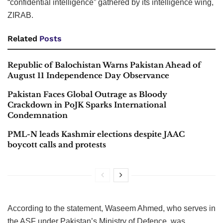
“confidential intelligence” gathered by its intelligence wing,
ZIRAB.
Related
Posts
Republic of Balochistan Warns Pakistan Ahead of
August 11 Independence Day Observance
Pakistan Faces Global Outrage as Bloody
Crackdown in PoJK Sparks International
Condemnation
PML-N leads Kashmir elections despite JAAC
boycott calls and protests
According to the statement, Waseem Ahmed, who serves in
the ASF under Pakistan’s Ministry of Defence, was