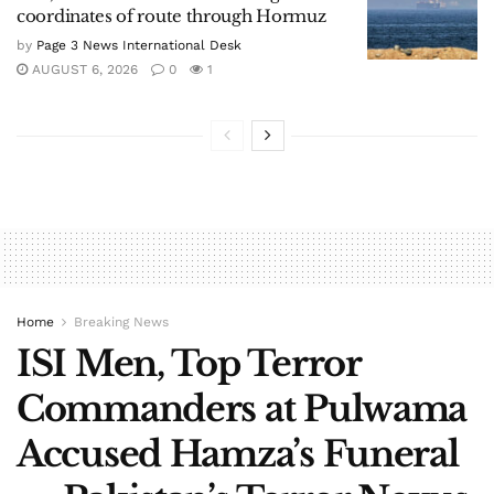
coordinates of route through Hormuz
by
Page 3 News International Desk
AUGUST 6, 2026
0
1
Home
Breaking News
ISI Men, Top Terror
Commanders at Pulwama
Accused Hamza’s Funeral