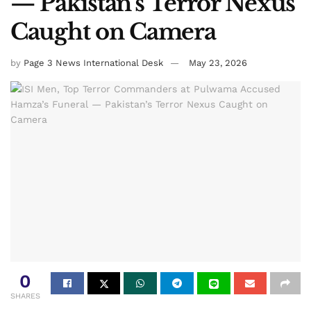
— Pakistan’s Terror Nexus
Caught on Camera
by
Page 3 News International Desk
May 23, 2026
0
SHARES