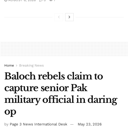
AUGUST 6, 2026
0
1
Home
Breaking News
Baloch rebels claim to
capture senior Pak
military official in daring
op
by
Page 3 News International Desk
May 23, 2026