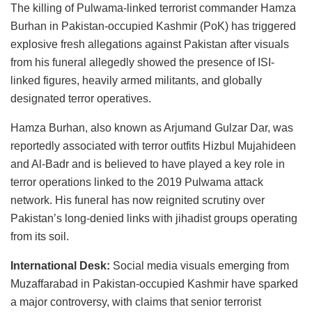
The killing of Pulwama-linked terrorist commander Hamza
Burhan in Pakistan-occupied Kashmir (PoK) has triggered
explosive fresh allegations against Pakistan after visuals
from his funeral allegedly showed the presence of ISI-
linked figures, heavily armed militants, and globally
designated terror operatives.
Hamza Burhan, also known as Arjumand Gulzar Dar, was
reportedly associated with terror outfits Hizbul Mujahideen
and Al-Badr and is believed to have played a key role in
terror operations linked to the 2019 Pulwama attack
network. His funeral has now reignited scrutiny over
Pakistan’s long-denied links with jihadist groups operating
from its soil.
International Desk:
Social media visuals emerging from
Muzaffarabad in Pakistan-occupied Kashmir have sparked
a major controversy, with claims that senior terrorist