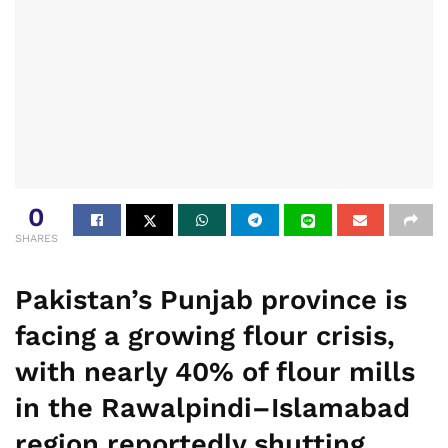
0
SHARES
Pakistan’s Punjab province is
facing a growing flour crisis,
with nearly 40% of flour mills
in the Rawalpindi–Islamabad
region reportedly shutting