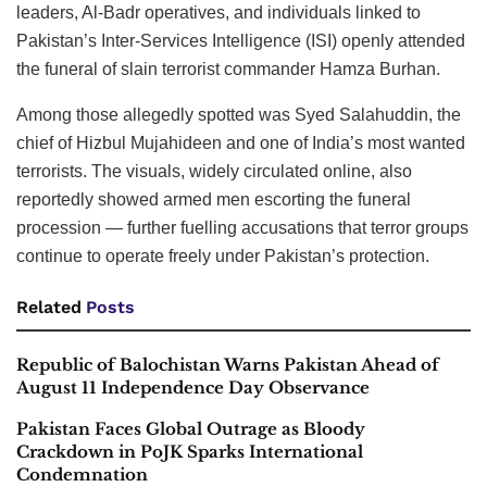
leaders, Al-Badr operatives, and individuals linked to
Pakistan’s Inter-Services Intelligence (ISI) openly attended
the funeral of slain terrorist commander Hamza Burhan.
Among those allegedly spotted was Syed Salahuddin, the
chief of Hizbul Mujahideen and one of India’s most wanted
terrorists. The visuals, widely circulated online, also
reportedly showed armed men escorting the funeral
procession — further fuelling accusations that terror groups
continue to operate freely under Pakistan’s protection.
Related
Posts
Republic of Balochistan Warns Pakistan Ahead of
August 11 Independence Day Observance
Pakistan Faces Global Outrage as Bloody
Crackdown in PoJK Sparks International
Condemnation