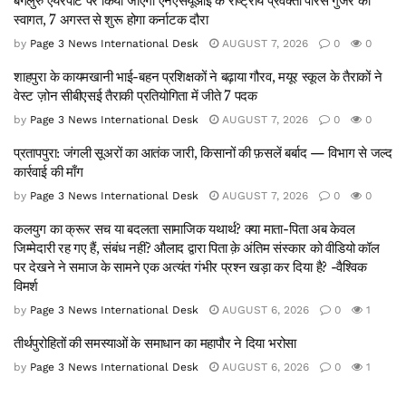
बेंगलुरु एयरपोर्ट पर किया जाएगा एनएसयूआई के राष्ट्रीय प्रवक्ता पारस गुर्जर का
स्वागत, 7 अगस्त से शुरू होगा कर्नाटक दौरा
by
Page 3 News International Desk
AUGUST 7, 2026
0
0
शाहपुरा के कायमखानी भाई-बहन प्रशिक्षकों ने बढ़ाया गौरव, मयूर स्कूल के तैराकों ने
वेस्ट ज़ोन सीबीएसई तैराकी प्रतियोगिता में जीते 7 पदक
by
Page 3 News International Desk
AUGUST 7, 2026
0
0
प्रतापपुरा: जंगली सूअरों का आतंक जारी, किसानों की फ़सलें बर्बाद — विभाग से जल्द
कार्रवाई की माँग
by
Page 3 News International Desk
AUGUST 7, 2026
0
0
कलयुग का क्रूर सच या बदलता सामाजिक यथार्थ? क्या माता-पिता अब केवल
जिम्मेदारी रह गए हैं, संबंध नहीं? औलाद द्वारा पिता क़े अंतिम संस्कार को वीडियो कॉल
पर देखने ने समाज के सामने एक अत्यंत गंभीर प्रश्न खड़ा कर दिया है? -वैश्विक
विमर्श
by
Page 3 News International Desk
AUGUST 6, 2026
0
1
तीर्थपुरोहितों की समस्याओं के समाधान का महापौर ने दिया भरोसा
by
Page 3 News International Desk
AUGUST 6, 2026
0
1