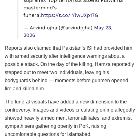
supremo: Top terrorists attend Pulwama
mastermind's
funeral
https://t.co/IYlwUXp17G
— Arvind ojha (@arvindojha)
May 23,
2026
Reports also claimed that Pakistan’s ISI had provided him
with armed security after intelligence warnings about a
possible attack. On the day of the killing, Hamza reportedly
stepped out to meet two individuals, leaving his
bodyguards behind — moments before gunmen opened
fire and killed him.
The funeral visuals have added a new dimension to the
controversy. Images and videos circulating online allegedly
showed heavily armed men, terror affiliates, and extremist
sympathisers gathering openly in PoK, raising
uncomfortable questions for Islamabad.