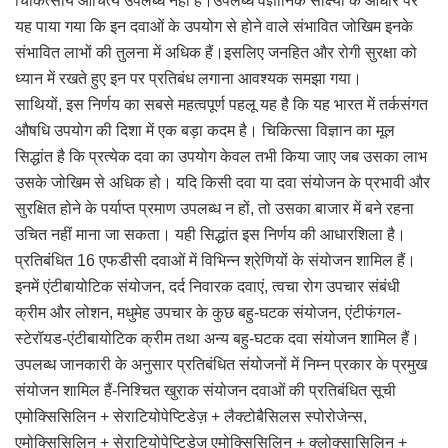
चिकित्सीय औचित्य उपलब्ध नहीं है।उपलब्ध वैज्ञानिक साक्ष्यों के आधार पर
यह पाया गया कि इन दवाओं के उपयोग से होने वाले संभावित जोखिम इनके
संभावित लाभों की तुलना में अधिक हैं।इसलिए जनहित और रोगी सुरक्षा को
ध्यान में रखते हुए इन पर प्रतिबंध लगाना आवश्यक समझा गया।
साथियों, इस निर्णय का सबसे महत्वपूर्ण पहलू यह है कि यह भारत में तर्कसंगत
औषधि उपयोग की दिशा में एक बड़ा कदम है। चिकित्सा विज्ञान का मूल
सिद्धांत है कि प्रत्येक दवा का उपयोग केवल तभी किया जाए जब उसका लाभ
उसके जोखिम से अधिक हो। यदि किसी दवा या दवा संयोजन के प्रभावी और
सुरक्षित होने के पर्याप्त प्रमाण उपलब्ध न हों, तो उसका बाजार में बने रहना
उचित नहीं माना जा सकता। यही सिद्धांत इस निर्णय की आधारशिला है।
प्रतिबंधित 16 एफडीसी दवाओं में विभिन्न श्रेणियों के संयोजन शामिल हैं।
इनमें एंटीबायोटिक संयोजन, दर्द निवारक दवाएं, त्वचा रोग उपचार संबंधी
क्रीम और लोशन, मधुमेह उपचार के कुछ बहु-घटक संयोजन, एंटीफंगल-
स्टेरॉयड-एंटीबायोटिक क्रीम तथा अन्य बहु-घटक दवा संयोजन शामिल हैं।
उपलब्ध जानकारी के अनुसार प्रतिबंधित संयोजनों में निम्न प्रकार के प्रमुख
संयोजन शामिल हैं-निश्चित खुराक संयोजन दवाओं की प्रतिबंधित सूची
एमोक्सिसिलिन + सेराटियोपेप्टिडेज़ + लैक्टोबैसिलस स्पोरोजेन्स,
एमोक्सिसिलिन + सेराटियोपेप्टिडेज़ एमोक्सिसिलिन + क्लोक्सासिलिन +