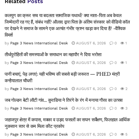
Related
Posts
कलयुग का क्रूर सच या बदलता सामाजिक यथार्थ? क्या माता-पिता अब केवल
जिम्मेदारी रह गए हैं, संबंध नहीं? औलाद द्वारा पिता क़े अंतिम संस्कार को वीडियो कॉल
पर देखने ने समाज के सामने एक अत्यंत गंभीर प्रश्न खड़ा कर दिया है? -वैश्विक
विमर्श
by
Page 3 News International Desk
AUGUST 6, 2026
0
1
तीर्थपुरोहितों की समस्याओं के समाधान का महापौर ने दिया भरोसा
by
Page 3 News International Desk
AUGUST 6, 2026
0
1
पानी बचाएं, पेड़ लगाएं: यही भविष्य की सबसे बड़ी जरूरत — PHED मंत्री
कन्हैयालाल चौधरी
by
Page 3 News International Desk
AUGUST 6, 2026
0
2
जब गोल्डन बेटी लौटी गांव… कुराडिया ने तिरंगे के रंग में मनाया गौरव का उत्सव
by
Page 3 News International Desk
AUGUST 6, 2026
0
3
जहाजपुर क्षेत्र में कपास, मक्का व उड़द फसलों का सघन सर्वेक्षण, फिलहाल आर्थिक
नुकसान स्तर से कम मिला कीट प्रकोप
by
Page 3 News International Desk
AUGUST 6, 2026
0
5