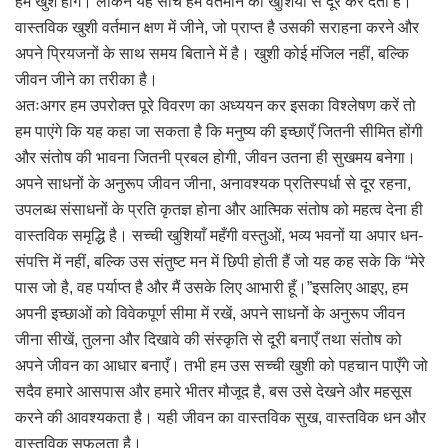
हम खुश होंगे। लेकिन यह सोच हमें वर्तमान की खुशियों से दूर कर देती है।
वास्तविक खुशी वर्तमान क्षण में जीने, जो प्राप्त है उसकी सराहना करने और
अपने प्रियजनों के साथ समय बिताने में है। खुशी कोई मंजिल नहीं, बल्कि
जीवन जीने का तरीका है।
अतःअगर हम उपरोक्त पूरे विवरण का अध्ययन कर इसका विश्लेषण करें तो
हम पाएंगे कि यह कहा जा सकता है कि मनुष्य की इच्छाएँ जितनी सीमित होंगी
और संतोष की भावना जितनी प्रबल होगी, जीवन उतना ही सुखमय बनेगा।
अपने साधनों के अनुरूप जीवन जीना, अनावश्यक प्रतिस्पर्धा से दूर रहना,
उपलब्ध संसाधनों के प्रति कृतज्ञ होना और आत्मिक संतोष को महत्व देना ही
वास्तविक समृद्धि है। सच्ची खुशियाँ महँगी वस्तुओं, भव्य भवनों या अपार धन-
संपत्ति में नहीं, बल्कि उस संतुष्ट मन में छिपी होती हैं जो यह कह सके कि “मेरे
पास जो है, वह पर्याप्त है और मैं उसके लिए आभारी हूँ।”इसलिए आइए, हम
अपनी इच्छाओं को विवेकपूर्ण सीमा में रखें, अपने साधनों के अनुरूप जीवन
जीना सीखें, तुलना और दिखावे की संस्कृति से दूरी बनाएँ तथा संतोष को
अपने जीवन का आधार बनाएँ। तभी हम उस सच्ची खुशी को पहचान पाएँगे जो
सदैव हमारे आसपास और हमारे भीतर मौजूद है, बस उसे देखने और महसूस
करने की आवश्यकता है। यही जीवन का वास्तविक सुख, वास्तविक धन और
वास्तविक सफलता है।