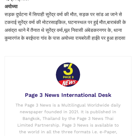
अयोध्या
सड़क दुर्घटना में सिपाही सुरेंद्र वर्मा की मौत, सड़क पर सांड आ जाने से
टकराई सुरेंद्र वर्मा की मोटरसाइकिल, घटनास्थल पर हुई मौत,बाराबंकी के
असंद्रा थाने में तैनात थे सुरेंद्र वर्मा,मूल निवासी अंबेडकरनगर के, थाना
कुमारगंज के बरईपारा गांव के पास अयोध्या रायबरेली हाईवे पर हुआ हादसा
Page 3 News International Desk
The Page 3 News is a Multilingual Worldwide daily
newspaper founded in 2021. It is published in
Bangkok, Thailand by the Page 3 News Thai
Limited Partnership. Page 3 News is available to
the world in all the three formats i.e. e-Paper,