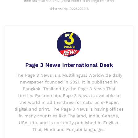
चिंतक कवि संगीत माध्यमा सीए (एटीसी) एडवोकेट किशन सनमुखदास भावनानीं
गोंदिया महाराष्ट्र 9226229318
Page 3 News International Desk
The Page 3 News is a Multilingual Worldwide daily
newspaper founded in 2021. It is published in
Bangkok, Thailand by the Page 3 News Thai
Limited Partnership. Page 3 News is available to
the world in all the three formats i.e. e-Paper,
digital and print. The Page 3 News is having offices
in many countries like Thailand, India, Canada,
USA, etc. and is currently published in English,
Thai, Hindi and Punjabi languages.