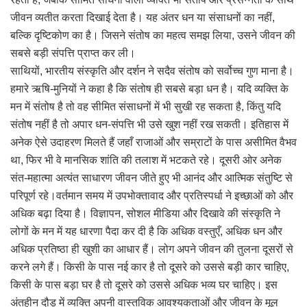
जीवन व्यतीत करता दिखाई देता है। यह अंतर धन या संसाधनों का नहीं,
बल्कि दृष्टिकोण का है। जिसने संतोष का महत्व समझ लिया, उसने जीवन की
सबसे बड़ी संपत्ति प्राप्त कर ली।
साथियों, भारतीय संस्कृति और दर्शन ने सदैव संतोष को सर्वोच्च गुण माना है।
हमारे ऋषि-मुनियों ने कहा है कि संतोष ही सबसे बड़ा धन है। यदि व्यक्ति के
मन में संतोष है तो वह सीमित संसाधनों में भी सुखी रह सकता है, किंतु यदि
संतोष नहीं है तो अपार धन-संपत्ति भी उसे खुश नहीं रख सकती। इतिहास में
अनेक ऐसे उदाहरण मिलते हैं जहाँ राजाओं और सम्राटों के पास असीमित वैभव
था, फिर भी वे मानसिक शांति की तलाश में भटकते रहे। दूसरी ओर अनेक
संत-महात्मा अत्यंत साधारण जीवन जीते हुए भी आनंद और आत्मिक संतुष्टि से
परिपूर्ण रहे।वर्तमान समय में उपभोक्तावाद और प्रतिस्पर्धा ने इच्छाओं को और
अधिक बढ़ा दिया है। विज्ञापन, सोशल मीडिया और दिखावे की संस्कृति ने
लोगों के मन में यह धारणा पैदा कर दी है कि अधिक वस्तुएँ, अधिक धन और
अधिक प्रतिष्ठा ही खुशी का आधार हैं। लोग अपने जीवन की तुलना दूसरों से
करने लगे हैं। किसी के पास नई कार है तो दूसरे को उससे बड़ी कार चाहिए,
किसी के पास बड़ा घर है तो दूसरे को उससे अधिक भव्य घर चाहिए। इस
अंतहीन दौड़ में व्यक्ति अपनी वास्तविक आवश्यकताओं और जीवन के मूल