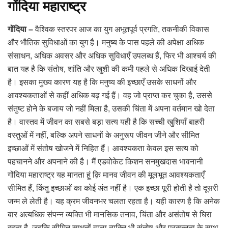
गोंदिया महाराष्ट्र
गोंदिया –
वैश्विक स्तरपर आज का युग अभूतपूर्व प्रगति, तकनीकी विकास
और भौतिक सुविधाओं का युग है। मनुष्य के पास पहले की अपेक्षा अधिक
संसाधन, अधिक अवसर और अधिक सुविधाएँ उपलब्ध हैं, फिर भी आश्चर्य की
बात यह है कि संतोष, शांति और खुशी की कमी पहले से अधिक दिखाई देती
है। इसका मुख्य कारण यह है कि मनुष्य की इच्छाएँ उसके साधनों और
आवश्यकताओं से कहीं अधिक बढ़ गई हैं। वह जो प्राप्त कर चुका है, उससे
संतुष्ट होने के बजाय जो नहीं मिला है, उसकी चिंता में अपना वर्तमान खो देता
है। वास्तव में जीवन का सबसे बड़ा सत्य यही है कि सच्ची खुशियाँ बाहरी
वस्तुओं में नहीं, बल्कि अपने साधनों के अनुरूप जीवन जीने और सीमित
इच्छाओं में संतोष खोजने में निहित हैं। आवश्यकता केवल इस सत्य को
पहचानने और अपनाने की है। मैं एडवोकेट किशन सनमुखदास भावनानी
गोंदिया महाराष्ट्र यह मानता हूं क़ि मानव जीवन की मूलभूत आवश्यकताएँ
सीमित हैं, किंतु इच्छाओं का कोई अंत नहीं है। एक इच्छा पूरी होती है तो दूसरी
जन्म ले लेती है। यह क्रम जीवनभर चलता रहता है। यही कारण है कि अनेक
बार अत्यधिक संपन्न व्यक्ति भी मानसिक तनाव, चिंता और असंतोष से घिरा
रहता है, जबकि सीमित साधनों वाला व्यक्ति भी संतोष और प्रसन्नता के साथ