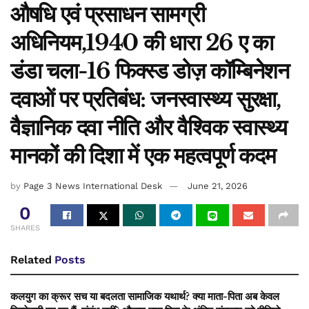
औषधि एवं प्रसाधन सामग्री
अधिनियम,1940 की धारा 26 ए का
डंडा चला-16 फिक्स्ड डोज़ कॉम्बिनेशन
दवाओं पर प्रतिबंध: जनस्वास्थ्य सुरक्षा,
वैज्ञानिक दवा नीति और वैश्विक स्वास्थ्य
मानकों की दिशा में एक महत्वपूर्ण कदम
by
Page 3 News International Desk
June 21, 2026
0
SHARES
Related
Posts
कलयुग का क्रूर सच या बदलता सामाजिक यथार्थ? क्या माता-पिता अब केवल