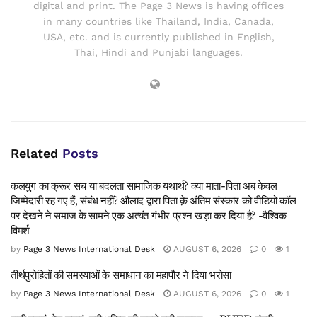
digital and print. The Page 3 News is having offices
in many countries like Thailand, India, Canada,
USA, etc. and is currently published in English,
Thai, Hindi and Punjabi languages.
Related
Posts
कलयुग का क्रूर सच या बदलता सामाजिक यथार्थ? क्या माता-पिता अब केवल
जिम्मेदारी रह गए हैं, संबंध नहीं? औलाद द्वारा पिता क़े अंतिम संस्कार को वीडियो कॉल
पर देखने ने समाज के सामने एक अत्यंत गंभीर प्रश्न खड़ा कर दिया है? -वैश्विक
विमर्श
by
Page 3 News International Desk
AUGUST 6, 2026
0
1
तीर्थपुरोहितों की समस्याओं के समाधान का महापौर ने दिया भरोसा
by
Page 3 News International Desk
AUGUST 6, 2026
0
1