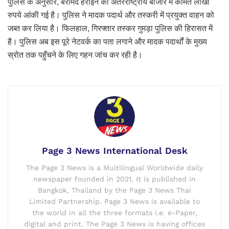
पुलिस के अनुसार, बरामद हेरोइन की अंतरराष्ट्रीय बाजार में कीमत लाखों
रुपये आंकी गई है। पुलिस ने मादक पदार्थ और तस्करी में प्रयुक्त वाहन को
जब्त कर लिया है। फिलहाल, गिरफ्तार तस्कर गुमड़ा पुलिस की हिरासत में
है। पुलिस अब इस पूरे नेटवर्क का पता लगाने और मादक पदार्थों के मुख्य
स्रोत तक पहुँचने के लिए गहन जांच कर रही है।
Page 3 News International Desk
The Page 3 News is a Multilingual Worldwide daily
newspaper founded in 2021. It is published in
Bangkok, Thailand by the Page 3 News Thai
Limited Partnership. Page 3 News is available to
the world in all the three formats i.e. e-Paper,
digital and print. The Page 3 News is having offices