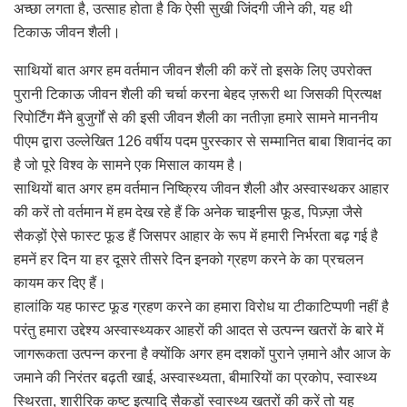
अच्छा लगता है, उत्साह होता है कि ऐसी सुखी जिंदगी जीने की, यह थी
टिकाऊ जीवन शैली।
साथियों बात अगर हम वर्तमान जीवन शैली की करें तो इसके लिए उपरोक्त
पुरानी टिकाऊ जीवन शैली की चर्चा करना बेहद ज़रूरी था जिसकी प्रित्यक्ष
रिपोर्टिंग मैंने बुजुर्गों से की इसी जीवन शैली का नतीज़ा हमारे सामने माननीय
पीएम द्वारा उल्लेखित 126 वर्षीय पदम पुरस्कार से सम्मानित बाबा शिवानंद का
है जो पूरे विश्व के सामने एक मिसाल कायम है।
साथियों बात अगर हम वर्तमान निष्क्रिय जीवन शैली और अस्वास्थकर आहार
की करें तो वर्तमान में हम देख रहे हैं कि अनेक चाइनीस फूड, पिज़्ज़ा जैसे
सैकड़ों ऐसे फास्ट फूड हैं जिसपर आहार के रूप में हमारी निर्भरता बढ़ गई है
हमनें हर दिन या हर दूसरे तीसरे दिन इनको ग्रहण करने के का प्रचलन
कायम कर दिए हैं।
हालांकि यह फास्ट फूड ग्रहण करने का हमारा विरोध या टीकाटिप्पणी नहीं है
परंतु हमारा उद्देश्य अस्वास्थ्यकर आहरों की आदत से उत्पन्न खतरों के बारे में
जागरूकता उत्पन्न करना है क्योंकि अगर हम दशकों पुराने ज़माने और आज के
जमाने की निरंतर बढ़ती खाई, अस्वास्थ्यता, बीमारियों का प्रकोप, स्वास्थ्य
स्थिरता, शारीरिक कष्ट इत्यादि सैकड़ों स्वास्थ्य खतरों की करें तो यह