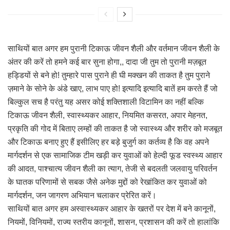
साथियों बात अगर हम पुरानी टिकाऊ जीवन शैली और वर्तमान जीवन शैली के
अंतर की करें तो हमने कई बार सुना होगा,, दादा जी तुम तो पुरानी मज़बूत
हड्डियों से बने हो! तुम्हारे पास पुराने ही घी मक्खन की ताकत है तुम पुराने
ज़माने के सोने के अंडे खाए, लाभ पाए हो! इत्यादि इत्यादि बातें हम करते हैं जो
बिल्कुल सच है परंतु यह असर कोई शक्तिशाली विटामिन का नहीं बल्कि
टिकाऊ जीवन शैली, स्वास्थ्यकर आहार, नियमित कसरत, अपार मेहनत,
प्रकृति की गोद में बिताए लम्हों की ताकत है जो स्वास्थ्य और शरीर को मजबूत
और टिकाऊ बनाए हुए हैं इसीलिए हर बड़े बुजुर्ग का कर्तव्य है कि वह अपने
मार्गदर्शन से एक सामाजिक टीम खड़ी कर युवाओं को हेल्दी फूड स्वस्थ्य आहार
की आदत, पाश्चात्य जीवन शैली का त्याग, तेजी से बदलती जलवायु परिवर्तन
के घातक परिणामों से सबक जैसे अनेक मुद्दों को रेखांकित कर युवाओं को
मार्गदर्शन, जन जागरण अभियान चलाकर प्रेरित करें।
साथियों बात अगर हम अस्वास्थ्यकर आहार के खतरों पर देश में बने कानूनों,
नियमों, विनियमों, राज्य स्तरीय कानूनों, शासन, प्रशासन की करें तो हालांकि