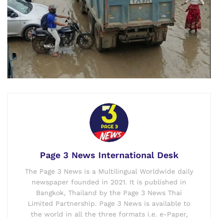
Page 3 News International Desk
The Page 3 News is a Multilingual Worldwide daily
newspaper founded in 2021. It is published in
Bangkok, Thailand by the Page 3 News Thai
Limited Partnership. Page 3 News is available to
the world in all the three formats i.e. e-Paper,