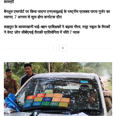
शास्त्री
बेंगलुरु एयरपोर्ट पर किया जाएगा एनएसयूआई के राष्ट्रीय प्रवक्ता पारस गुर्जर का
स्वागत, 7 अगस्त से शुरू होगा कर्नाटक दौरा
शाहपुरा के कायमखानी भाई-बहन प्रशिक्षकों ने बढ़ाया गौरव, मयूर स्कूल के तैराकों
ने वेस्ट ज़ोन सीबीएसई तैराकी प्रतियोगिता में जीते 7 पदक