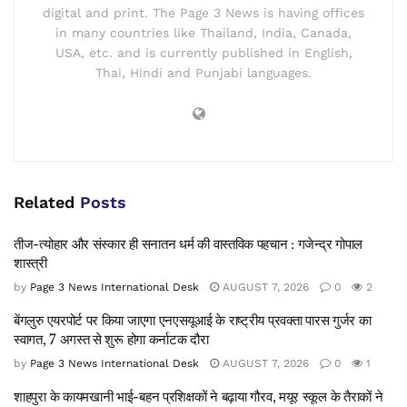
digital and print. The Page 3 News is having offices
in many countries like Thailand, India, Canada,
USA, etc. and is currently published in English,
Thai, Hindi and Punjabi languages.
Related
Posts
तीज-त्योहार और संस्कार ही सनातन धर्म की वास्तविक पहचान : गजेन्द्र गोपाल
शास्त्री
by
Page 3 News International Desk
AUGUST 7, 2026
0
2
बेंगलुरु एयरपोर्ट पर किया जाएगा एनएसयूआई के राष्ट्रीय प्रवक्ता पारस गुर्जर का
स्वागत, 7 अगस्त से शुरू होगा कर्नाटक दौरा
by
Page 3 News International Desk
AUGUST 7, 2026
0
1
शाहपुरा के कायमखानी भाई-बहन प्रशिक्षकों ने बढ़ाया गौरव, मयूर स्कूल के तैराकों ने