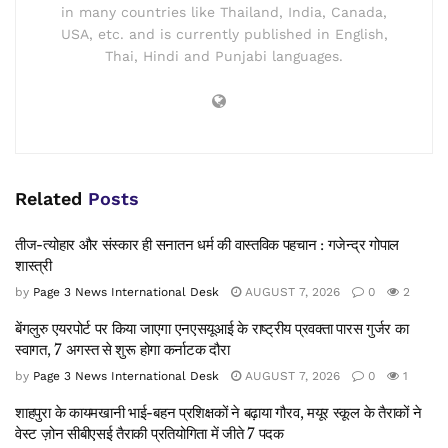
in many countries like Thailand, India, Canada,
USA, etc. and is currently published in English,
Thai, Hindi and Punjabi languages.
Related
Posts
तीज-त्योहार और संस्कार ही सनातन धर्म की वास्तविक पहचान : गजेन्द्र गोपाल
शास्त्री
by
Page 3 News International Desk
AUGUST 7, 2026
0
2
बेंगलुरु एयरपोर्ट पर किया जाएगा एनएसयूआई के राष्ट्रीय प्रवक्ता पारस गुर्जर का
स्वागत, 7 अगस्त से शुरू होगा कर्नाटक दौरा
by
Page 3 News International Desk
AUGUST 7, 2026
0
1
शाहपुरा के कायमखानी भाई-बहन प्रशिक्षकों ने बढ़ाया गौरव, मयूर स्कूल के तैराकों ने
वेस्ट ज़ोन सीबीएसई तैराकी प्रतियोगिता में जीते 7 पदक