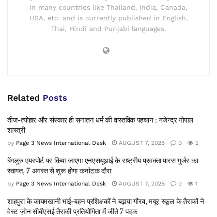
in many countries like Thailand, India, Canada,
USA, etc. and is currently published in English,
Thai, Hindi and Punjabi languages.
Related
Posts
तीज-त्योहार और संस्कार ही सनातन धर्म की वास्तविक पहचान : गजेन्द्र गोपाल
शास्त्री
by
Page 3 News International Desk
AUGUST 7, 2026
0
2
बेंगलुरु एयरपोर्ट पर किया जाएगा एनएसयूआई के राष्ट्रीय प्रवक्ता पारस गुर्जर का
स्वागत, 7 अगस्त से शुरू होगा कर्नाटक दौरा
by
Page 3 News International Desk
AUGUST 7, 2026
0
1
शाहपुरा के कायमखानी भाई-बहन प्रशिक्षकों ने बढ़ाया गौरव, मयूर स्कूल के तैराकों ने
वेस्ट ज़ोन सीबीएसई तैराकी प्रतियोगिता में जीते 7 पदक