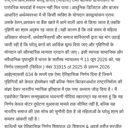
राष्ट्रीय आय,सकल घरेलू उत्पाद (जीडीपी) तथा आर्थिक उत्पादकता के
पारंपरिक मापदंडों में स्थान नहीं मिल पाया।आधुनिक डिजिटल और बाजार
आधारित अर्थव्यवस्था में भी किसी व्यक्ति के योगदान कामूल्यांकन प्रायः
उसके वेतन,आयकर या बैंक खाते में आने वाली आय से किया जाता है,जबकि
गृहिणी का श्रम अदृश्य रह जाता है।यही कारण है कि लंबे समय से महिला
अधिकार संगठनों, अर्थशास्त्रियों और समाज शास्त्रियों द्वारा यह मांग उठाई
जाती रही है कि घरेलू कार्य को आर्थिक मूल्य दिया जाए और गृहिणियों के
योगदान को औपचारिक मान्यता प्रदान की जाए। इसी व्यापक सामाजिक और
संवैधानिक पृष्ठभूमि में भारत के सर्वोच्च न्यायालय ने 11 जून 2026 को, यह
निर्णय एसएलपी (सिविल ) नंबर 33915 of 2025 से उत्पन्न 2026
आईएनएससी 634 के रूपमें एक ऐसा ऐतिहासिक निर्णय दिया है जिसने
गृहिणियों को केवल होममेकर नहीं बल्कि नेशन बिल्डरअर्थात राष्ट्रनिर्माता की
संज्ञा देकर भारतीय न्यायिक इतिहास में एक नया अध्याय जोड़ दिया है। मैं
एडवोकेट किशन सनमुखदास भावनानीं गोंदिया महाराष्ट्र यह मानता हूं क़ि यह
निर्णय केवल मोटर दुर्घटना मुआवजा मामले तक सीमित नहीं है, बल्कि यह
भारतीय समाज की उस सोच को चुनौती देता है जो महिलाओं के घरेलू श्रम को
कमतर आंकती रही है।
साथियों यह ऐतिहासिक निर्णय शिशुपाल @ शिशराम & अदर्स वर्सेज सुरजीत