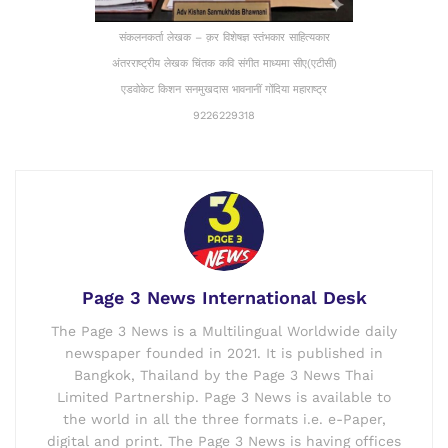
संकलनकर्ता लेखक – क़र विशेषज्ञ स्तंभकार साहित्यकार
अंतरराष्ट्रीय लेखक चिंतक कवि संगीत माध्यमा सीए(एटीसी)
एडवोकेट किशन सनमुखदास भावनानीं गोंदिया महाराष्ट्र
9226229318
Page 3 News International Desk
The Page 3 News is a Multilingual Worldwide daily
newspaper founded in 2021. It is published in
Bangkok, Thailand by the Page 3 News Thai
Limited Partnership. Page 3 News is available to
the world in all the three formats i.e. e-Paper,
digital and print. The Page 3 News is having offices