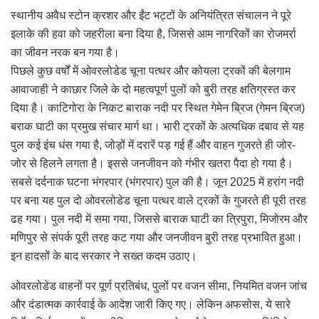
स्थानीय अवैध स्टोन क्रशर और ईंट भट्टों के अनियंत्रित संचालन ने पूरे
इलाके की हवा को जहरीला बना दिया है, जिससे आम नागरिकों का रोजमर्रा
का जीवन नरक बन गया है।
पिछले कुछ वर्षों में ओवरलोडेड चूना पत्थर और कोयला ट्रकों की बेलगाम
आवाजाही ने काछार जिले के दो महत्वपूर्ण पुलों को बुरी तरह क्षतिग्रस्त कर
दिया है। काटिगोरा के निकट बाराक नदी पर स्थित गेमेन ब्रिज (गेमन ब्रिज)
बराक घाटी का प्रमुख संचार मार्ग था। भारी ट्रकों के अत्यधिक दबाव से यह
पुल कई इंच धंस गया है, जोड़ों में दरारें पड़ गई हैं और वाहन गुजरते ही जोर-
जोर से हिलने लगता है। इससे जनजीवन को गंभीर खतरा पैदा हो गया है।
सबसे दर्दनाक घटना भंगरपार (भंगरपार) पुल की है। जून 2025 में हरांग नदी
पर बना यह पुल दो ओवरलोडेड चूना पत्थर वाले ट्रकों के गुजरते ही पूरी तरह
ढह गया। पुल नदी में समा गया, जिससे बाराक घाटी का त्रिपुरा, मिजोरम और
मणिपुर से संपर्क पूरी तरह कट गया और जनजीवन बुरी तरह प्रभावित हुआ।
इन हादसों के बाद सरकार ने सख्त कदम उठाए।
ओवरलोडेड वाहनों पर पूर्ण प्रतिबंध, पुलों पर वजन सीमा, नियमित वजन जांच
और दंडात्मक कार्रवाई के आदेश जारी किए गए। लेकिन अफसोस, ये सारे