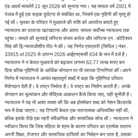
एंड अदर्स मामलेमें 11 जून 2026 को सुनाया गया। यह मामला वर्ष 2001 में
पंजाब में हुई एक सड़क दुर्घटना से संबंधित था, जिसमें एक गृहिणी की मृत्यु हो
गई थी। मृतका के परिवार ने मुआवजे की राशि को अपर्याप्त बताते हुए
न्यायालय का दरवाजा खटखटाया और अंततः मामला सर्वोच्च न्यायालय तक
पहुंचा। मामले की सुनवाई जस्टिस संजय करोल और जस्टिस एन . कोटिश्वर
सिंह की द्वि-न्यायाधीशीय पीठ ने की। यह निर्णय एसएलपी (सिविल ) नंबर .
33915 of 2025 से उत्पन्न 2026 आईएनएससी 634 के रूप में दर्ज है।
न्यायालय ने न केवल मुआवजे को बढ़ाकर लगभग 62.77 लाख रूपए कर
दिया बल्कि गृहिणियों के आर्थिक योगदान पर भी व्यापक टिप्पणियां कीं।अपने
निर्णय में न्यायालय ने अत्यंत महत्वपूर्ण शब्दों में कहा कि गृहिणियां परिवार
मेंयोगदान देती हैं। वे राष्ट्र निर्माता हैं। वे राष्ट्र का निर्माण करती हैं। उनके
योगदान का मूल्यांकन और मौद्रिक आकलन कैसे किया जाए, यही चुनौती है।
न्यायालय ने यह भी आशा व्यक्त की कि अब होममेकर शब्द को नेशन बिल्डरके
रूप में देखा जाएगा। यह टिप्पणी केवल एक भावनात्मक अभिव्यक्ति नहीं थी,
बल्कि इसके पीछे एक गहरी संवैधानिक और सामाजिक सोच थी। न्यायालय ने
स्वीकार किया कि जिस महिला के श्रम के कारण परिवार का प्रत्येक सदस्य
अपनी शिक्षा, रोजगार और सामाजिक दायित्वों का निर्वहन कर पाता है, उसका