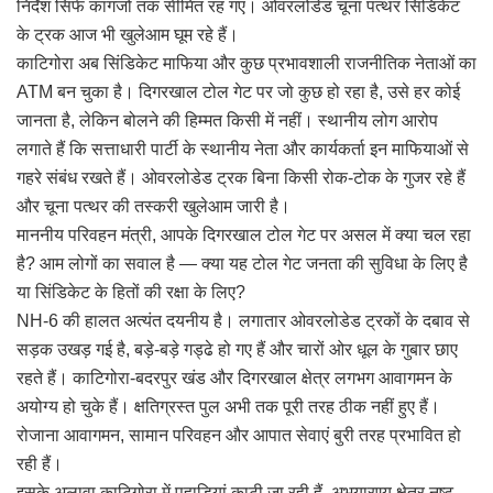
निर्देश सिर्फ कागजों तक सीमित रह गए। ओवरलोडेड चूना पत्थर सिंडिकेट
के ट्रक आज भी खुलेआम घूम रहे हैं।
काटिगोरा अब सिंडिकेट माफिया और कुछ प्रभावशाली राजनीतिक नेताओं का
ATM बन चुका है। दिगरखाल टोल गेट पर जो कुछ हो रहा है, उसे हर कोई
जानता है, लेकिन बोलने की हिम्मत किसी में नहीं। स्थानीय लोग आरोप
लगाते हैं कि सत्ताधारी पार्टी के स्थानीय नेता और कार्यकर्ता इन माफियाओं से
गहरे संबंध रखते हैं। ओवरलोडेड ट्रक बिना किसी रोक-टोक के गुजर रहे हैं
और चूना पत्थर की तस्करी खुलेआम जारी है।
माननीय परिवहन मंत्री, आपके दिगरखाल टोल गेट पर असल में क्या चल रहा
है? आम लोगों का सवाल है — क्या यह टोल गेट जनता की सुविधा के लिए है
या सिंडिकेट के हितों की रक्षा के लिए?
NH-6 की हालत अत्यंत दयनीय है। लगातार ओवरलोडेड ट्रकों के दबाव से
सड़क उखड़ गई है, बड़े-बड़े गड्ढे हो गए हैं और चारों ओर धूल के गुबार छाए
रहते हैं। काटिगोरा-बदरपुर खंड और दिगरखाल क्षेत्र लगभग आवागमन के
अयोग्य हो चुके हैं। क्षतिग्रस्त पुल अभी तक पूरी तरह ठीक नहीं हुए हैं।
रोजाना आवागमन, सामान परिवहन और आपात सेवाएं बुरी तरह प्रभावित हो
रही हैं।
इसके अलावा काटिगोरा में पहाड़ियां काटी जा रही हैं, अभयारण्य क्षेत्र नष्ट