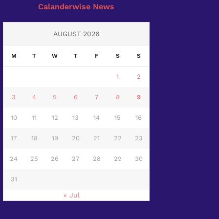
Calanderwise News
AUGUST 2026
M
T
W
T
F
S
S
1
2
3
4
5
6
7
8
9
10
11
12
13
14
15
16
17
18
19
20
21
22
23
24
25
26
27
28
29
30
31
« Jul