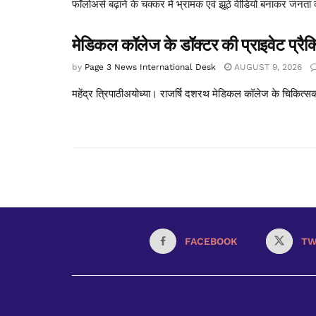
फॉलोअर्स बढ़ाने के चक्कर में भ्रामक एवं झूठे वीडियो बनाकर जनता
मेडिकल कॉलेज के डॉक्टर की प्राइवेट प्रैक
by
Page 3 News International Desk
AUGUST 9, 2026
महेंद्र त्रिपाठीअयोध्या। राजर्षि दशरथ मेडिकल कॉलेज के चिकित्सक
FACEBOOK
TW