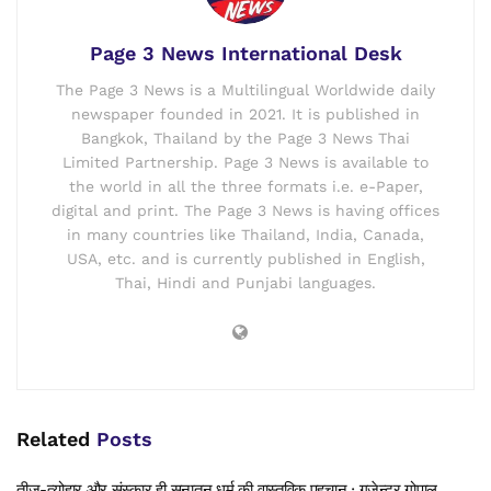
Page 3 News International Desk
The Page 3 News is a Multilingual Worldwide daily
newspaper founded in 2021. It is published in
Bangkok, Thailand by the Page 3 News Thai
Limited Partnership. Page 3 News is available to
the world in all the three formats i.e. e-Paper,
digital and print. The Page 3 News is having offices
in many countries like Thailand, India, Canada,
USA, etc. and is currently published in English,
Thai, Hindi and Punjabi languages.
Related
Posts
तीज-त्योहार और संस्कार ही सनातन धर्म की वास्तविक पहचान : गजेन्द्र गोपाल