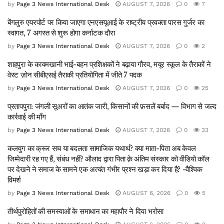
by
Page 3 News International Desk
AUGUST 7, 2026
0
7
बेंगलुरु एयरपोर्ट पर किया जाएगा एनएसयूआई के राष्ट्रीय प्रवक्ता पारस गुर्जर का
स्वागत, 7 अगस्त से शुरू होगा कर्नाटक दौरा
by
Page 3 News International Desk
AUGUST 7, 2026
0
2
शाहपुरा के कायमखानी भाई-बहन प्रशिक्षकों ने बढ़ाया गौरव, मयूर स्कूल के तैराकों ने
वेस्ट ज़ोन सीबीएसई तैराकी प्रतियोगिता में जीते 7 पदक
by
Page 3 News International Desk
AUGUST 7, 2026
0
25
प्रतापपुरा: जंगली सूअरों का आतंक जारी, किसानों की फ़सलें बर्बाद — विभाग से जल्द
कार्रवाई की माँग
by
Page 3 News International Desk
AUGUST 7, 2026
0
33
कलयुग का क्रूर सच या बदलता सामाजिक यथार्थ? क्या माता-पिता अब केवल
जिम्मेदारी रह गए हैं, संबंध नहीं? औलाद द्वारा पिता क़े अंतिम संस्कार को वीडियो कॉल
पर देखने ने समाज के सामने एक अत्यंत गंभीर प्रश्न खड़ा कर दिया है? -वैश्विक
विमर्श
by
Page 3 News International Desk
AUGUST 6, 2026
0
5
तीर्थपुरोहितों की समस्याओं के समाधान का महापौर ने दिया भरोसा