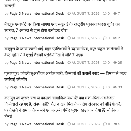
शास्त्री
by
Page 3 News International Desk
AUGUST 7, 2026
0
7
बेंगलुरु एयरपोर्ट पर किया जाएगा एनएसयूआई के राष्ट्रीय प्रवक्ता पारस गुर्जर का
स्वागत, 7 अगस्त से शुरू होगा कर्नाटक दौरा
by
Page 3 News International Desk
AUGUST 7, 2026
0
2
शाहपुरा के कायमखानी भाई-बहन प्रशिक्षकों ने बढ़ाया गौरव, मयूर स्कूल के तैराकों ने
वेस्ट ज़ोन सीबीएसई तैराकी प्रतियोगिता में जीते 7 पदक
by
Page 3 News International Desk
AUGUST 7, 2026
0
25
प्रतापपुरा: जंगली सूअरों का आतंक जारी, किसानों की फ़सलें बर्बाद — विभाग से जल्द
कार्रवाई की माँग
by
Page 3 News International Desk
AUGUST 7, 2026
0
33
कलयुग का क्रूर सच या बदलता सामाजिक यथार्थ? क्या माता-पिता अब केवल
जिम्मेदारी रह गए हैं, संबंध नहीं? औलाद द्वारा पिता क़े अंतिम संस्कार को वीडियो कॉल
पर देखने ने समाज के सामने एक अत्यंत गंभीर प्रश्न खड़ा कर दिया है? -वैश्विक
विमर्श
by
Page 3 News International Desk
AUGUST 6, 2026
0
5