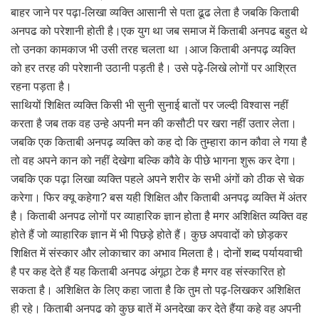
बाहर जाने पर पढ़ा-लिखा व्यक्ति आसानी से पता ढूढ लेता है जबकि किताबी
अनपढ को परेशानी होती है।एक युग था जब समाज में किताबी अनपढ बहुत थे
तो उनका कामकाज भी उसी तरह चलता था ।आज किताबी अनपढ़ व्यक्ति
को हर तरह की परेशानी उठानी पड़ती है। उसे पढ़े-लिखे लोगों पर आश्रित
रहना पड़ता है।
साथियों शिक्षित व्यक्ति किसी भी सुनी सुनाई बातों पर जल्दी विश्वास नहीं
करता है जब तक वह उन्हे अपनी मन की कसौटी पर खरा नहीं उतार लेता।
जबकि एक किताबी अनपढ़ व्यक्ति को कह दो कि तुम्हारा कान कौवा ले गया है
तो वह अपने कान को नहीं देखेगा बल्कि कौवे के पीछे भागना शुरू कर देगा।
जबकि एक पढ़ा लिखा व्यक्ति पहले अपने शरीर के सभी अंगों को ठीक से चेक
करेगा। फिर क्यू कहेगा? बस यही शिक्षित और किताबी अनपढ़ व्यक्ति में अंतर
है। किताबी अनपढ लोगों पर व्याहारिक ज्ञान होता है मगर अशिक्षित व्यक्ति वह
होते हैं जो व्याहारिक ज्ञान में भी पिछड़े होते हैं। कुछ अपवादों को छोड़कर
शिक्षित में संस्कार और लोकाचार का अभाव मिलता है। दोनों शब्द पर्यायवाची
है पर कह देते हैं यह किताबी अनपढ अंगूठा टेक है मगर वह संस्कारित हो
सकता है। अशिक्षित के लिए कहा जाता है कि तुम तो पढ़-लिखकर अशिक्षित
ही रहे। किताबी अनपढ को कुछ बातें में अनदेखा कर देते हैंया कहे वह अपनी