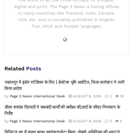
digital and print. The Page 3 News is having offices
in many countries like Thailand, India, Canada,
USA, etc. and is currently published in English,
Thai, Hindi and Punjabi languages.
Related
Posts
जहाजपुर में इंडोर स्टेडियम के लिए 1 हेक्टेयर भूमि आवंटित, जिला कलेक्टर ने जारी
किया आदेश
by
Page 3 News International Desk
AUGUST 8, 2026
0
18
डीएम शशांक त्रिपाठी ने चकबंदी कार्यों की समीक्षा की,वादों के शीघ्र निस्तारण के
निर्देश
by
Page 3 News International Desk
AUGUST 8, 2026
0
5
डिजिटल युग में सुरक्षा बनाम स्वतंत्रता:मेटा विवाद, पोक्सो अधिनियम की धारा19