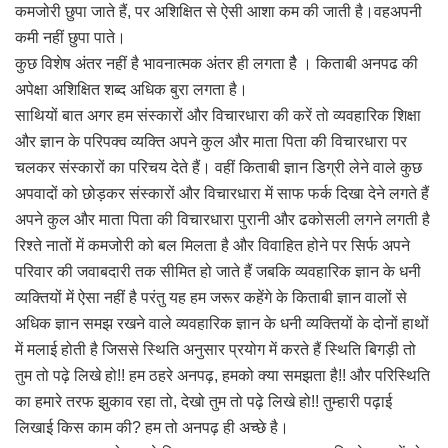
कमजोरी छुपा जाते हैं, पर अशिक्षित से ऐसी आशा कम की जाती है।वहअपनी
कमी नहीं छुपा पाते।
कुछ विशेष अंतर नहीं है भावनात्मक अंतर ही लगता हैै । किताबी अनपढ की
अपेक्षा अशिक्षित शब्द अधिक बुरा लगता है।
साथियों बात अगर हम संस्कारों और विचारधारा की करें तो व्यवहारिक शिक्षा
और ज्ञान के परिपक्व व्यक्ति अपने कुल और माता पिता की विचारधारा पर
चलकर संस्कारों का परिचय देते हैं। वहीं किताबी ज्ञान डिग्री लेने वाले कुछ
अपवादों को छोड़कर संस्कारों और विचारधारा में साफ फर्क दिखा देने लगते हैं
अपने कुल और माता पिता की विचारधारा पुरानी और ढकोसली लगने लगती है
रिश्ते नातों में कमजोरी को बल मिलता है और विवाहित होने पर सिर्फ अपने
परिवार की जवाबदारी तक सीमित हो जाते हैं जबकि व्यवहारिक ज्ञान के धनी
व्यक्तियों में ऐसा नहीं है परंतु यह हम जरूर कहेंगे के किताबी ज्ञान वालों से
अधिक ज्ञान समझ रखने वाले व्यवहारिक ज्ञान के धनी व्यक्तियों के दोनों हाथों
में मलाई होती है जिससे स्थिति अनुसार प्रयोग में करते हैं स्थिति बिगड़ी तो
तुम तो पढ़े लिखे हो!! हम ठहरे अनपढ़, हमको क्या समझता है!! और परिस्थिति
का हमारे तरफ झुकाव रहा तो, देखो तुम तो पढ़े लिखे हो!! तुम्हारी पढ़ाई
लिखाई किस काम की? हम तो अनपढ़ ही अच्छे है।