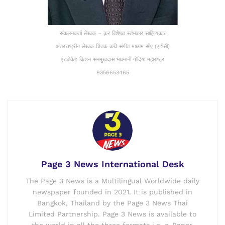
संकलनकर्ता लेखक – क़र विशेषज्ञ स्तंभकार साहित्यकार
अंतरराष्ट्रीय लेखक चिंतक कवि संगीत माध्यम सीए (एटीसी)
एडवोकेट किशन सनमुखदास भावनानीं गोंदिया महाराष्ट्र
9356653465
Page 3 News International Desk
The Page 3 News is a Multilingual Worldwide daily
newspaper founded in 2021. It is published in
Bangkok, Thailand by the Page 3 News Thai
Limited Partnership. Page 3 News is available to
the world in all the three formats i.e. e-Paper,