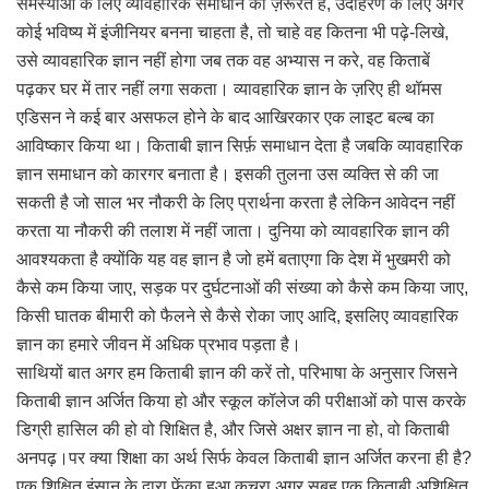
समस्याओं के लिए व्यावहारिक समाधान की ज़रूरत है, उदाहरण के लिए अगर
कोई भविष्य में इंजीनियर बनना चाहता है, तो चाहे वह कितना भी पढ़े-लिखे,
उसे व्यावहारिक ज्ञान नहीं होगा जब तक वह अभ्यास न करे, वह किताबें
पढ़कर घर में तार नहीं लगा सकता। व्यावहारिक ज्ञान के ज़रिए ही थॉमस
एडिसन ने कई बार असफल होने के बाद आखिरकार एक लाइट बल्ब का
आविष्कार किया था। किताबी ज्ञान सिर्फ़ समाधान देता है जबकि व्यावहारिक
ज्ञान समाधान को कारगर बनाता है। इसकी तुलना उस व्यक्ति से की जा
सकती है जो साल भर नौकरी के लिए प्रार्थना करता है लेकिन आवेदन नहीं
करता या नौकरी की तलाश में नहीं जाता। दुनिया को व्यावहारिक ज्ञान की
आवश्यकता है क्योंकि यह वह ज्ञान है जो हमें बताएगा कि देश में भुखमरी को
कैसे कम किया जाए, सड़क पर दुर्घटनाओं की संख्या को कैसे कम किया जाए,
किसी घातक बीमारी को फैलने से कैसे रोका जाए आदि, इसलिए व्यावहारिक
ज्ञान का हमारे जीवन में अधिक प्रभाव पड़ता है।
साथियों बात अगर हम किताबी ज्ञान की करें तो, परिभाषा के अनुसार जिसने
किताबी ज्ञान अर्जित किया हो और स्कूल कॉलेज की परीक्षाओं को पास करके
डिग्री हासिल की हो वो शिक्षित है, और जिसे अक्षर ज्ञान ना हो, वो किताबी
अनपढ़।पर क्या शिक्षा का अर्थ सिर्फ केवल किताबी ज्ञान अर्जित करना ही है?
एक शिक्षित इंसान के द्वारा फेंका हुआ कचरा,अगर सुबह एक किताबी अशिक्षित