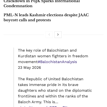
Crackdown in PoJK Sparks International
Condemnation
PML-N leads Kashmir elections despite JAAC
boycott calls and protests
The key role of Balochistan and
Kurdistan women fighters in freedom
movement
#BalochistanAnalysis
23 May 2026
The Republic of United Balochistan
takes immense pride in its brave
daughters who stand on the diplomatic
frontlines and within the ranks of the
Baloch Army. This is…