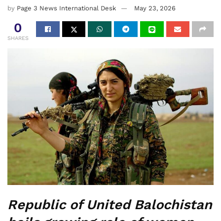
by
Page 3 News International Desk
May 23, 2026
0
SHARES
Republic of United Balochistan