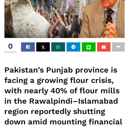
0
SHARES
Pakistan’s Punjab province is
facing a growing flour crisis,
with nearly 40% of flour mills
in the Rawalpindi–Islamabad
region reportedly shutting
down amid mounting financial