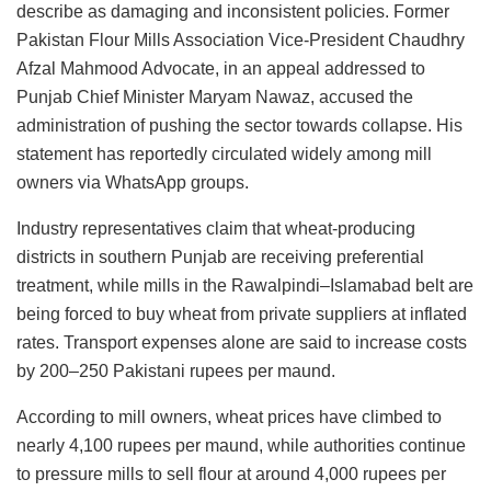
describe as damaging and inconsistent policies. Former
Pakistan Flour Mills Association Vice-President Chaudhry
Afzal Mahmood Advocate, in an appeal addressed to
Punjab Chief Minister Maryam Nawaz, accused the
administration of pushing the sector towards collapse. His
statement has reportedly circulated widely among mill
owners via WhatsApp groups.
Industry representatives claim that wheat-producing
districts in southern Punjab are receiving preferential
treatment, while mills in the Rawalpindi–Islamabad belt are
being forced to buy wheat from private suppliers at inflated
rates. Transport expenses alone are said to increase costs
by 200–250 Pakistani rupees per maund.
According to mill owners, wheat prices have climbed to
nearly 4,100 rupees per maund, while authorities continue
to pressure mills to sell flour at around 4,000 rupees per