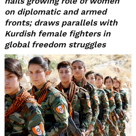
hails growing role of women
on diplomatic and armed
fronts; draws parallels with
Kurdish female fighters in
global freedom struggles