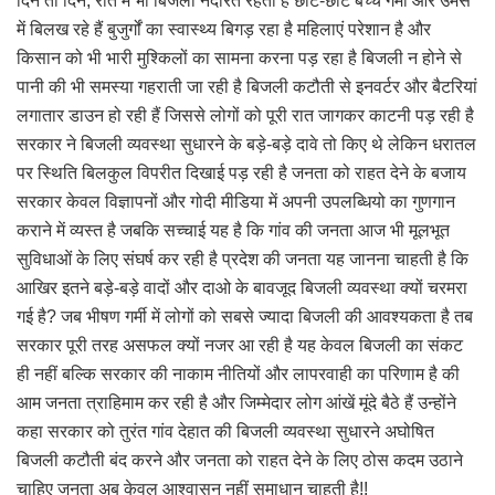
दिन तो दिन, रात में भी बिजली नदारत रहती है छोटे-छोटे बच्चे गर्मी और उमस
में बिलख रहे हैं बुजुर्गों का स्वास्थ्य बिगड़ रहा है महिलाएं परेशान है और
किसान को भी भारी मुश्किलों का सामना करना पड़ रहा है बिजली न होने से
पानी की भी समस्या गहराती जा रही है बिजली कटौती से इनवर्टर और बैटरियां
लगातार डाउन हो रही हैं जिससे लोगों को पूरी रात जागकर काटनी पड़ रही है
सरकार ने बिजली व्यवस्था सुधारने के बड़े-बड़े दावे तो किए थे लेकिन धरातल
पर स्थिति बिलकुल विपरीत दिखाई पड़ रही है जनता को राहत देने के बजाय
सरकार केवल विज्ञापनों और गोदी मीडिया में अपनी उपलब्धियो का गुणगान
कराने में व्यस्त है जबकि सच्चाई यह है कि गांव की जनता आज भी मूलभूत
सुविधाओं के लिए संघर्ष कर रही है प्रदेश की जनता यह जानना चाहती है कि
आखिर इतने बड़े-बड़े वादों और दाओ के बावजूद बिजली व्यवस्था क्यों चरमरा
गई है? जब भीषण गर्मी में लोगों को सबसे ज्यादा बिजली की आवश्यकता है तब
सरकार पूरी तरह असफल क्यों नजर आ रही है यह केवल बिजली का संकट
ही नहीं बल्कि सरकार की नाकाम नीतियों और लापरवाही का परिणाम है की
आम जनता त्राहिमाम कर रही है और जिम्मेदार लोग आंखें मूंदे बैठे हैं उन्होंने
कहा सरकार को तुरंत गांव देहात की बिजली व्यवस्था सुधारने अघोषित
बिजली कटौती बंद करने और जनता को राहत देने के लिए ठोस कदम उठाने
चाहिए जनता अब केवल आश्वासन नहीं समाधान चाहती है!!