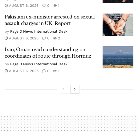
AUGUST 6, 2026
0
1
Pakistani ex-minister arrested on sexual
assault charges in UK: Report
by
Page 3 News International Desk
AUGUST 6, 2026
0
2
Iran, Oman reach understanding on
coordinates of route through Hormuz
by
Page 3 News International Desk
AUGUST 6, 2026
0
1