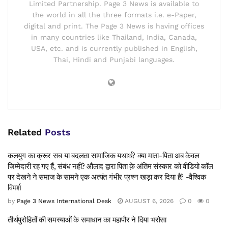
Limited Partnership. Page 3 News is available to
the world in all the three formats i.e. e-Paper,
digital and print. The Page 3 News is having offices
in many countries like Thailand, India, Canada,
USA, etc. and is currently published in English,
Thai, Hindi and Punjabi languages.
Related
Posts
कलयुग का क्रूर सच या बदलता सामाजिक यथार्थ? क्या माता-पिता अब केवल
जिम्मेदारी रह गए हैं, संबंध नहीं? औलाद द्वारा पिता क़े अंतिम संस्कार को वीडियो कॉल
पर देखने ने समाज के सामने एक अत्यंत गंभीर प्रश्न खड़ा कर दिया है? -वैश्विक
विमर्श
by
Page 3 News International Desk
AUGUST 6, 2026
0
0
तीर्थपुरोहितों की समस्याओं के समाधान का महापौर ने दिया भरोसा