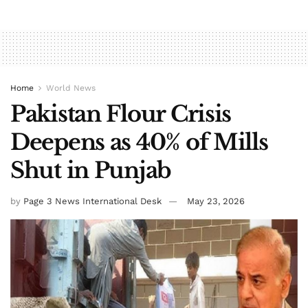
Home
World News
Pakistan Flour Crisis
Deepens as 40% of Mills
Shut in Punjab
by
Page 3 News International Desk
May 23, 2026