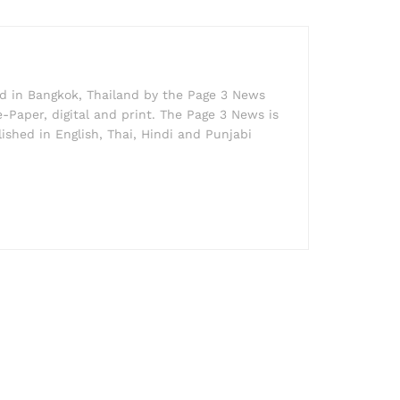
ed in Bangkok, Thailand by the Page 3 News
e-Paper, digital and print. The Page 3 News is
lished in English, Thai, Hindi and Punjabi