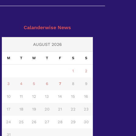
Calanderwise News
AUGUST 2026
M
T
W
T
F
S
S
1
2
3
4
5
6
7
8
9
10
11
12
13
14
15
16
17
18
19
20
21
22
23
24
25
26
27
28
29
30
31