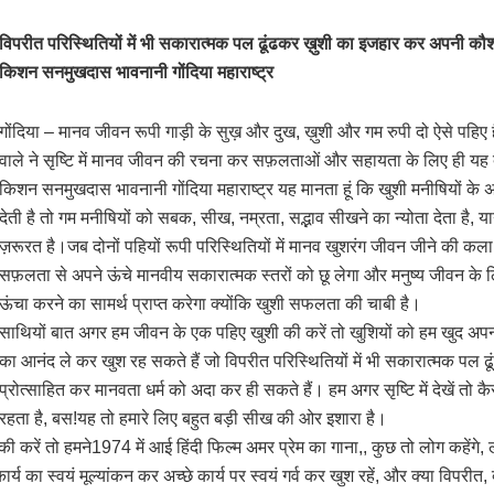
विपरीत परिस्थितियों में भी सकारात्मक पल ढूंढकर ख़ुशी का इजहार कर अपनी कौश
किशन सनमुखदास भावनानी गोंदिया महाराष्ट्र
गोंदिया – मानव जीवन रूपी गाड़ी के सुख़ और दुख, ख़ुशी और गम रुपी दो ऐसे पहिए 
वाले ने सृष्टि में मानव जीवन की रचना कर सफ़लताओं और सहायता के लिए ही यह दोन
किशन सनमुखदास भावनानी गोंदिया महाराष्ट्र यह मानता हूं कि खुशी मनीषियों के
देती है तो गम मनीषियों को सबक, सीख, नम्रता, सद्भाव सीखने का न्योता देता है, 
ज़रूरत है।जब दोनों पहियों रूपी परिस्थितियों में मानव खुशरंग जीवन जीने की 
सफ़लता से अपने ऊंचे मानवीय सकारात्मक स्तरों को छू लेगा और मनुष्य जीवन क
ऊंचा करने का सामर्थ प्राप्त करेगा क्योंकि खुशी सफलता की चाबी है।
साथियों बात अगर हम जीवन के एक पहिए खुशी की करें तो खुशियों को हम खुद अपनी
का आनंद ले कर खुश रह सकते हैं जो विपरीत परिस्थितियों में भी सकारात्मक पल 
प्रोत्साहित कर मानवता धर्म को अदा कर ही सकते हैं। हम अगर सृष्टि में देखें तो क
रहता है, बस!यह तो हमारे लिए बहुत बड़ी सीख की ओर इशारा है।
रें तो हमने1974 में आई हिंदी फिल्म अमर प्रेम का गाना,, कुछ तो लोग कहेंगे, लोग
र्य का स्वयं मूल्यांकन कर अच्छे कार्य पर स्वयं गर्व कर खुश रहें, और क्या विपरी