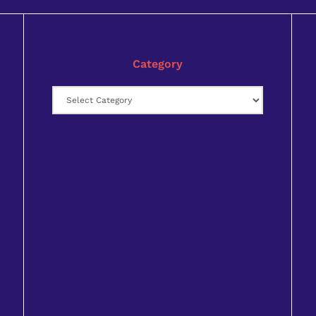
Category
Category