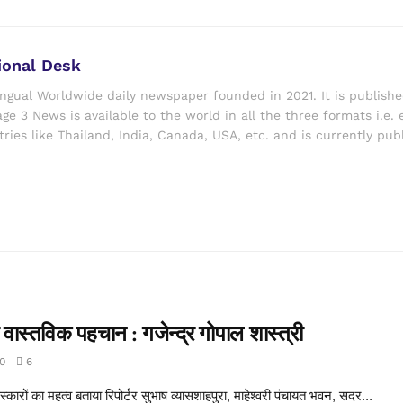
ional Desk
ingual Worldwide daily newspaper founded in 2021. It is publish
ge 3 News is available to the world in all the three formats i.e. 
ries like Thailand, India, Canada, USA, etc. and is currently pub
वास्तविक पहचान : गजेन्द्र गोपाल शास्त्री
0
6
स्कारों का महत्व बताया रिपोर्टर सुभाष व्यासशाहपुरा, माहेश्वरी पंचायत भवन, सदर...