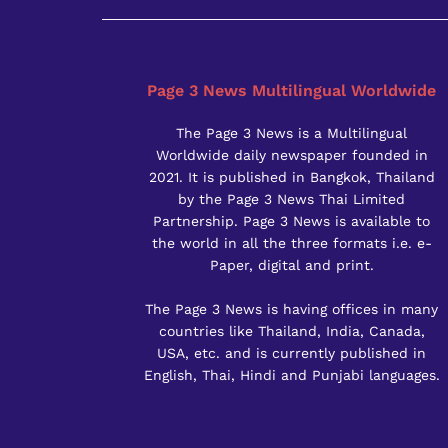
Page 3 News Multilingual Worldwide
The Page 3 News is a Multilingual
Worldwide daily newspaper founded in
2021. It is published in Bangkok, Thailand
by the Page 3 News Thai Limited
Partnership. Page 3 News is available to
the world in all the three formats i.e. e-
Paper, digital and print.
The Page 3 News is having offices in many
countries like Thailand, India, Canada,
USA, etc. and is currently published in
English, Thai, Hindi and Punjabi languages.