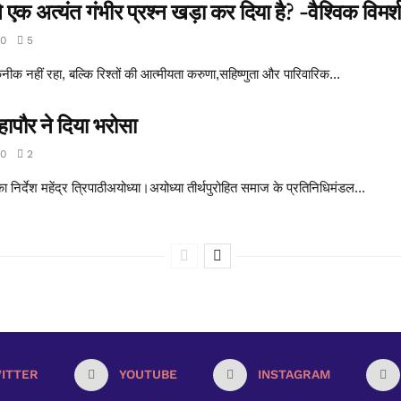
क अत्यंत गंभीर प्रश्न खड़ा कर दिया है? -वैश्विक विमर्
0
5
ीक नहीं रहा, बल्कि रिश्तों की आत्मीयता करुणा,सहिष्णुता और पारिवारिक...
हापौर ने दिया भरोसा
0
2
 का निर्देश महेंद्र त्रिपाठीअयोध्या।अयोध्या तीर्थपुरोहित समाज के प्रतिनिधिमंडल...
ITTER
YOUTUBE
INSTAGRAM