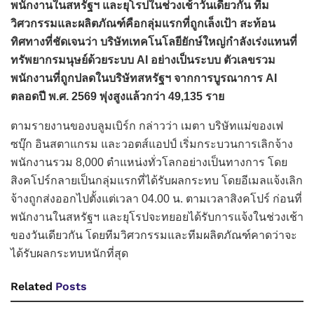
พนักงานในสหรัฐฯ และยุโรปในช่วงเช้าวันเดียวกัน ทีม
วิศวกรรมและผลิตภัณฑ์คือกลุ่มแรกที่ถูกเล็งเป้า สะท้อน
ทิศทางที่ชัดเจนว่า บริษัทเทคโนโลยียักษ์ใหญ่กำลังเร่งแทนที่
ทรัพยากรมนุษย์ด้วยระบบ AI อย่างเป็นระบบ ตัวเลขรวม
พนักงานที่ถูกปลดในบริษัทสหรัฐฯ จากการบูรณาการ AI
ตลอดปี พ.ศ. 2569 พุ่งสูงแล้วกว่า 49,135 ราย
ตามรายงานของบลูมเบิร์ก กล่าวว่า เมตา บริษัทแม่ของเฟ
ซบุ๊ก อินสตาแกรม และวอตส์แอปป์ เริ่มกระบวนการเลิกจ้าง
พนักงานรวม 8,000 ตำแหน่งทั่วโลกอย่างเป็นทางการ โดย
สิงคโปร์กลายเป็นกลุ่มแรกที่ได้รับผลกระทบ โดยอีเมลแจ้งเลิก
จ้างถูกส่งออกไปตั้งแต่เวลา 04.00 น. ตามเวลาสิงคโปร์ ก่อนที่
พนักงานในสหรัฐฯ และยุโรปจะทยอยได้รับการแจ้งในช่วงเช้า
ของวันเดียวกัน โดยทีมวิศวกรรมและทีมผลิตภัณฑ์คาดว่าจะ
ได้รับผลกระทบหนักที่สุด
Related
Posts