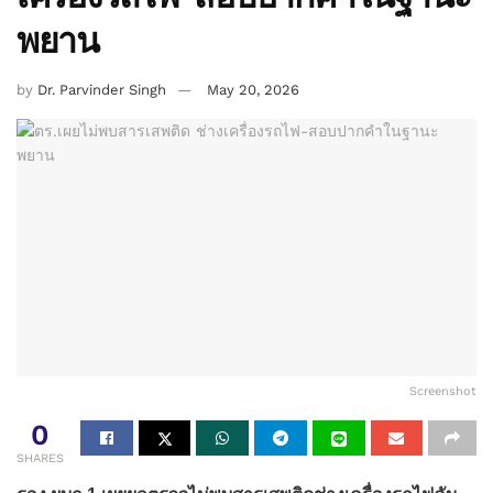
พยาน
by
Dr. Parvinder Singh
May 20, 2026
Screenshot
0
SHARES