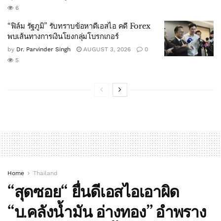
6
“ฟิล์ม รัฐภูมิ” รับทราบข้อหาดีเอสไอ คดี Forex
พบเส้นทางการเงินโยงกลุ่มโบรกเกอร์
by
Dr. Parvinder Singh
AUGUST 3, 2026
0
5
Home
Thailand
“สุดซอย“ ยื่นดีเอสไอเอาผิด
“บ.คลังน้ำมัน อ่างทอง” อำพราง