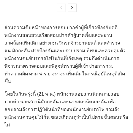
ส่วนความคืบหน้าของการสอบปากคำผู้ที่เกี่ยวข้องกับคดี
พนักงานสอบสวนเรียกสอบปากคำผู้บาดเจ็บและพยาน
แวดล้อมเพิ่มเติม อย่างเช่น วินรถจักรยานยนต์ และตำรวจ
สน.มักกะสัน ฝ่ายป้องกันและปราบปราม ที่พบและควบคุมตัว
พนักงานคนขับรถรถไฟในวันที่เกิดเหตุ รวมถึงดำเนินการ
พิจารณาตรวจสอบและพิสูจน์ทราบผู้ที่เข้าข่ายการกระ
ทำความผิด ตาม พ.ร.บ.จราจร เพิ่มเติมในกรณีอุบัติเหตุที่เกิด
ขึ้น
โดยในวันพรุ่งนี้ (21 พ.ค.) พนักงานสอบสวนนัดหมายสอบ
ปากคำ นายสถานีมักกะสัน และนายสถานีคลองตัน เพื่อ
สอบถามถึงการปฏิบัติหน้าที่ของพนักงานขับรถไฟ รวมถึง
พนักงานควบคุมไม้กั้น ขณะเกิดเหตุว่าเป็นไปตามขั้นตอนหรือ
ไม่