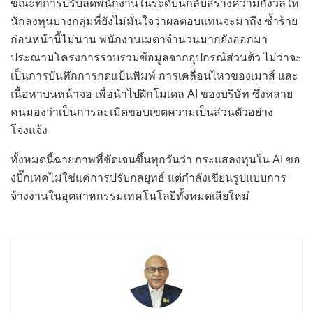
ขณะที่การปรับลดพนักงานในระดับนี้กลับสร้างความกังวลให้
นักลงทุนบางกลุ่มที่ยังไม่มั่นใจว่าผลตอบแทนจะมาถึง ซ้ำร้าย
ก่อนหน้านี้ไม่นาน พนักงานเมตาจำนวนมากยังออกมา
ประณามโครงการรวบรวมข้อมูลจากอุปกรณ์ส่วนตัว ไม่ว่าจะ
เป็นการบันทึกการกดแป้นพิมพ์ การเคลื่อนไหวของเมาส์ และ
เนื้อหาบนหน้าจอ เพื่อนำไปฝึกโมเดล AI ของบริษัท ซึ่งหลาย
คนมองว่าเป็นการละเมิดขอบเขตความเป็นส่วนตัวอย่าง
โจ่งแจ้ง
ทั้งหมดนี้ฉายภาพที่ชัดเจนขึ้นทุกวันว่า กระแสลงทุนใน AI ขอ
งบิ๊กเทคไม่ใช่แค่การปรับกลยุทธ์ แต่กำลังเขียนรูปแบบการ
จ้างงานในอุตสาหกรรมเทคโนโลยีทั้งหมดเสียใหม่