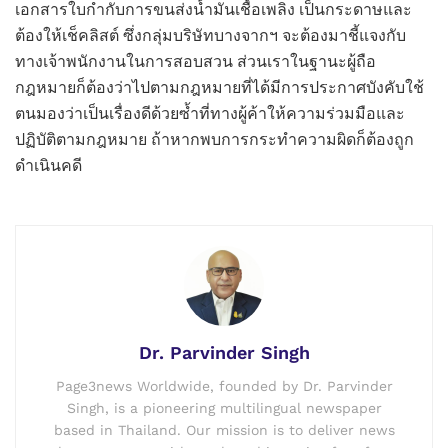
เอกสารใบกำกับการขนส่งน้ำมันเชื้อเพลิง เป็นกระดาษและ
ต้องให้เช็คลิสต์ ซึ่งกลุ่มบริษัทบางจากฯ จะต้องมาชี้แจงกับ
ทางเจ้าพนักงานในการสอบสวน ส่วนเราในฐานะผู้ถือ
กฎหมายก็ต้องว่าไปตามกฎหมายที่ได้มีการประกาศบังคับใช้
ตนมองว่าเป็นเรื่องดีด้วยซ้ำที่ทางผู้ค้าให้ความร่วมมือและ
ปฏิบัติตามกฎหมาย ถ้าหากพบการกระทำความผิดก็ต้องถูก
ดำเนินคดี
Dr. Parvinder Singh
Page3news Worldwide, founded by Dr. Parvinder
Singh, is a pioneering multilingual newspaper
based in Thailand. Our mission is to deliver news