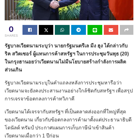
0
SHARES
รัฐบาลเวียดนามระบุว่า นายกรัฐมนตรีเล มีง ฮุง ได้กล่าวกับ
ริค สวิตเซอร์ ผู้แทนการค้าสหรัฐฯ ในการประชุมวันพุธ (20)​
ในกรุงฮานอยว่าเวียดนามไม่มีนโยบายสร้างกำลังการผลิต
ส่วนเกิน
รัฐบาลเวียดนามระบุในคำแถลงหลังการประชุมหารือว่า
เวียดนามจะยังคงประสานงานอย่างใกล้ชิดกับสหรัฐฯ เพื่อสรุป
การเจรจาข้อตกลงการค้าทวิภาคี
เวียดนามได้เจรจากับสหรัฐฯ ที่เป็นตลาดส่งออกที่ใหญ่ที่สุด
ของเวียดนาม เกี่ยวกับข้อตกลงการค้ามาตั้งแต่ประธานาธิบดี
โดนัลด์ ทรัมป์ ประกาศแผนการเก็บภาษีนำเข้าสินค้า
เวียดนามเมื่อกว่า 1 ปีก่อน