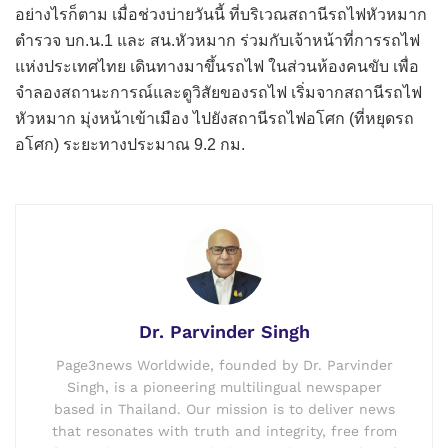
อย่างไรก็ตาม เมื่อช่วงบ่ายวันนี้ ที่บริเวณสถานีรถไฟหัวหมาก
ตำรวจ บก.น.1 และ สน.หัวหมาก ร่วมกับเจ้าหน้าที่การรถไฟ
แห่งประเทศไทย เดินทางมาขึ้นรถไฟ ในส่วนห้องคนขับ เพื่อ
จำลองสถานะการณ์และดูวิสัยของรถไฟ เริ่มจากสถานีรถไฟ
หัวหมาก มุ่งหน้าเข้าเมือง ไปยังสถานีรถไฟอโศก (ที่หยุดรถ
อโศก) ระยะทางประมาณ 9.2 กม.
Dr. Parvinder Singh
Page3news Worldwide, founded by Dr. Parvinder
Singh, is a pioneering multilingual newspaper
based in Thailand. Our mission is to deliver news
that resonates with truth and integrity, free from