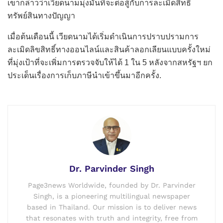
เขากล่าวว่าเวียดนามมุ่งมั่นที่จะต่อสู้กับการละเมิดสิทธิ
ทรัพย์สินทางปัญญา
เมื่อต้นเดือนนี้ เวียดนามได้เริ่มดำเนินการปราบปรามการ
ละเมิดลิขสิทธิ์ทางออนไลน์และสินค้าลอกเลียนแบบครั้งใหม่
ที่มุ่งเป้าที่จะเพิ่มการตรวจจับให้ได้ 1 ใน 5 หลังจากสหรัฐฯ ยก
ประเด็นเรื่องการเก็บภาษีนำเข้าขึ้นมาอีกครั้ง.
Dr. Parvinder Singh
Page3news Worldwide, founded by Dr. Parvinder
Singh, is a pioneering multilingual newspaper
based in Thailand. Our mission is to deliver news
that resonates with truth and integrity, free from