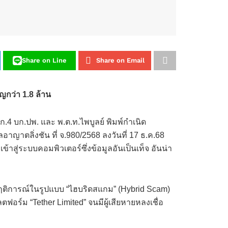
Share on Line
Share on Email
ญกว่า 1.8 ล้าน
กก.4 บก.ปพ. และ พ.ต.ท.ไพบูลย์ พิมพ์กำเนิด
าญาตลิ่งชัน ที่ จ.980/2568 ลงวันที่ 17 ธ.ค.68
ู่ระบบคอมพิวเตอร์ซึ่งข้อมูลอันเป็นเท็จ อันน่า
พฤติการณ์ในรูปแบบ “ไฮบริดสแกม” (Hybrid Scam)
อร์ม “Tether Limited” จนมีผู้เสียหายหลงเชื่อ