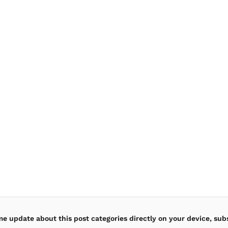
ime update about this post categories directly on your device, sub