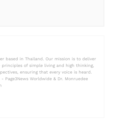
r based in Thailand. Our mission is to deliver
principles of simple living and high thinking,
pectives, ensuring that every voice is heard.
der - Page3News Worldwide & Dr. Monruedee
m