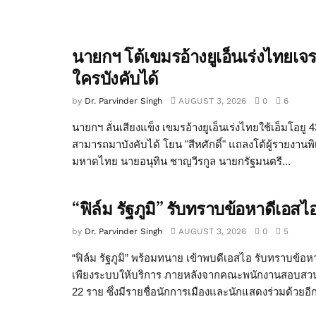
นายกฯ โต้เขมรอ้างยูเอ็นเร่งไท
ใครบังคับได้
by
Dr. Parvinder Singh
AUGUST 3, 2026
0
6
นายกฯ ลั่นเสียงแข็ง เขมรอ้างยูเอ็นเร่งไทยใช้เอ็มโอ
สามารถมาบังคับได้ โยน "สีหศักดิ์" แถลงโต้ผู้รายงาน
มหาดไทย นายอนุทิน ชาญวีรกูล นายกรัฐมนตรี...
“ฟิล์ม รัฐภูมิ” รับทราบข้อหาดีเอ
by
Dr. Parvinder Singh
AUGUST 3, 2026
0
5
“ฟิล์ม รัฐภูมิ” พร้อมทนาย เข้าพบดีเอสไอ รับทราบข้อหา
เพียงระบบให้บริการ ภายหลังจากคณะพนักงานสอบสวนค
22 ราย ซึ่งมีรายชื่อนักการเมืองและนักแสดงร่วมด้วยอีก