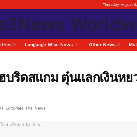
Thursday, August 6
tries
Language Wise News
Other News
Mul
ไฮบริดสแกม ตุ๋นแลกเงินหย
ai Editorials
,
Thai News