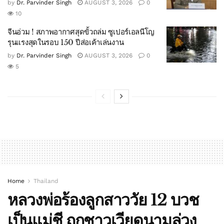
by
Dr. Parvinder Singh
AUGUST 3, 2026
0
10
จีนอ่วม ! สภาพอากาศสุดขั้วถล่ม ซูเปอร์เอลนีโญ
รุนแรงสุดในรอบ 150 ปีส่อเค้าเล่นงาน
by
Dr. Parvinder Singh
AUGUST 3, 2026
0
5
Home
Thailand
หลวงพ่อร้องลูกสาววัย 12 บวช
เป็นแม่ชี ถูกชาวเวียดนามล่วง