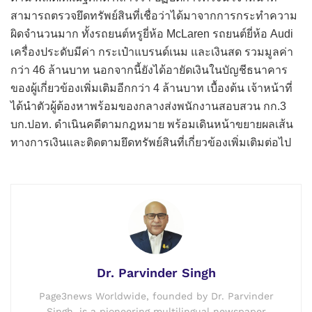
สามารถตรวจยึดทรัพย์สินที่เชื่อว่าได้มาจากการกระทำความ
ผิดจำนวนมาก ทั้งรถยนต์หรูยี่ห้อ McLaren รถยนต์ยี่ห้อ Audi
เครื่องประดับมีค่า กระเป๋าแบรนด์เนม และเงินสด รวมมูลค่า
กว่า 46 ล้านบาท นอกจากนี้ยังได้อายัดเงินในบัญชีธนาคาร
ของผู้เกี่ยวข้องเพิ่มเติมอีกกว่า 4 ล้านบาท เบื้องต้น เจ้าหน้าที่
ได้นำตัวผู้ต้องหาพร้อมของกลางส่งพนักงานสอบสวน กก.3
บก.ปอท. ดำเนินคดีตามกฎหมาย พร้อมเดินหน้าขยายผลเส้น
ทางการเงินและติดตามยึดทรัพย์สินที่เกี่ยวข้องเพิ่มเติมต่อไป
Dr. Parvinder Singh
Page3news Worldwide, founded by Dr. Parvinder
Singh, is a pioneering multilingual newspaper