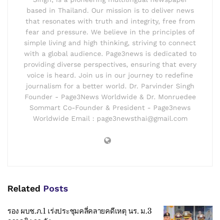
based in Thailand. Our mission is to deliver news
that resonates with truth and integrity, free from
fear and pressure. We believe in the principles of
simple living and high thinking, striving to connect
with a global audience. Page3news is dedicated to
providing diverse perspectives, ensuring that every
voice is heard. Join us in our journey to redefine
journalism for a better world. Dr. Parvinder Singh
Founder - Page3News Worldwide & Dr. Monruedee
Sommart Co-Founder & President - Page3news
Worldwide Email : page3newsthai@gmail.com
Related
Posts
รอง ผบช.ภ.1 เร่งประชุมคลี่คลายคดีเหตุ นร. ม.3