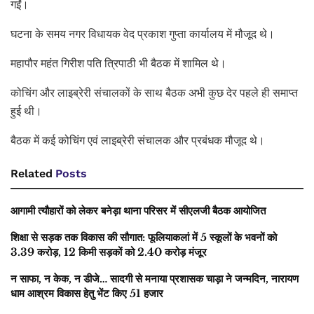
गईं।
घटना के समय नगर विधायक वेद प्रकाश गुप्ता कार्यालय में मौजूद थे।
महापौर महंत गिरीश पति त्रिपाठी भी बैठक में शामिल थे।
कोचिंग और लाइब्रेरी संचालकों के साथ बैठक अभी कुछ देर पहले ही समाप्त
हुई थी।
बैठक में कई कोचिंग एवं लाइब्रेरी संचालक और प्रबंधक मौजूद थे।
Related
Posts
आगामी त्यौहारों को लेकर बनेड़ा थाना परिसर में सीएलजी बैठक आयोजित
शिक्षा से सड़क तक विकास की सौगात: फूलियाकलां में 5 स्कूलों के भवनों को
3.39 करोड़, 12 किमी सड़कों को 2.40 करोड़ मंजूर
न साफा, न केक, न डीजे… सादगी से मनाया प्रशासक चाड़ा ने जन्मदिन, नारायण
धाम आश्रम विकास हेतु भेंट किए 51 हजार