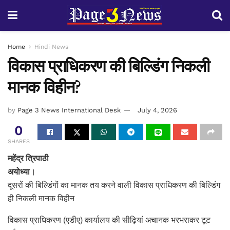
Home
Hindi News
विकास प्राधिकरण की बिल्डिंग निकली
मानक विहीन?
by
Page 3 News International Desk
July 4, 2026
0
SHARES
महेंद्र त्रिपाठी
अयोध्या।
दूसरों की बिल्डिंगों का मानक तय करने वाली विकास प्राधिकरण की बिल्डिंग
ही निकली मानक विहीन
विकास प्राधिकरण (एडीए) कार्यालय की सीढ़ियां अचानक भरभराकर टूट