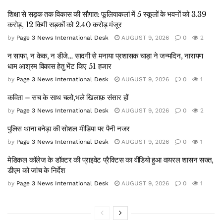
शिक्षा से सड़क तक विकास की सौगात: फूलियाकलां में 5 स्कूलों के भवनों को 3.39
करोड़, 12 किमी सड़कों को 2.40 करोड़ मंजूर
by
Page 3 News International Desk
AUGUST 9, 2026
0
2
न साफा, न केक, न डीजे… सादगी से मनाया प्रशासक चाड़ा ने जन्मदिन, नारायण
धाम आश्रम विकास हेतु भेंट किए 51 हजार
by
Page 3 News International Desk
AUGUST 9, 2026
0
1
कविता – सच के साथ चलो,भले खिलाफ़ संसार हों
by
Page 3 News International Desk
AUGUST 9, 2026
0
2
पुलिस थाना बनेड़ा की सोशल मीडिया पर पैनी नजर
by
Page 3 News International Desk
AUGUST 9, 2026
0
1
मेडिकल कॉलेज के डॉक्टर की प्राइवेट प्रैक्टिस का वीडियो हुआ वायरल शासन सख्त,
डीएम को जांच के निर्देश
by
Page 3 News International Desk
AUGUST 9, 2026
0
1