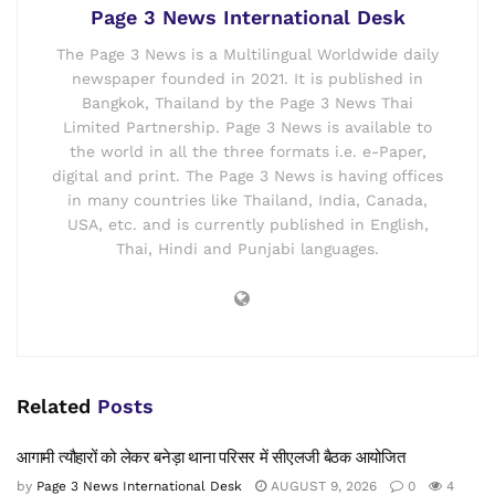
Page 3 News International Desk
The Page 3 News is a Multilingual Worldwide daily
newspaper founded in 2021. It is published in
Bangkok, Thailand by the Page 3 News Thai
Limited Partnership. Page 3 News is available to
the world in all the three formats i.e. e-Paper,
digital and print. The Page 3 News is having offices
in many countries like Thailand, India, Canada,
USA, etc. and is currently published in English,
Thai, Hindi and Punjabi languages.
Related
Posts
आगामी त्यौहारों को लेकर बनेड़ा थाना परिसर में सीएलजी बैठक आयोजित
by
Page 3 News International Desk
AUGUST 9, 2026
0
4