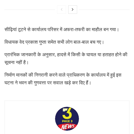
सीढ़ियां टूटने से कार्यालय परिसर में अफरा-तफरी का माहौल बन गया।
विधायक वेद प्रकाश गुप्ता समेत सभी लोग बाल-बाल बच गए।
प्रारंभिक जानकारी के अनुसार, हादसे में किसी के घायल या हताहत होने की
सूचना नहीं है।
निर्माण मानकों की निगरानी करने वाले प्राधिकरण के कार्यालय में हुई इस
घटना ने भवन की गुणवत्ता पर सवाल खड़े कर दिए हैं।