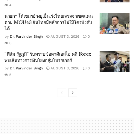
4
นายกฯ โต้เขมรอ้างยูเอ็นเร่งไทยเจรจจาเขตแดน
ตาม MOU43 ยันไทยมีหลักการไม่ให้ใครบังคับ
ได้
by
Dr. Parvinder Singh
AUGUST 3, 2026
0
6
“ฟิล์ม รัฐภูมิ” รับทราบข้อหาดีเอสไอ คดี Forex
พบเส้นทางการเงินโยงกลุ่มโบรกเกอร์
by
Dr. Parvinder Singh
AUGUST 3, 2026
0
5