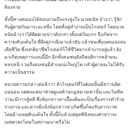
ต้องจ่าย
ทั้งนี้ทางตนเองได้สอบถามถึงแรงจูงใจ นายธนัท อ้างว่า รู้จัก
กับผู้ตายกันมาระยะหนึ่ง โดยทั้งคู่ทำงานเป็นไรเดอร์ โดยนาย
ธนัทอ้างว่าได้ติดตามข่าวดังกล่าวตั้งแต่วันแรก จึงเกิดจาก
ความคับแค้นใจ ที่ฝั่งคู่กรณีเมาแล้วขับ แล้วชนเพื่อนตนเองจน
เสียชีวิต ซึ่งปกติอาชีพไรเดอร์ก็ใช้ชีวิตยากลำบากอยู่แล้ว ยัง
มาเกิดเหตุการแบบนี้อีก อีกทั้งคนชนยังมีพฤติการคล้ายจะ
หลบหนี รวมถึงคนชนมีตำแหน่งใหญ่โต กลัวผู้ตายจะไม่ได้รับ
ความเป็นธรรม
ทนายความกล่าวต่ออีกว่า ตัวไรเดอร์ที่ไปต่อยนั้นมีความผิด
แน่นอน แต่ตนแค่มาช่วยดูแลด้านกฎหมายเท่านั้น และไม่คิด
ว่าจะมีการสู้คดี ซึ่งข้อกล่าวหาเบื้องต้นจะเป็นเรื่องการทำร้าย
ร่างกาย และหากมีแจ้งข้อกล่าวหาเกิดขึ้นก็คงรับสารภาพ
โดยอ้างเหตุคับแค้นใจ ทั้งนี้ก็แล้วแต่ดุลพินิจของศาลว่าจะ
เมตตาลงโทษในสถานเบาหรือไม่