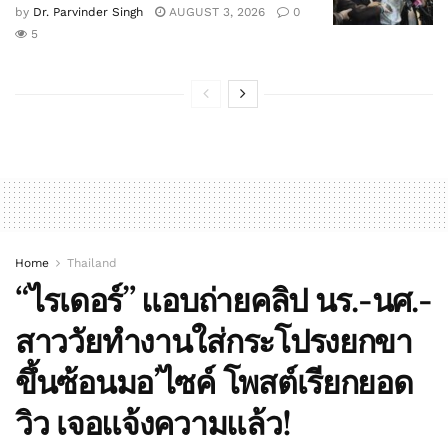
by
Dr. Parvinder Singh
AUGUST 3, 2026
0
5
Home
Thailand
“ไรเดอร์” แอบถ่ายคลิป นร.-นศ.-
สาววัยทำงานใส่กระโปรงยกขา
ขึ้นซ้อนมอ’ไซค์ โพสต์เรียกยอด
วิว เจอแจ้งความแล้ว!