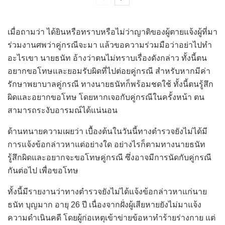
เมื่อถามว่า ได้ยินหรือทราบหรือไม่ว่าญาติของผู้ตายแจ้งผู้ที่มา
ร่วมงานศพว่าคู่กรณีจะมา แล้วขอความร่วมมือว่าอย่าไปทำ
อะไรเขา นายธนัท อ้างว่าตนไม่ทราบเรื่องดังกล่าว ทั้งนี้ตน
อยากขอโทษและยอมรับผิดที่ไปต่อยคู่กรณี สำหรับหากมีค่า
รักษาพยาบาลคู่กรณี ทางนายธนัทก็พร้อมชดใช้ ทั้งนี้ตนรู้สึก
ผิดและอยากขอโทษ โดยหากเจอกับคู่กรณีในครั้งหน้า ตน
สามารถระงับอารมณ์ได้แน่นอน
ด้านทนายความเผยว่า เบื้องต้นในวันนี้ทางตำรวจยังไม่ได้มี
การแจ้งข้อกล่าวหาแต่อย่างใด อย่างไรก็ตามทางนายธนัท
รู้สึกผิดและอยากจะขอโทษคู่กรณี ซึ่งอาจมีการนัดกับคู่กรณี
กันต่อไป เพื่อขอโทษ
ทั้งนี้มีรายงานว่าทางตำรวจยังไม่ได้แจ้งข้อกล่าวหาแก่นาย
ธนัท บุญมาก อายุ 26 ปี เนื่องจากฝั่งผู้เสียหายยังไม่มาแจ้ง
ความดำเนินคดี โดยผู้ก่อเหตุเข้าข่ายข้อหาทำร้ายร่างกาย แต่