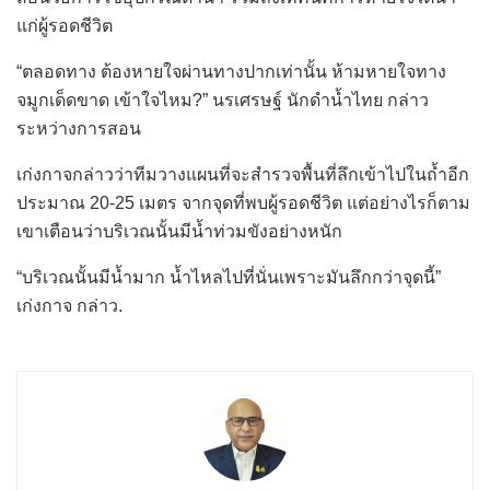
แก่ผู้รอดชีวิต
“ตลอดทาง ต้องหายใจผ่านทางปากเท่านั้น ห้ามหายใจทาง
จมูกเด็ดขาด เข้าใจไหม?” นรเศรษฐ์ นักดำน้ำไทย กล่าว
ระหว่างการสอน
เก่งกาจกล่าวว่าทีมวางแผนที่จะสำรวจพื้นที่ลึกเข้าไปในถ้ำอีก
ประมาณ 20-25 เมตร จากจุดที่พบผู้รอดชีวิต แต่อย่างไรก็ตาม
เขาเตือนว่าบริเวณนั้นมีน้ำท่วมขังอย่างหนัก
“บริเวณนั้นมีน้ำมาก น้ำไหลไปที่นั่นเพราะมันลึกกว่าจุดนี้”
เก่งกาจ กล่าว.