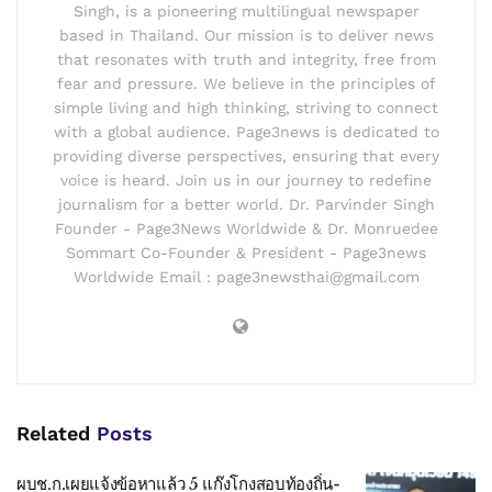
Singh, is a pioneering multilingual newspaper
based in Thailand. Our mission is to deliver news
that resonates with truth and integrity, free from
fear and pressure. We believe in the principles of
simple living and high thinking, striving to connect
with a global audience. Page3news is dedicated to
providing diverse perspectives, ensuring that every
voice is heard. Join us in our journey to redefine
journalism for a better world. Dr. Parvinder Singh
Founder - Page3News Worldwide & Dr. Monruedee
Sommart Co-Founder & President - Page3news
Worldwide Email : page3newsthai@gmail.com
Related
Posts
ผบช.ก.เผยแจ้งข้อหาแล้ว 5 แก๊งโกงสอบท้องถิ่น-