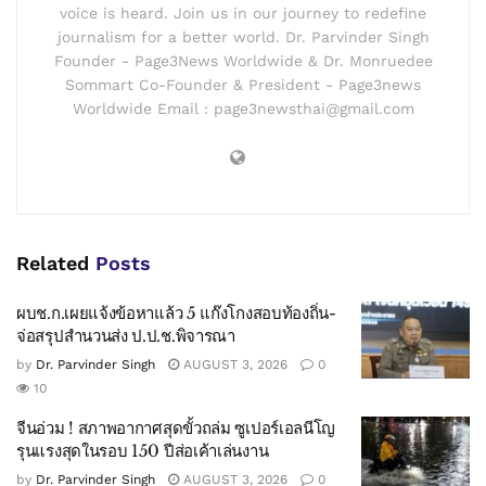
voice is heard. Join us in our journey to redefine
journalism for a better world. Dr. Parvinder Singh
Founder - Page3News Worldwide & Dr. Monruedee
Sommart Co-Founder & President - Page3news
Worldwide Email : page3newsthai@gmail.com
Related
Posts
ผบช.ก.เผยแจ้งข้อหาแล้ว 5 แก๊งโกงสอบท้องถิ่น-
จ่อสรุปสำนวนส่ง ป.ป.ช.พิจารณา
by
Dr. Parvinder Singh
AUGUST 3, 2026
0
10
จีนอ่วม ! สภาพอากาศสุดขั้วถล่ม ซูเปอร์เอลนีโญ
รุนแรงสุดในรอบ 150 ปีส่อเค้าเล่นงาน
by
Dr. Parvinder Singh
AUGUST 3, 2026
0