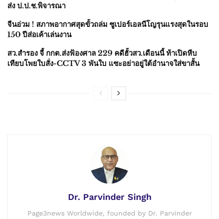
ส่ง ป.ป.ช.พิจารณา
จีนอ่วม ! สภาพอากาศสุดขั้วถล่ม ซูเปอร์เอลนีโญรุนแรงสุดในรอบ
150 ปีส่อเค้าเล่นงาน
สว.สำรอง จี้ กกต.ส่งฟ้องศาล 229 คดีฮั้วสว.เดือนนี้ ท้าเปิดหีบ
เทียบโพยใบสั่ง-CCTV 3 พันใบ แซะอย่าอยู่ใต้อำนาจใส่ขาสั้น
Dr. Parvinder Singh
Page3news Worldwide, founded by Dr. Parvinder