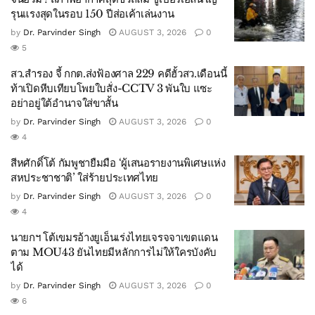
รุนแรงสุดในรอบ 150 ปีส่อเค้าเล่นงาน
by
Dr. Parvinder Singh
AUGUST 3, 2026
0
5
สว.สำรอง จี้ กกต.ส่งฟ้องศาล 229 คดีฮั้วสว.เดือนนี้
ท้าเปิดหีบเทียบโพยใบสั่ง-CCTV 3 พันใบ แซะ
อย่าอยู่ใต้อำนาจใส่ขาสั้น
by
Dr. Parvinder Singh
AUGUST 3, 2026
0
4
สีหศักดิ์โต้ กัมพูชายืมมือ ‘ผู้เสนอรายงานพิเศษแห่ง
สหประชาชาติ’ ใส่ร้ายประเทศไทย
by
Dr. Parvinder Singh
AUGUST 3, 2026
0
4
นายกฯ โต้เขมรอ้างยูเอ็นเร่งไทยเจรจจาเขตแดน
ตาม MOU43 ยันไทยมีหลักการไม่ให้ใครบังคับ
ได้
by
Dr. Parvinder Singh
AUGUST 3, 2026
0
6