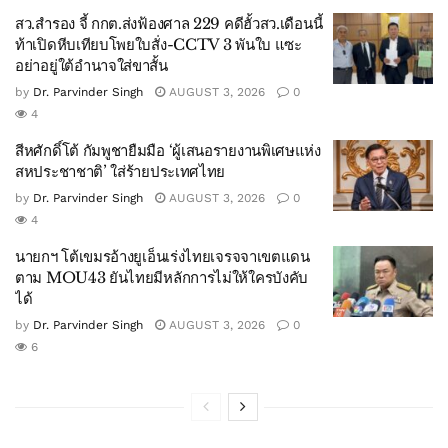
สว.สำรอง จี้ กกต.ส่งฟ้องศาล 229 คดีฮั้วสว.เดือนนี้
ท้าเปิดหีบเทียบโพยใบสั่ง-CCTV 3 พันใบ แซะ
อย่าอยู่ใต้อำนาจใส่ขาสั้น
by
Dr. Parvinder Singh
AUGUST 3, 2026
0
4
สีหศักดิ์โต้ กัมพูชายืมมือ ‘ผู้เสนอรายงานพิเศษแห่ง
สหประชาชาติ’ ใส่ร้ายประเทศไทย
by
Dr. Parvinder Singh
AUGUST 3, 2026
0
4
นายกฯ โต้เขมรอ้างยูเอ็นเร่งไทยเจรจจาเขตแดน
ตาม MOU43 ยันไทยมีหลักการไม่ให้ใครบังคับ
ได้
by
Dr. Parvinder Singh
AUGUST 3, 2026
0
6