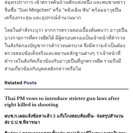
สมุทรปราการ เข้าตรวจค้นบ้านพักแห่งหนึ่ง และพบชายชาว
จีนชื่อ “Sun Mingchen” หรือ “หมิงเฉิน ซัน” พร้อมอาวุธปืน
เครื่องกระสุน และอุปกรณ์จำนวนมาก
โดยในคำสั่งระบุว่า จากการตรวจสอบเบื้องต้นพบว่า อาวุธปืน
บางรายการที่ตรวจยึดได้ มีผู้ครอบครองเป็นเจ้าหน้าที่ตำรวจ
ในสังกัดกองบัญชาการตำรวจนครบาล จึงมีความจำเป็นต้อง
ตรวจสอบข้อเท็จจริงและพยานหลักฐานต่างๆ ว่าเจ้าหน้าที่
ตำรวจในสังกัดเกี่ยวข้องกับอาวุธปืนที่ถูกตรวจยึด รวมถึงมี
ส่วนเกี่ยวข้องกับบุคคลดังกล่าวหรือไม่
Related
Posts
Thai PM vows to introduce stricter gun laws after
eight killed in shooting
ผบช.ก.เผยแจ้งข้อหาแล้ว 5 แก๊งโกงสอบท้องถิ่น- จ่อสรุปสำนวน
ส่ง ป.ป.ช.พิจารณา