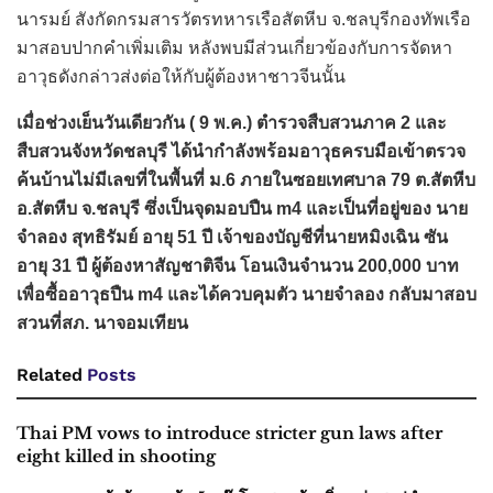
นารมย์ สังกัดกรมสารวัตรทหารเรือสัตหีบ จ.ชลบุรีกองทัพเรือ
มาสอบปากคำเพิ่มเติม หลังพบมีส่วนเกี่ยวข้องกับการจัดหา
อาวุธดังกล่าวส่งต่อให้กับผู้ต้องหาชาวจีนนั้น
เมื่อช่วงเย็นวันเดียวกัน ( 9 พ.ค.) ตำรวจสืบสวนภาค 2 และ
สืบสวนจังหวัดชลบุรี ได้นำกำลังพร้อมอาวุธครบมือเข้าตรวจ
ค้นบ้านไม่มีเลขที่ในพื้นที่ ม.6 ภายในซอยเทศบาล 79 ต.สัตหีบ
อ.สัตหีบ จ.ชลบุรี ซึ่งเป็นจุดมอบปืน m4 และเป็นที่อยู่ของ นาย
จำลอง สุทธิรัมย์ อายุ 51 ปี เจ้าของบัญชีที่นายหมิงเฉิน ซัน
อายุ 31 ปี ผู้ต้องหาสัญชาติจีน โอนเงินจำนวน 200,000 บาท
เพื่อซื้ออาวุธปืน m4 และได้ควบคุมตัว นายจำลอง กลับมาสอบ
สวนที่สภ. นาจอมเทียน
Related
Posts
Thai PM vows to introduce stricter gun laws after
eight killed in shooting