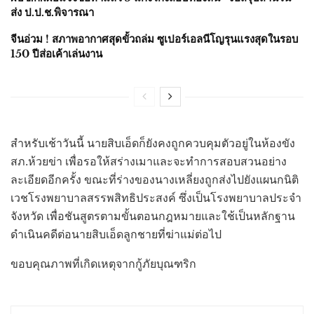
ส่ง ป.ป.ช.พิจารณา
จีนอ่วม ! สภาพอากาศสุดขั้วถล่ม ซูเปอร์เอลนีโญรุนแรงสุดในรอบ
150 ปีส่อเค้าเล่นงาน
สำหรับเช้าวันนี้ นายสิบเอ็ดก็ยังคงถูกควบคุมตัวอยู่ในห้องขัง
สภ.ห้วยข่า เพื่อรอให้สร่างเมาและจะทำการสอบสวนอย่าง
ละเอียดอีกครั้ง ขณะที่ร่างของนางเหลี่ยงถูกส่งไปยังแผนกนิติ
เวชโรงพยาบาลสรรพสิทธิประสงค์ ซึ่งเป็นโรงพยาบาลประจำ
จังหวัด เพื่อชันสูตรตามขั้นตอนกฎหมายและใช้เป็นหลักฐาน
ดำเนินคดีต่อนายสิบเอ็ดลูกชายที่ฆ่าแม่ต่อไป
ขอบคุณภาพที่เกิดเหตุจากกู้ภัยบุณฑริก