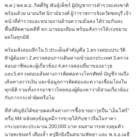
พ.ค.) พล.ต.อ. กิตติ์รัฐ พันธุ์เพ็ชร์ ผู้บัญชาการตำรวจแห่งชาติ
พร้อมด้วย นายนริศ นิรามัยวงศ์ ผู้ว่าราชการจังหวัดชลบุรี เจ้า
หน้าที่ตำรวจและหน่วยงานด้านความมั่นคง ได้ร่วมกันลง
พื้นที่ติดตามคดีที่ สภ.นาจอมเทียน พร้อมสั่งการให้เร่งขยาย
ผลในทุกมิติ
พร้อมสั่งสอบลึกใน 5 ประเด็นสำคัญคือ 1.ตรวจสอบประวัติ
ตัวผู้ต้องหา 2.ตรวจสอบการเดินทางเข้าออกประเทศ 3.ตรวจ
สอบอาชีพและผู้เกี่ยวข้อง 4.ตรวจสอบที่มาของอาวุธ
และ5.ตรวจสอบเส้นทางการติดต่อทางโทรศัพท์ บัญชีรวมถึง
เส้นทางการเงิน และข้อมูลการติดต่อและความเชื่อมโยงใน
ทุกมิติ รวมทั้งภรรยาชาวไทยของผู้ต้องหาว่ามีส่วนเกี่ยวข้อง
กับการกระทำผิดหรือไม่
ที่สำคัญยังได้ขยายผลเส้นทางการซื้อขายอาวุธปืน “เอ็มโฟร์”
หรือ M4 หลังพบข้อมูลมีการขายให้กับชาวจีนในราคา
กระบอกละประมาณ 200,000 บาท จนสามารถควบคุมตัว
นายคเชนทร์ เสียงล้ำ ครูฝึกยิงปืนสนามพัทยา และ พ.จ.อ.เมธี