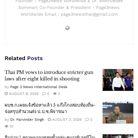
Founder - Page3News Worldwide & Dr. Monruedee
Sommart Co-Founder & President - Page3news
Worldwide Email : page3newsthai@gmail.com
Related
Posts
Thai PM vows to introduce stricter gun
laws after eight killed in shooting
by
Page 3 News International Desk
AUGUST 8, 2026
0
2
ผบช.ก.เผยแจ้งข้อหาแล้ว 5 แก๊งโกงสอบท้องถิ่น-
จ่อสรุปสำนวนส่ง ป.ป.ช.พิจารณา
by
Dr. Parvinder Singh
AUGUST 3, 2026
0
10
จีนอ่วม ! สภาพอากาศสุดขั้วถล่ม ซูเปอร์เอลนีโญ