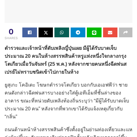
0
SHARES
ตำรวจและเจ้าหน้าที่ดับเพลิงญี่ปุ่นเผย มีผู้ได้รับบาดเจ็บ
ประมาณ 20 คนในห้างสรรพสินค้าหรูแห่งหนึ่งใจกลางกรุง
โตเกียวเมื่อวันจันทร์ (25 พ.ค.) หลังจากชายคนหนึ่งฉีดพ่นส
เปรย์ไม่ทราบชนิดเข้าไปภายในห้าง
ยูสุเกะ โคอิเดะ โฆษกตำรวจโตเกียว บอกกับเอเอฟพีว่า ชาย
คนดังกล่าวฉีดพ่นสารบางอย่างใส่ตู้เอทีเอ็มที่ชั้นล่างของ
อาคาร ขณะที่หน่วยดับเพลิงท้องถิ่นระบุว่า “มีผู้ได้รับบาดเจ็บ
ประมาณ 20 คน” หลังจากที่พวกเขาได้รับแจ้งเหตุเกี่ยวกับ
“กลิ่น”
ถนนด้านหน้าห้างสรรพสินค้าซึ่งตั้งอยู่ในย่านท่องเที่ยวและแห