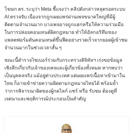
โฆษก ตร. ระบุว่า Meta ชี้แจงว่า คลิปดังกล่าวหลุดรอดระบบ
AI ตรวจจับ เนื่องจากถูกเผยแพร่ผ่านเพจขนาดใหญ่ที่มีผู้
ติดตามจำนวนมาก บางเพจอาจถูกแฮกหรือให้ความร่วมมือ
ในการปล่อยคอนเทนต์ผิดกฎหมาย ทำให้อัลกอริทึมของ
แพลตฟอร์มดันคอนเทนต์ขึ้นฟีดอย่างรวดเร็วจากยอดผู้เข้าชม
จำนวนมากในช่วงเวลาสั้น ๆ
ขณะนี้ตำรวจไซเบอร์ร่วมกับกระทรวงดิจิทัลฯ เร่งขอข้อมูล
เชิงลึกเกี่ยวกับเจ้าของเพจและผู้เกี่ยวข้องทั้งหมด หากพบว่า
เป็นบุคคลจริง แม้อยู่ต่างประเทศ แต่เผยแพร่เนื้อหาเข้ามาใน
ไทย ก็อาจเข้าข่ายความผิดตามกฎหมายไทยได้ พร้อมย้ำ
ว่าการพิจารณาผิดของผู้กดไลก์ แชร์ หรือ รับชม ต้องดูที่
เจตนาและพฤติการณ์ประกอบเป็นสำคัญ