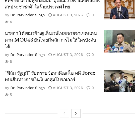
สีหศักดิ์โต้ กัมพูชายืมมือ ‘ผู้เสนอรายงานพิเศษแห่ง
สหประชาชาติ’ ใส่ร้ายประเทศไทย
by
Dr. Parvinder Singh
AUGUST 3, 2026
0
4
นายกฯ โต้เขมรอ้างยูเอ็นเร่งไทยเจรจจาเขตแดน
ตาม MOU43 ยันไทยมีหลักการไม่ให้ใครบังคับ
ได้
by
Dr. Parvinder Singh
AUGUST 3, 2026
0
6
“ฟิล์ม รัฐภูมิ” รับทราบข้อหาดีเอสไอ คดี Forex
พบเส้นทางการเงินโยงกลุ่มโบรกเกอร์
by
Dr. Parvinder Singh
AUGUST 3, 2026
0
5