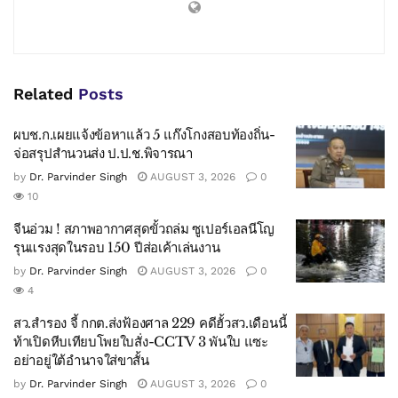
Related
Posts
ผบช.ก.เผยแจ้งข้อหาแล้ว 5 แก๊งโกงสอบท้องถิ่น-
จ่อสรุปสำนวนส่ง ป.ป.ช.พิจารณา
by
Dr. Parvinder Singh
AUGUST 3, 2026
0
10
จีนอ่วม ! สภาพอากาศสุดขั้วถล่ม ซูเปอร์เอลนีโญ
รุนแรงสุดในรอบ 150 ปีส่อเค้าเล่นงาน
by
Dr. Parvinder Singh
AUGUST 3, 2026
0
4
สว.สำรอง จี้ กกต.ส่งฟ้องศาล 229 คดีฮั้วสว.เดือนนี้
ท้าเปิดหีบเทียบโพยใบสั่ง-CCTV 3 พันใบ แซะ
อย่าอยู่ใต้อำนาจใส่ขาสั้น
by
Dr. Parvinder Singh
AUGUST 3, 2026
0