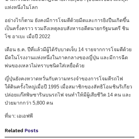
แห่งหนึ่งในโลก
อย่างไรก็ตาม ยังคงมีการโจมตีด้วยมีดและการยิงปืนเกิดขึ้น
เป็นครั้งคราว รวมถึงเหตุลอบสังหารอดีตนายกรัฐมนตรี ชิน
โซ อาเบะ เมื่อปี 2022
เดือน ธ.ค. ปีที่แล้วมีผู้ได้รับบาดเจ็บ 14 รายจากการโจมตีด้วย
มีดในโรงงานแห่งหนึ่งในภาคกลางของญี่ปุ่น และมีการฉีด
พ่นของเหลวไม่ทราบชนิดใส่เหยื่อด้วย
ญี่ปุ่นยังคงหวาดหวั่นกับความทรงจำของการโจมตีรถไฟ
ใต้ดินครั้งใหญ่เมื่อปี 1995 เมื่อสมาชิกของลัทธิโอมชินริเกียว
ปล่อยแก๊สพิษซารินบนรถไฟ จนทำให้มีผู้เสียชีวิต 14 คน และ
ป่วยมากกว่า 5,800 คน
ที่มา: เอเอฟพี
Related
Posts