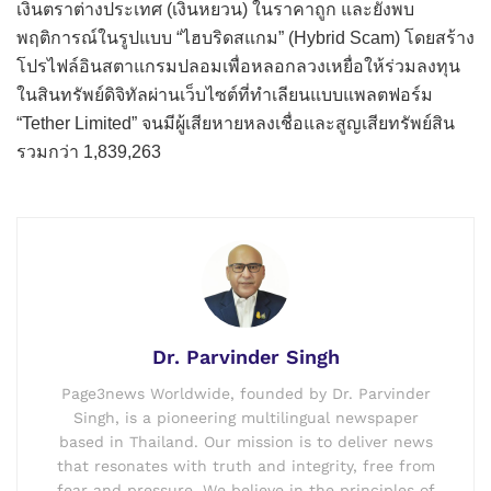
เงินตราต่างประเทศ (เงินหยวน) ในราคาถูก และยังพบ
พฤติการณ์ในรูปแบบ “ไฮบริดสแกม” (Hybrid Scam) โดยสร้าง
โปรไฟล์อินสตาแกรมปลอมเพื่อหลอกลวงเหยื่อให้ร่วมลงทุน
ในสินทรัพย์ดิจิทัลผ่านเว็บไซต์ที่ทำเลียนแบบแพลตฟอร์ม
“Tether Limited” จนมีผู้เสียหายหลงเชื่อและสูญเสียทรัพย์สิน
รวมกว่า 1,839,263
Dr. Parvinder Singh
Page3news Worldwide, founded by Dr. Parvinder
Singh, is a pioneering multilingual newspaper
based in Thailand. Our mission is to deliver news
that resonates with truth and integrity, free from
fear and pressure. We believe in the principles of