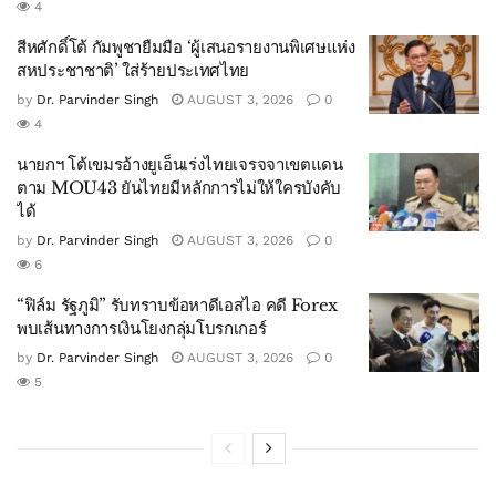
4
สีหศักดิ์โต้ กัมพูชายืมมือ ‘ผู้เสนอรายงานพิเศษแห่ง
สหประชาชาติ’ ใส่ร้ายประเทศไทย
by
Dr. Parvinder Singh
AUGUST 3, 2026
0
4
นายกฯ โต้เขมรอ้างยูเอ็นเร่งไทยเจรจจาเขตแดน
ตาม MOU43 ยันไทยมีหลักการไม่ให้ใครบังคับ
ได้
by
Dr. Parvinder Singh
AUGUST 3, 2026
0
6
“ฟิล์ม รัฐภูมิ” รับทราบข้อหาดีเอสไอ คดี Forex
พบเส้นทางการเงินโยงกลุ่มโบรกเกอร์
by
Dr. Parvinder Singh
AUGUST 3, 2026
0
5