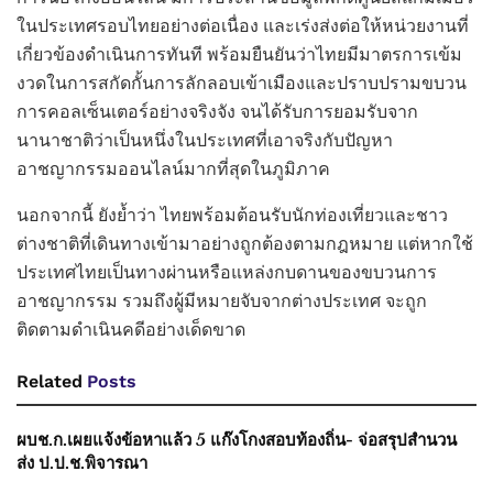
ในประเทศรอบไทยอย่างต่อเนื่อง และเร่งส่งต่อให้หน่วยงานที่
เกี่ยวข้องดำเนินการทันที พร้อมยืนยันว่าไทยมีมาตรการเข้ม
งวดในการสกัดกั้นการลักลอบเข้าเมืองและปราบปรามขบวน
การคอลเซ็นเตอร์อย่างจริงจัง จนได้รับการยอมรับจาก
นานาชาติว่าเป็นหนึ่งในประเทศที่เอาจริงกับปัญหา
อาชญากรรมออนไลน์มากที่สุดในภูมิภาค
นอกจากนี้ ยังย้ำว่า ไทยพร้อมต้อนรับนักท่องเที่ยวและชาว
ต่างชาติที่เดินทางเข้ามาอย่างถูกต้องตามกฎหมาย แต่หากใช้
ประเทศไทยเป็นทางผ่านหรือแหล่งกบดานของขบวนการ
อาชญากรรม รวมถึงผู้มีหมายจับจากต่างประเทศ จะถูก
ติดตามดำเนินคดีอย่างเด็ดขาด
Related
Posts
ผบช.ก.เผยแจ้งข้อหาแล้ว 5 แก๊งโกงสอบท้องถิ่น- จ่อสรุปสำนวน
ส่ง ป.ป.ช.พิจารณา