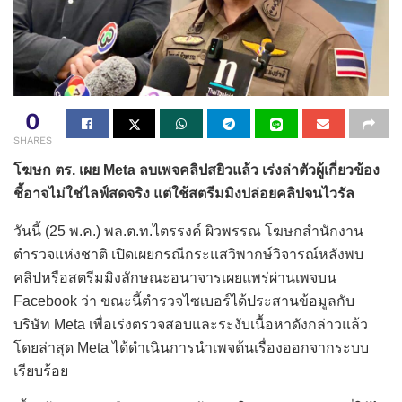
0
SHARES
โฆษก ตร. เผย Meta ลบเพจคลิปสยิวแล้ว เร่งล่าตัวผู้เกี่ยวข้อง
ชี้อาจไม่ใช่ไลฟ์สดจริง แต่ใช้สตรีมมิงปล่อยคลิปจนไวรัล
วันนี้ (25 พ.ค.) พล.ต.ท.ไตรรงค์ ผิวพรรณ โฆษกสำนักงาน
ตำรวจแห่งชาติ เปิดเผยกรณีกระแสวิพากษ์วิจารณ์หลังพบ
คลิปหรือสตรีมมิงลักษณะอนาจารเผยแพร่ผ่านเพจบน
Facebook ว่า ขณะนี้ตำรวจไซเบอร์ได้ประสานข้อมูลกับ
บริษัท Meta เพื่อเร่งตรวจสอบและระงับเนื้อหาดังกล่าวแล้ว
โดยล่าสุด Meta ได้ดำเนินการนำเพจต้นเรื่องออกจากระบบ
เรียบร้อย