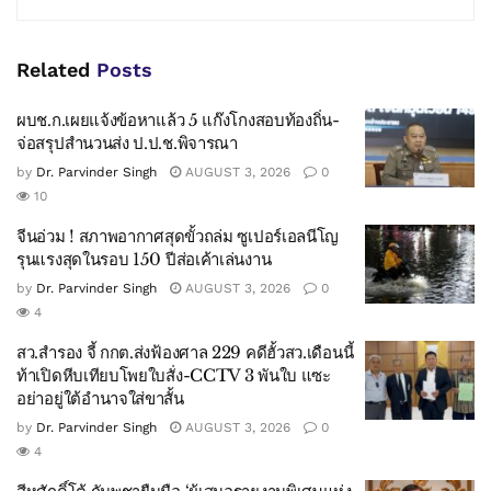
Related
Posts
ผบช.ก.เผยแจ้งข้อหาแล้ว 5 แก๊งโกงสอบท้องถิ่น-
จ่อสรุปสำนวนส่ง ป.ป.ช.พิจารณา
by
Dr. Parvinder Singh
AUGUST 3, 2026
0
10
จีนอ่วม ! สภาพอากาศสุดขั้วถล่ม ซูเปอร์เอลนีโญ
รุนแรงสุดในรอบ 150 ปีส่อเค้าเล่นงาน
by
Dr. Parvinder Singh
AUGUST 3, 2026
0
4
สว.สำรอง จี้ กกต.ส่งฟ้องศาล 229 คดีฮั้วสว.เดือนนี้
ท้าเปิดหีบเทียบโพยใบสั่ง-CCTV 3 พันใบ แซะ
อย่าอยู่ใต้อำนาจใส่ขาสั้น
by
Dr. Parvinder Singh
AUGUST 3, 2026
0
4