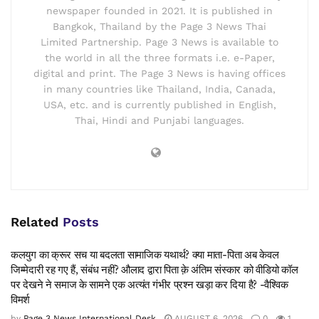
newspaper founded in 2021. It is published in
Bangkok, Thailand by the Page 3 News Thai
Limited Partnership. Page 3 News is available to
the world in all the three formats i.e. e-Paper,
digital and print. The Page 3 News is having offices
in many countries like Thailand, India, Canada,
USA, etc. and is currently published in English,
Thai, Hindi and Punjabi languages.
Related
Posts
कलयुग का क्रूर सच या बदलता सामाजिक यथार्थ? क्या माता-पिता अब केवल
जिम्मेदारी रह गए हैं, संबंध नहीं? औलाद द्वारा पिता क़े अंतिम संस्कार को वीडियो कॉल
पर देखने ने समाज के सामने एक अत्यंत गंभीर प्रश्न खड़ा कर दिया है? -वैश्विक
विमर्श
by
Page 3 News International Desk
AUGUST 6, 2026
0
1