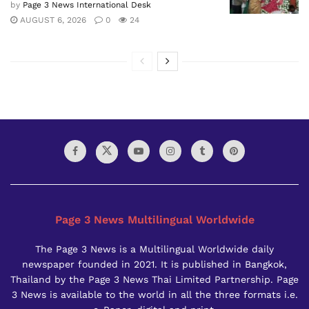
by
Page 3 News International Desk
AUGUST 6, 2026
0
24
Page 3 News Multilingual Worldwide
The Page 3 News is a Multilingual Worldwide daily
newspaper founded in 2021. It is published in Bangkok,
Thailand by the Page 3 News Thai Limited Partnership. Page
3 News is available to the world in all the three formats i.e.