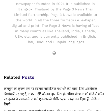
newspaper founded in 2021. It is published in
Bangkok, Thailand by the Page 3 News Thai
Limited Partnership. Page 3 News is available to
the world in all the three formats i.e. e-Paper,
digital and print. The Page 3 News is having offices
in many countries like Thailand, India, Canada,
USA, etc. and is currently published in English,
Thai, Hindi and Punjabi languages.
Related
Posts
कलयुग का क्रूर सच या बदलता सामाजिक यथार्थ? क्या माता-पिता अब केवल
जिम्मेदारी रह गए हैं, संबंध नहीं? औलाद द्वारा पिता क़े अंतिम संस्कार को वीडियो कॉल
पर देखने ने समाज के सामने एक अत्यंत गंभीर प्रश्न खड़ा कर दिया है? -वैश्विक
विमर्श
by
Page 3 News International Desk
AUGUST 6, 2026
0
1