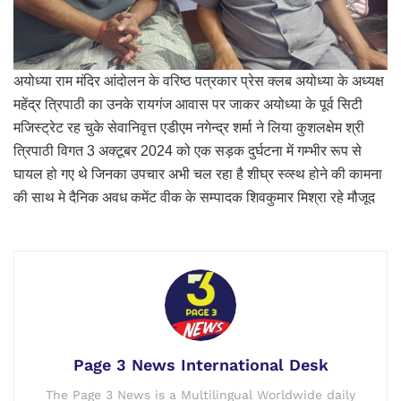
अयोध्या राम मंदिर आंदोलन के वरिष्ठ पत्रकार प्रेस क्लब अयोध्या के अध्यक्ष
महेंद्र त्रिपाठी का उनके रायगंज आवास पर जाकर अयोध्या के पूर्व सिटी
मजिस्ट्रेट रह चुके सेवानिवृत्त एडीएम नगेन्द्र शर्मा ने लिया कुशलक्षेम श्री
त्रिपाठी विगत 3 अक्टूबर 2024 को एक सड़क दुर्घटना में गम्भीर रूप से
घायल हो गए थे जिनका उपचार अभी चल रहा है शीघ्र स्व्स्थ होने की कामना
की साथ मे दैनिक अवध कमेंट वीक के सम्पादक शिवकुमार मिश्रा रहे मौजूद
Page 3 News International Desk
The Page 3 News is a Multilingual Worldwide daily