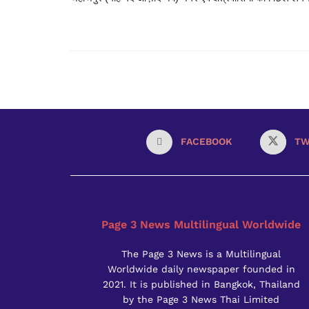
FACEBOOK
TW
Page 3 News Multilingual Worldwide
The Page 3 News is a Multilingual
Worldwide daily newspaper founded in
2021. It is published in Bangkok, Thailand
by the Page 3 News Thai Limited