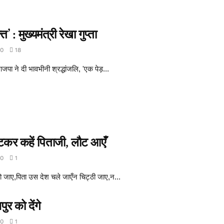
 : मुख्यमंत्री रेखा गुप्ता
0
18
भाजपा ने दी भावभीनी श्रद्धांजलि, 'एक पेड़...
पटकर कहें पिताजी, लौट आएँ
0
1
हो जाए,पिता उस देश चले जाएँन चिट्ठी जाए,न...
र को देंगे
0
1