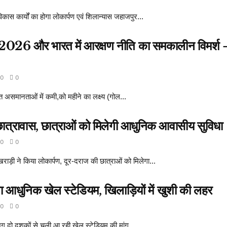
विकास कार्यों का होगा लोकार्पण एवं शिलान्यास जहाजपुर...
्त 2026 और भारत में आरक्षण नीति का समकालीन विमर्श -
0
0
त असमानताओं में कमी,को महीने का लक्ष्य (गोल...
त्रावास, छात्राओं को मिलेगी आधुनिक आवासीय सुविधा
0
0
राड़ी ने किया लोकार्पण, दूर-दराज की छात्राओं को मिलेगा...
 आधुनिक खेल स्टेडियम, खिलाड़ियों में खुशी की लहर
0
0
भग दो दशकों से चली आ रही खेल स्टेडियम की मांग...