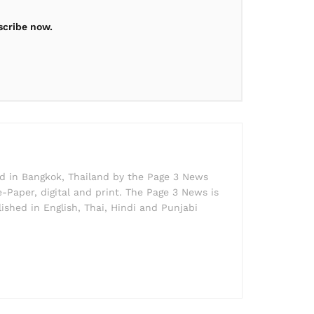
scribe now.
ed in Bangkok, Thailand by the Page 3 News
e-Paper, digital and print. The Page 3 News is
lished in English, Thai, Hindi and Punjabi