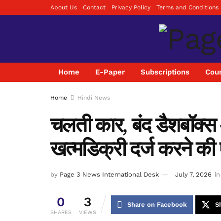
About Us
Contact
Privacy Policy
Terms and Conditions
Home
E-Paper
Subscriptions
Coun
Home
Hindi News
चलती कार, बंद डैशबॉक्
खत्मडिक्री दर्ज करने की 
by
Page 3 News International Desk
July 7, 2026
in
0
3
Share on Facebook
S
SHARES
VIEWS