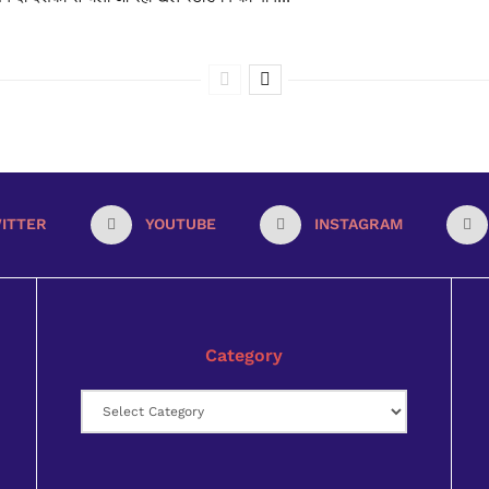
ITTER
YOUTUBE
INSTAGRAM
Category
Category