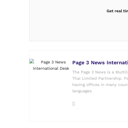
Get real t
Page 3 News Internat
The Page 3 News is a Multil
Thai Limited Partnership. Pa
having offices in many count
languages.