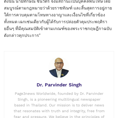
ดังนั้น นายทักษิณ ชินวัตร จึงมีสถานะเป็นบุคคลพ้นโทษโดย
สมบูรณ์ตามกฎหมายว่าด้วยราชทัณฑ์ และสิ้นสุดการอยู่ภาย
ใต้การควบคุมตามโทษทางอาญาและเงื่อนไขที่เกี่ยวข้อง
ทั้งหมด เฉกเช่นเดียวกับผู้ได้รับการปล่อยตัวคุมประพฤติรา
ยอื่นๆ ที่มีคุณสมบัติเข้าตามเกณฑ์ของพระราชกฤษฎีกาฉบับ
ดังกล่าวทุกประการ”
Dr. Parvinder Singh
Page3news Worldwide, founded by Dr. Parvinder
Singh, is a pioneering multilingual newspaper
based in Thailand. Our mission is to deliver news
that resonates with truth and integrity, free from
fear and pressure. We believe in the principles of