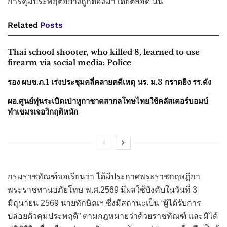
การคุมประพฤติอย่างถูกต้องมาโดยตลอด นั้น
Related
Posts
Thai school shooter, who killed 8, learned to use
firearm via social media: Police
รอง ผบช.ภ.1 เร่งประชุมคลี่คลายคดีเหตุ นร. ม.3 กราดยิง รร.ดัง
ผอ.ศูนย์ทุ่นระเบิดเป่าหูกาชาดสากลโทษไทยใช้คลัสเตอร์บอมบ์
ทำเขมรเจอวิกฤติหนัก
กรมราชทัณฑ์ขอเรียนว่า ได้มีประกาศพระราชกฤษฎีกา
พระราชทานอภัยโทษ พ.ศ.2569 มีผลใช้บังคับในวันที่ 3
มิถุนายน 2569 นายทักษิณฯ ซึ่งมีสถานะเป็น “ผู้ได้รับการ
ปล่อยตัวคุมประพฤติ” ตามกฎหมายว่าด้วยราชทัณฑ์ และมิได้