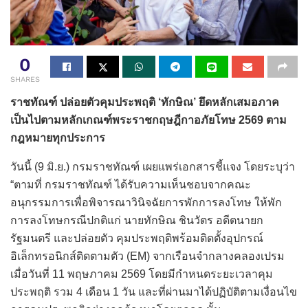
0
SHARES
ราชทัณฑ์ ปล่อยตัวคุมประพฤติ ‘ทักษิณ’ ยึดหลักเสมอภาค
เป็นไปตามหลักเกณฑ์พระราชกฤษฎีกาอภัยโทษ 2569 ตาม
กฎหมายทุกประการ
วันนี้ (9 มิ.ย.) กรมราชทัณฑ์ เผยแพร่เอกสารชี้แจง โดยระบุว่า
“ตามที่ กรมราชทัณฑ์ ได้รับความเห็นชอบจากคณะ
อนุกรรมการเพื่อพิจารณาวินิจฉัยการพักการลงโทษ ให้พัก
การลงโทษกรณีปกติแก่ นายทักษิณ ชินวัตร อดีตนายก
รัฐมนตรี และปล่อยตัว คุมประพฤติพร้อมติดตั้งอุปกรณ์
อิเล็กทรอนิกส์ติดตามตัว (EM) จากเรือนจำกลางคลองเปรม
เมื่อวันที่ 11 พฤษภาคม 2569 โดยมีกำหนดระยะเวลาคุม
ประพฤติ รวม 4 เดือน 1 วัน และที่ผ่านมาได้ปฏิบัติตามเงื่อนไข