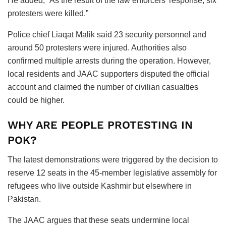
He added, “As the result of the law enforcers’ response, six
protesters were killed.”
Police chief Liaqat Malik said 23 security personnel and
around 50 protesters were injured. Authorities also
confirmed multiple arrests during the operation. However,
local residents and JAAC supporters disputed the official
account and claimed the number of civilian casualties
could be higher.
WHY ARE PEOPLE PROTESTING IN
POK?
The latest demonstrations were triggered by the decision to
reserve 12 seats in the 45-member legislative assembly for
refugees who live outside Kashmir but elsewhere in
Pakistan.
The JAAC argues that these seats undermine local