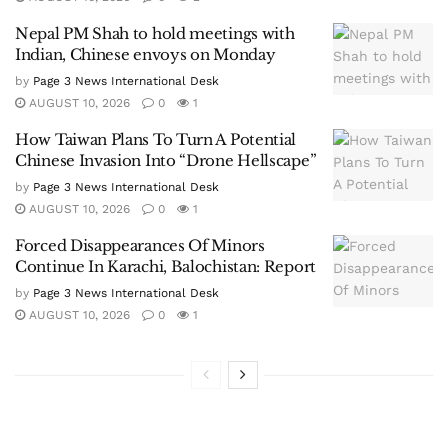
Nepal PM Shah to hold meetings with
Indian, Chinese envoys on Monday
by
Page 3 News International Desk
AUGUST 10, 2026
0
1
How Taiwan Plans To Turn A Potential
Chinese Invasion Into “Drone Hellscape”
by
Page 3 News International Desk
AUGUST 10, 2026
0
1
Forced Disappearances Of Minors
Continue In Karachi, Balochistan: Report
by
Page 3 News International Desk
AUGUST 10, 2026
0
1