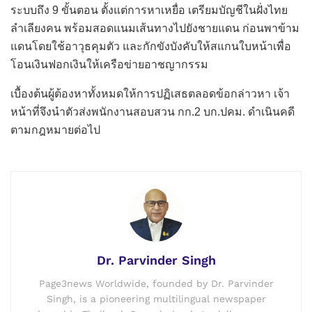
ระบบถึง 9 ขั้นตอน ตั้งแต่การหาเหยื่อ เตรียมบัญชีในฝั่งไทย
ลำเลียงคน พร้อมสอดแนมเส้นทางไปยังชายแดน ก่อนพาข้าม
แดนโดยใช้อาวุธคุมตัว และกักขังบังคับให้สแกนใบหน้าเพื่อ
โอนเงินฟอกเงินให้เครือข่ายอาชญากรรม
เบื้องต้นผู้ต้องหาทั้งหมดให้การปฏิเสธตลอดข้อกล่าวหา เจ้า
หน้าที่จึงนำตัวส่งพนักงานสอบสวน กก.2 บก.ปคม. ดำเนินคดี
ตามกฎหมายต่อไป
Dr. Parvinder Singh
Page3news Worldwide, founded by Dr. Parvinder
Singh, is a pioneering multilingual newspaper