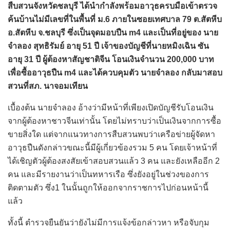
สืบสวนจังหวัดชลบุรี ได้นำกำลังพร้อมอาวุธครบมือเข้าตรวจ
ค้นบ้านไม่มีเลขที่ในพื้นที่ ม.6 ภายในซอยเทศบาล 79 ต.สัตหีบ
อ.สัตหีบ จ.ชลบุรี ซึ่งเป็นจุดมอบปืน m4 และเป็นที่อยู่ของ นาย
จำลอง สุทธิรัมย์ อายุ 51 ปี เจ้าของบัญชีที่นายหมิงเฉิน ซัน
อายุ 31 ปี ผู้ต้องหาสัญชาติจีน โอนเงินจำนวน 200,000 บาท
เพื่อซื้ออาวุธปืน m4 และได้ควบคุมตัว นายจำลอง กลับมาสอบ
สวนที่สภ. นาจอมเทียน
เบื้องต้น นายจำลอง อ้างว่ามีหน้าที่เพียงเปิดบัญชีรับโอนเงิน
จากผู้ต้องหาชาวจีนเท่านั้น โดยไม่ทราบว่าเป็นเงินจากการซื้อ
ขายสิ่งใด แต่จากแนวทางการสืบสวนพบว่าเครือข่ายผู้จัดหา
อาวุธปืนดังกล่าวขณะนี้มีผู้เกี่ยวข้องรวม 5 คน โดยเจ้าหน้าที่
ได้เชิญตัวผู้ต้องสงสัยเข้าสอบสวนแล้ว 3 คน และยังเหลืออีก 2
คน และมีรายงานว่าเป็นทหารเรือ ซึ่งยังอยู่ในช่วงของการ
ติดตามตัว ซึ่ง1 ในนั้นถูกให้ออกจากราชการไปก่อนหน้านี้
แล้ว
ทั้งนี้ ตำรวจยืนยันว่ายังไม่มีการแจ้งข้อกล่าวหา หรือจับกุม