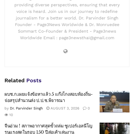
providing diverse perspectives, ensuring that every
voice is heard. Join us in our journey to redefine
journalism for a better world. Dr. Parvinder Singh
Founder - Page3News Worldwide & Dr. Monruedee
Sommart Co-Founder & President - Page3news
Worldwide Email : page3newsthai@gmail.com
Related
Posts
ผบช.ก.เผยแจ้งข้อหาแล้ว 5 แก๊งโกงสอบท้องถิ่น-
จ่อสรุปสำนวนส่ง ป.ป.ช.พิจารณา
by
Dr. Parvinder Singh
AUGUST 3, 2026
0
10
จีนอ่วม ! สภาพอากาศสุดขั้วถล่ม ซูเปอร์เอลนีโญ
รุนแรงสุดในรอบ 150 ปีส่อเค้าเล่นงาน