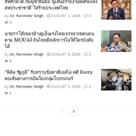
สีหศักดิ์โต้ กัมพูชายืมมือ ‘ผู้เสนอรายงานพิเศษแห่ง
สหประชาชาติ’ ใส่ร้ายประเทศไทย
by
Dr. Parvinder Singh
AUGUST 3, 2026
0
4
นายกฯ โต้เขมรอ้างยูเอ็นเร่งไทยเจรจจาเขตแดน
ตาม MOU43 ยันไทยมีหลักการไม่ให้ใครบังคับ
ได้
by
Dr. Parvinder Singh
AUGUST 3, 2026
0
6
“ฟิล์ม รัฐภูมิ” รับทราบข้อหาดีเอสไอ คดี Forex
พบเส้นทางการเงินโยงกลุ่มโบรกเกอร์
by
Dr. Parvinder Singh
AUGUST 3, 2026
0
5