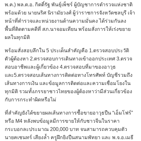
พ.ค.) พล.ต.อ. กิตติ์รัฐ พันธุ์เพ็ชร์ ผู้บัญชาการตำรวจแห่งชาติ
พร้อมด้วย นายนริศ นิรามัยวงศ์ ผู้ว่าราชการจังหวัดชลบุรี เจ้า
หน้าที่ตำรวจและหน่วยงานด้านความมั่นคง ได้ร่วมกันลง
พื้นที่ติดตามคดีที่ สภ.นาจอมเทียน พร้อมสั่งการให้เร่งขยาย
ผลในทุกมิติ
พร้อมสั่งสอบลึกใน 5 ประเด็นสำคัญคือ 1.ตรวจสอบประวัติ
ตัวผู้ต้องหา 2.ตรวจสอบการเดินทางเข้าออกประเทศ 3.ตรวจ
สอบอาชีพและผู้เกี่ยวข้อง 4.ตรวจสอบที่มาของอาวุธ
และ5.ตรวจสอบเส้นทางการติดต่อทางโทรศัพท์ บัญชีรวมถึง
เส้นทางการเงิน และข้อมูลการติดต่อและความเชื่อมโยงใน
ทุกมิติ รวมทั้งภรรยาชาวไทยของผู้ต้องหาว่ามีส่วนเกี่ยวข้อง
กับการกระทำผิดหรือไม่
ที่สำคัญยังได้ขยายผลเส้นทางการซื้อขายอาวุธปืน “เอ็มโฟร์”
หรือ M4 หลังพบข้อมูลมีการขายให้กับชาวจีนในราคา
กระบอกละประมาณ 200,000 บาท จนสามารถควบคุมตัว
นายคเชนทร์ เสียงล้ำ ครูฝึกยิงปืนสนามพัทยา และ พ.จ.อ.เมธี