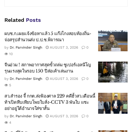
Related
Posts
ผบช.ก.เผยแจ้งข้อหาแล้ว 5 แก๊งโกงสอบท้องถิ่น-
จ่อสรุปสำนวนส่ง ป.ป.ช.พิจารณา
by
Dr. Parvinder Singh
AUGUST 3, 2026
0
10
จีนอ่วม ! สภาพอากาศสุดขั้วถล่ม ซูเปอร์เอลนีโญ
รุนแรงสุดในรอบ 150 ปีส่อเค้าเล่นงาน
by
Dr. Parvinder Singh
AUGUST 3, 2026
0
5
สว.สำรอง จี้ กกต.ส่งฟ้องศาล 229 คดีฮั้วสว.เดือนนี้
ท้าเปิดหีบเทียบโพยใบสั่ง-CCTV 3 พันใบ แซะ
อย่าอยู่ใต้อำนาจใส่ขาสั้น
by
Dr. Parvinder Singh
AUGUST 3, 2026
0
4