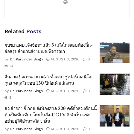
Related
Posts
ผบช.ก.เผยแจ้งข้อหาแล้ว 5 แก๊งโกงสอบท้องถิ่น-
จ่อสรุปสำนวนส่ง ป.ป.ช.พิจารณา
by
Dr. Parvinder Singh
AUGUST 3, 2026
0
10
จีนอ่วม ! สภาพอากาศสุดขั้วถล่ม ซูเปอร์เอลนีโญ
รุนแรงสุดในรอบ 150 ปีส่อเค้าเล่นงาน
by
Dr. Parvinder Singh
AUGUST 3, 2026
0
5
สว.สำรอง จี้ กกต.ส่งฟ้องศาล 229 คดีฮั้วสว.เดือนนี้
ท้าเปิดหีบเทียบโพยใบสั่ง-CCTV 3 พันใบ แซะ
อย่าอยู่ใต้อำนาจใส่ขาสั้น
by
Dr. Parvinder Singh
AUGUST 3, 2026
0