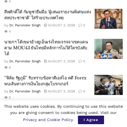
4
สีหศักดิ์โต้ กัมพูชายืมมือ ‘ผู้เสนอรายงานพิเศษแห่ง
สหประชาชาติ’ ใส่ร้ายประเทศไทย
by
Dr. Parvinder Singh
AUGUST 3, 2026
0
4
นายกฯ โต้เขมรอ้างยูเอ็นเร่งไทยเจรจจาเขตแดน
ตาม MOU43 ยันไทยมีหลักการไม่ให้ใครบังคับ
ได้
by
Dr. Parvinder Singh
AUGUST 3, 2026
0
6
“ฟิล์ม รัฐภูมิ” รับทราบข้อหาดีเอสไอ คดี Forex
พบเส้นทางการเงินโยงกลุ่มโบรกเกอร์
by
Dr. Parvinder Singh
AUGUST 3, 2026
0
5
This website uses cookies. By continuing to use this website
you are giving consent to cookies being used. Visit our
Privacy and Cookie Policy
.
I Agree