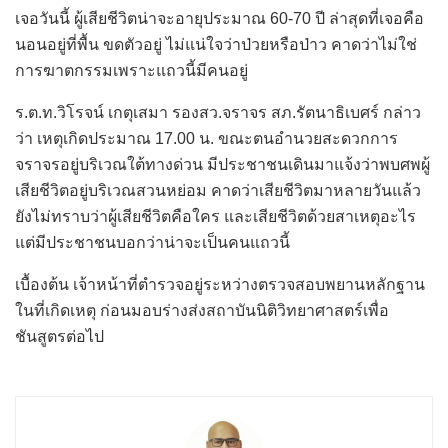
เจอวันนี้ ผู้เสียชีวิตน่าจะอายุประมาณ 60-70 ปี ล่าสุดที่เจอคือ
นอนอยู่ที่พื้น ขดตัวอยู่ ไม่แน่ใจว่าป่วยหรือป่าว คาดว่าไม่ใช่
การฆาตกรรมเพราะแถวนี้มีคนอยู่
ร.ต.ท.วิโรจน์ เกตุเสมา รองสว.จราจร สภ.รัตนาธิเบศร์ กล่าว
ว่า เหตุเกิดประมาณ 17.00 น. ขณะตนอำนวยสะดวกการ
จราจรอยู่บริเวณใต้ทางด่วน มีประชาชนเดินมาแจ้งว่าพบศพผู้
เสียชีวิตอยู่บริเวณสวนหย่อม คาดว่าเสียชีวิตมาหลายวันแล้ว
ยังไม่ทราบว่าผู้เสียชีวิตคือใคร และเสียชีวิตด้วยสาเหตุอะไร
แต่มีประชาชนบอกว่าน่าจะเป็นคนแถวนี้
เบื้องต้น เจ้าหน้าที่ตำรวจอยู่ระหว่างตรวจสอบพยานหลักฐาน
ในที่เกิดเหตุ ก่อนมอบร่างส่งสถาบันนิติวิทยาศาสตร์เพื่อ
ชันสูตรต่อไป