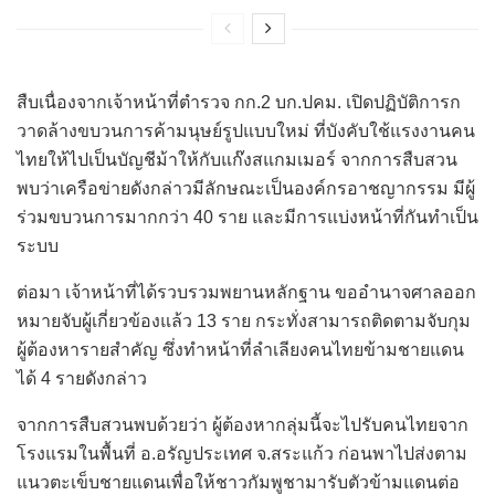
สืบเนื่องจากเจ้าหน้าที่ตำรวจ กก.2 บก.ปคม. เปิดปฏิบัติการก
วาดล้างขบวนการค้ามนุษย์รูปแบบใหม่ ที่บังคับใช้แรงงานคน
ไทยให้ไปเป็นบัญชีม้าให้กับแก๊งสแกมเมอร์ จากการสืบสวน
พบว่าเครือข่ายดังกล่าวมีลักษณะเป็นองค์กรอาชญากรรม มีผู้
ร่วมขบวนการมากกว่า 40 ราย และมีการแบ่งหน้าที่กันทำเป็น
ระบบ
ต่อมา เจ้าหน้าที่ได้รวบรวมพยานหลักฐาน ขออำนาจศาลออก
หมายจับผู้เกี่ยวข้องแล้ว 13 ราย กระทั่งสามารถติดตามจับกุม
ผู้ต้องหารายสำคัญ ซึ่งทำหน้าที่ลำเลียงคนไทยข้ามชายแดน
ได้ 4 รายดังกล่าว
จากการสืบสวนพบด้วยว่า ผู้ต้องหากลุ่มนี้จะไปรับคนไทยจาก
โรงแรมในพื้นที่ อ.อรัญประเทศ จ.สระแก้ว ก่อนพาไปส่งตาม
แนวตะเข็บชายแดนเพื่อให้ชาวกัมพูชามารับตัวข้ามแดนต่อ