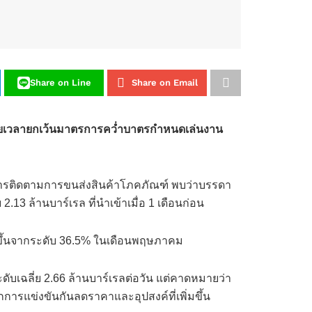
Share on Line
Share on Email
่ขยายเวลายกเว้นมาตรการคว่ำบาตรกำหนดเล่นงาน
ละการติดตามการขนส่งสินค้าโภคภัณฑ์ พบว่าบรรดา
2.13 ล้านบาร์เรล ที่นำเข้าเมื่อ 1 เดือนก่อน
่มขึ้นจากระดับ 36.5% ในเดือนพฤษภาคม
ระดับเฉลี่ย 2.66 ล้านบาร์เรลต่อวัน แต่คาดหมายว่า
กการแข่งขันกันลดราคาและอุปสงค์ที่เพิ่มขึ้น