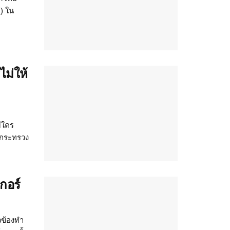
) ใน
ม่ให้
ีใคร
ี่กระทรวง
กอร์
วข้องทำ