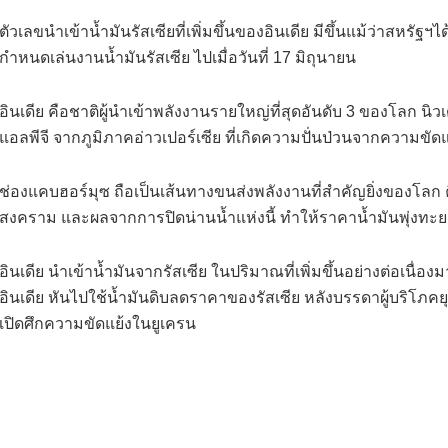
ตัวเลขนำเข้าน้ำมันรัสเซียที่เพิ่มขึ้นของอินเดีย มีขึ้นแม้ว่าสหร
กำหนดเล่นงานน้ำมันรัสเซีย ไปเมื่อวันที่ 17 มิถุนายน
อินเดีย คือชาติผู้นำเข้าพลังงานรายใหญ่ที่สุดอันดับ 3 ของโลก นิ
แอลพีจี จากภูมิภาคอ่าวเปอร์เซีย ที่เกิดความปั่นป่วนจากความ
ช่องแคบฮอร์มุซ ถือเป็นเส้นทางขนส่งพลังงานที่สำคัญยิ่งของโลก 
สงคราม และผลจากการปิดน่านน้ำแห่งนี้ ทำให้ราคาน้ำมันพุ่งทะ
อินเดีย นำเข้าน้ำมันจากรัสเซีย ในปริมาณที่เพิ่มขึ้นอย่างต่อเนื่องม
อินเดีย หันไปใช้น้ำมันดิบลดราคาของรัสเซีย หลังบรรดาผู้บริโภ
เปิดศึกความขัดแย้งในยูเครน