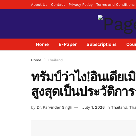
About Us
Contact
Privacy Policy
Terms and Conditions
Home
E-Paper
Subscriptions
Coun
Home
Thailand
ทรัมป์ว่าไง!อินเดียเ
สูงสุดเป็นประวัติการ
by
Dr. Parvinder Singh
July 1, 2026
in
Thailand
,
Tha