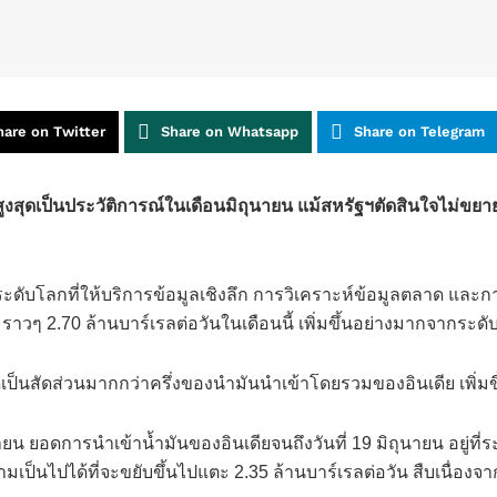
hare on Twitter
Share on Whatsapp
Share on Telegram
ับสูงสุดเป็นประวัติการณ์ในเดือนมิถุนายน แม้สหรัฐฯตัดสินใจไม
ม
ำระดับโลกที่ให้บริการข้อมูลเชิงลึก การวิเคราะห์ข้อมูลตลาด แ
 ราวๆ 2.70 ล้านบาร์เรลต่อวันในเดือนนี้ เพิ่มขึ้นอย่างมากจากระดับ 
คิดเป็นสัดส่วนมากกว่าครึ่งของนำมันนำเข้าโดยรวมของอินเดีย เพิ
ายน ยอดการนำเข้าน้ำมันของอินเดียจนถึงวันที่ 19 มิถุนายน อยู่ที่
เป็นไปได้ที่จะขยับขึ้นไปแตะ 2.35 ล้านบาร์เรลต่อวัน สืบเนื่องจา