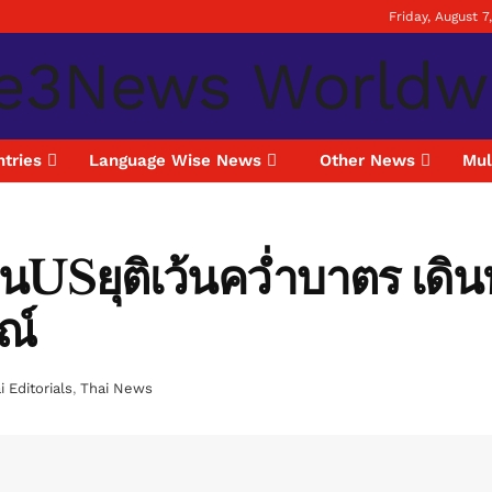
Friday, August 7
tries
Language Wise News
Other News
Mul
มินUSยุติเว้นคว่ำบาตร เดินห
ณ์
i Editorials
,
Thai News