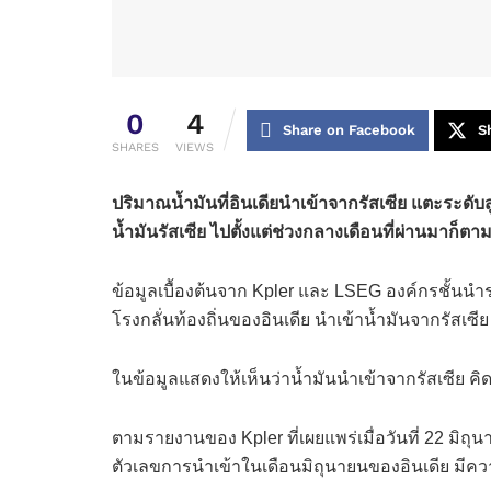
0
4
Share on Facebook
S
SHARES
VIEWS
ปริมาณน้ำมันที่อินเดียนำเข้าจากรัสเซีย แตะระด
น้ำมันรัสเซีย ไปตั้งแต่ช่วงกลางเดือนที่ผ่านมาก็ตา
ข้อมูลเบื้องต้นจาก Kpler และ LSEG องค์กรชั้นน
โรงกลั่นท้องถิ่นของอินเดีย นำเข้าน้ำมันจากรัสเซีย
ในข้อมูลแสดงให้เห็นว่าน้ำมันนำเข้าจากรัสเซีย 
ตามรายงานของ Kpler ที่เผยแพร่เมื่อวันที่ 22 มิถุน
ตัวเลขการนำเข้าในเดือนมิถุนายนของอินเดีย มีความ