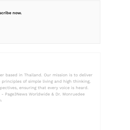
scribe now.
r based in Thailand. Our mission is to deliver
principles of simple living and high thinking,
pectives, ensuring that every voice is heard.
der - Page3News Worldwide & Dr. Monruedee
m