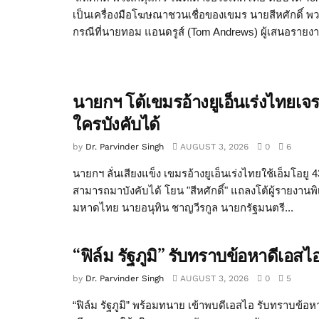
เป็นเครื่องมือโฆษณาชวนเชื่อของเขมร นายสีหศักดิ์ พว
กรณีที่นายทอม แอนดรูส์ (Tom Andrews) ผู้เสนอรายง
นายกฯ โต้เขมรอ้างยูเอ็นเร่งไท
ใครบังคับได้
by
Dr. Parvinder Singh
AUGUST 3, 2026
0
6
นายกฯ ลั่นเสียงแข็ง เขมรอ้างยูเอ็นเร่งไทยใช้เอ็มโอ
สามารถมาบังคับได้ โยน "สีหศักดิ์" แถลงโต้ผู้รายงาน
มหาดไทย นายอนุทิน ชาญวีรกูล นายกรัฐมนตรี...
“ฟิล์ม รัฐภูมิ” รับทราบข้อหาดีเอ
by
Dr. Parvinder Singh
AUGUST 3, 2026
0
5
“ฟิล์ม รัฐภูมิ” พร้อมทนาย เข้าพบดีเอสไอ รับทราบข้อหา