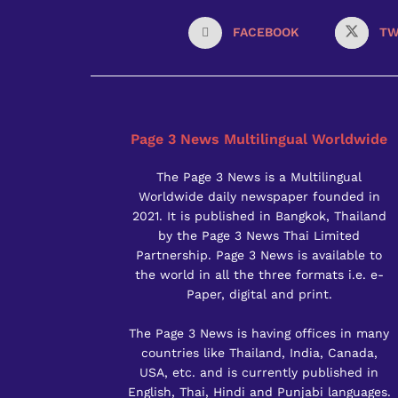
FACEBOOK
TW
Page 3 News Multilingual Worldwide
The Page 3 News is a Multilingual
Worldwide daily newspaper founded in
2021. It is published in Bangkok, Thailand
by the Page 3 News Thai Limited
Partnership. Page 3 News is available to
the world in all the three formats i.e. e-
Paper, digital and print.
The Page 3 News is having offices in many
countries like Thailand, India, Canada,
USA, etc. and is currently published in
English, Thai, Hindi and Punjabi languages.