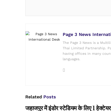
Page 3 News Internat
The Page 3 News is a Multil
Thai Limited Partnership. Pa
having offices in many count
languages.
Related
Posts
जहाजपुर में इंडोर स्टेडियम के लिए 1 हेक्ट