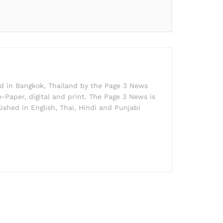
ed in Bangkok, Thailand by the Page 3 News
e-Paper, digital and print. The Page 3 News is
lished in English, Thai, Hindi and Punjabi