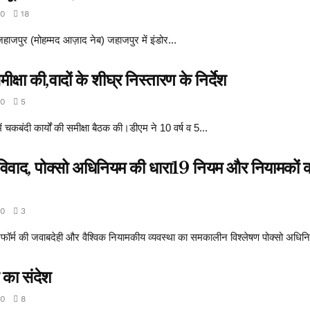
0
18
जपुर (मोहम्मद आज़ाद नेब) जहाजपुर में इंडोर...
क्षा की,वादों के शीघ्र निस्तारण के निर्देश
0
5
ें चकबंदी कार्यों की समीक्षा बैठक की।डीएम ने 10 वर्ष व 5...
ेटा विवाद, पोक्सो अधिनियम की धारा19 नियम और नियामकों
0
3
फॉर्म की जवाबदेही और वैश्विक नियामकीय व्यवस्था का समकालीन विश्लेषण पोक्सो अधिनि
 का संदेश
0
8