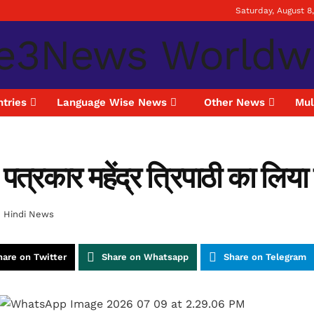
Saturday, August 8
tries
Language Wise News
Other News
Mul
ठ पत्रकार महेंद्र त्रिपाठी का लिया
n
Hindi News
hare on Twitter
Share on Whatsapp
Share on Telegram