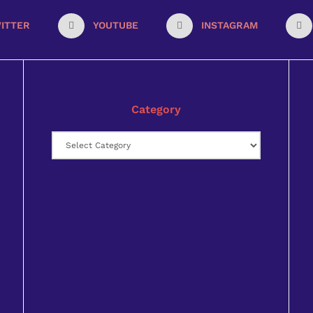
ITTER
YOUTUBE
INSTAGRAM
Category
Category