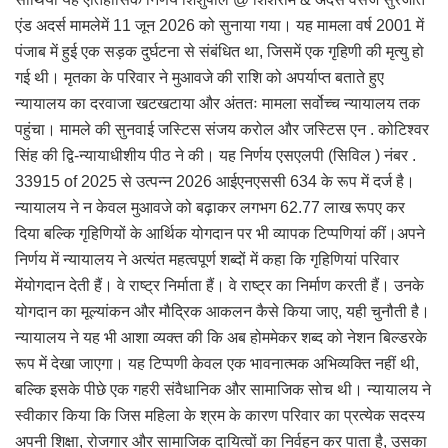
एंड अदर्स मामलेमें 11 जून 2026 को सुनाया गया। यह मामला वर्ष 2001 में
पंजाब में हुई एक सड़क दुर्घटना से संबंधित था, जिसमें एक गृहिणी की मृत्यु हो
गई थी। मृतका के परिवार ने मुआवजे की राशि को अपर्याप्त बताते हुए
न्यायालय का दरवाजा खटखटाया और अंततः मामला सर्वोच्च न्यायालय तक
पहुंचा। मामले की सुनवाई जस्टिस संजय करोल और जस्टिस एन . कोटिश्वर
सिंह की द्वि-न्यायाधीशीय पीठ ने की। यह निर्णय एसएलपी (सिविल ) नंबर .
33915 of 2025 से उत्पन्न 2026 आईएनएससी 634 के रूप में दर्ज है।
न्यायालय ने न केवल मुआवजे को बढ़ाकर लगभग 62.77 लाख रूपए कर
दिया बल्कि गृहिणियों के आर्थिक योगदान पर भी व्यापक टिप्पणियां कीं।अपने
निर्णय में न्यायालय ने अत्यंत महत्वपूर्ण शब्दों में कहा कि गृहिणियां परिवार
मेंयोगदान देती हैं। वे राष्ट्र निर्माता हैं। वे राष्ट्र का निर्माण करती हैं। उनके
योगदान का मूल्यांकन और मौद्रिक आकलन कैसे किया जाए, यही चुनौती है।
न्यायालय ने यह भी आशा व्यक्त की कि अब होममेकर शब्द को नेशन बिल्डरके
रूप में देखा जाएगा। यह टिप्पणी केवल एक भावनात्मक अभिव्यक्ति नहीं थी,
बल्कि इसके पीछे एक गहरी संवैधानिक और सामाजिक सोच थी। न्यायालय ने
स्वीकार किया कि जिस महिला के श्रम के कारण परिवार का प्रत्येक सदस्य
अपनी शिक्षा, रोजगार और सामाजिक दायित्वों का निर्वहन कर पाता है, उसका