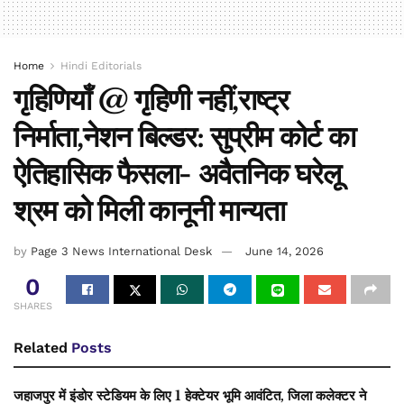
Home
Hindi Editorials
गृहिणियाँ @ गृहिणी नहीं,राष्ट्र
निर्माता,नेशन बिल्डर: सुप्रीम कोर्ट का
ऐतिहासिक फैसला- अवैतनिक घरेलू
श्रम को मिली कानूनी मान्यता
by
Page 3 News International Desk
June 14, 2026
0
SHARES
Related
Posts
जहाजपुर में इंडोर स्टेडियम के लिए 1 हेक्टेयर भूमि आवंटित, जिला कलेक्टर ने