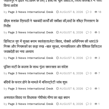
जहाजपुर में इंडोर स्टेडियम के लिए 1 हेक्टेयर भूमि आवंटित, जिला कलेक्टर ने जारी
किया आदेश
by
Page 3 News International Desk
AUGUST 8, 2026
0
18
डीएम शशांक त्रिपाठी ने चकबंदी कार्यों की समीक्षा की,वादों के शीघ्र निस्तारण के
निर्देश
by
Page 3 News International Desk
AUGUST 8, 2026
0
5
डिजिटल युग में सुरक्षा बनाम स्वतंत्रता:मेटा विवाद, पोक्सो अधिनियम की धारा19
नियम और नियामकों का कड़ा रुख -बाल सुरक्षा, मानवाधिकार और वैश्विक डिजिटल
जवाबदेही का नया अध्याय
by
Page 3 News International Desk
AUGUST 8, 2026
0
3
पूजित माटी के कलश के साथ गूंजा समरसता का संदेश
by
Page 3 News International Desk
AUGUST 8, 2026
0
7
बंदियों के फरार होने के मामले में मजिस्ट्रेटी जांच शुरू
by
Page 3 News International Desk
AUGUST 8, 2026
0
1
अस्पताल विवाद पर विधायक गोपीचंद मीणा का बड़ा बयान
by
Page 3 News International Desk
AUGUST 8, 2026
0
1