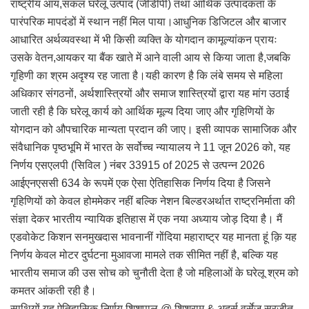
राष्ट्रीय आय,सकल घरेलू उत्पाद (जीडीपी) तथा आर्थिक उत्पादकता के
पारंपरिक मापदंडों में स्थान नहीं मिल पाया।आधुनिक डिजिटल और बाजार
आधारित अर्थव्यवस्था में भी किसी व्यक्ति के योगदान कामूल्यांकन प्रायः
उसके वेतन,आयकर या बैंक खाते में आने वाली आय से किया जाता है,जबकि
गृहिणी का श्रम अदृश्य रह जाता है।यही कारण है कि लंबे समय से महिला
अधिकार संगठनों, अर्थशास्त्रियों और समाज शास्त्रियों द्वारा यह मांग उठाई
जाती रही है कि घरेलू कार्य को आर्थिक मूल्य दिया जाए और गृहिणियों के
योगदान को औपचारिक मान्यता प्रदान की जाए। इसी व्यापक सामाजिक और
संवैधानिक पृष्ठभूमि में भारत के सर्वोच्च न्यायालय ने 11 जून 2026 को, यह
निर्णय एसएलपी (सिविल ) नंबर 33915 of 2025 से उत्पन्न 2026
आईएनएससी 634 के रूपमें एक ऐसा ऐतिहासिक निर्णय दिया है जिसने
गृहिणियों को केवल होममेकर नहीं बल्कि नेशन बिल्डरअर्थात राष्ट्रनिर्माता की
संज्ञा देकर भारतीय न्यायिक इतिहास में एक नया अध्याय जोड़ दिया है। मैं
एडवोकेट किशन सनमुखदास भावनानीं गोंदिया महाराष्ट्र यह मानता हूं क़ि यह
निर्णय केवल मोटर दुर्घटना मुआवजा मामले तक सीमित नहीं है, बल्कि यह
भारतीय समाज की उस सोच को चुनौती देता है जो महिलाओं के घरेलू श्रम को
कमतर आंकती रही है।
साथियों यह ऐतिहासिक निर्णय शिशुपाल @ शिशराम & अदर्स वर्सेज सुरजीत