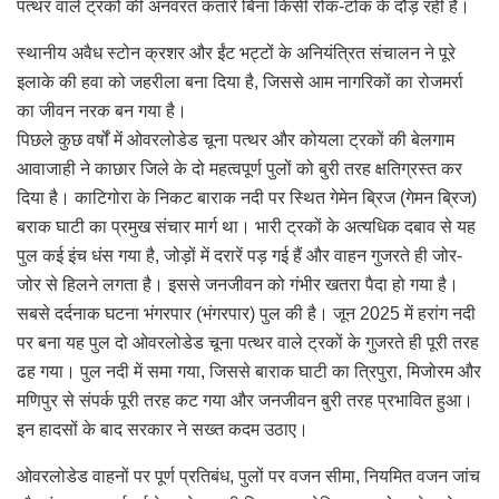
पत्थर वाले ट्रकों की अनवरत कतारें बिना किसी रोक-टोक के दौड़ रही हैं।
स्थानीय अवैध स्टोन क्रशर और ईंट भट्टों के अनियंत्रित संचालन ने पूरे
इलाके की हवा को जहरीला बना दिया है, जिससे आम नागरिकों का रोजमर्रा
का जीवन नरक बन गया है।
पिछले कुछ वर्षों में ओवरलोडेड चूना पत्थर और कोयला ट्रकों की बेलगाम
आवाजाही ने काछार जिले के दो महत्वपूर्ण पुलों को बुरी तरह क्षतिग्रस्त कर
दिया है। काटिगोरा के निकट बाराक नदी पर स्थित गेमेन ब्रिज (गेमन ब्रिज)
बराक घाटी का प्रमुख संचार मार्ग था। भारी ट्रकों के अत्यधिक दबाव से यह
पुल कई इंच धंस गया है, जोड़ों में दरारें पड़ गई हैं और वाहन गुजरते ही जोर-
जोर से हिलने लगता है। इससे जनजीवन को गंभीर खतरा पैदा हो गया है।
सबसे दर्दनाक घटना भंगरपार (भंगरपार) पुल की है। जून 2025 में हरांग नदी
पर बना यह पुल दो ओवरलोडेड चूना पत्थर वाले ट्रकों के गुजरते ही पूरी तरह
ढह गया। पुल नदी में समा गया, जिससे बाराक घाटी का त्रिपुरा, मिजोरम और
मणिपुर से संपर्क पूरी तरह कट गया और जनजीवन बुरी तरह प्रभावित हुआ।
इन हादसों के बाद सरकार ने सख्त कदम उठाए।
ओवरलोडेड वाहनों पर पूर्ण प्रतिबंध, पुलों पर वजन सीमा, नियमित वजन जांच