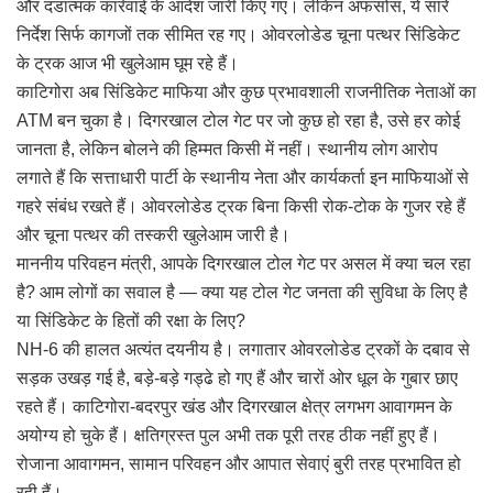
और दंडात्मक कार्रवाई के आदेश जारी किए गए। लेकिन अफसोस, ये सारे
निर्देश सिर्फ कागजों तक सीमित रह गए। ओवरलोडेड चूना पत्थर सिंडिकेट
के ट्रक आज भी खुलेआम घूम रहे हैं।
काटिगोरा अब सिंडिकेट माफिया और कुछ प्रभावशाली राजनीतिक नेताओं का
ATM बन चुका है। दिगरखाल टोल गेट पर जो कुछ हो रहा है, उसे हर कोई
जानता है, लेकिन बोलने की हिम्मत किसी में नहीं। स्थानीय लोग आरोप
लगाते हैं कि सत्ताधारी पार्टी के स्थानीय नेता और कार्यकर्ता इन माफियाओं से
गहरे संबंध रखते हैं। ओवरलोडेड ट्रक बिना किसी रोक-टोक के गुजर रहे हैं
और चूना पत्थर की तस्करी खुलेआम जारी है।
माननीय परिवहन मंत्री, आपके दिगरखाल टोल गेट पर असल में क्या चल रहा
है? आम लोगों का सवाल है — क्या यह टोल गेट जनता की सुविधा के लिए है
या सिंडिकेट के हितों की रक्षा के लिए?
NH-6 की हालत अत्यंत दयनीय है। लगातार ओवरलोडेड ट्रकों के दबाव से
सड़क उखड़ गई है, बड़े-बड़े गड्ढे हो गए हैं और चारों ओर धूल के गुबार छाए
रहते हैं। काटिगोरा-बदरपुर खंड और दिगरखाल क्षेत्र लगभग आवागमन के
अयोग्य हो चुके हैं। क्षतिग्रस्त पुल अभी तक पूरी तरह ठीक नहीं हुए हैं।
रोजाना आवागमन, सामान परिवहन और आपात सेवाएं बुरी तरह प्रभावित हो
रही हैं।