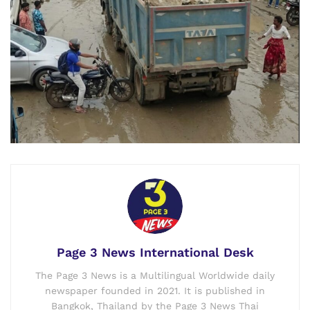
Page 3 News International Desk
The Page 3 News is a Multilingual Worldwide daily
newspaper founded in 2021. It is published in
Bangkok, Thailand by the Page 3 News Thai