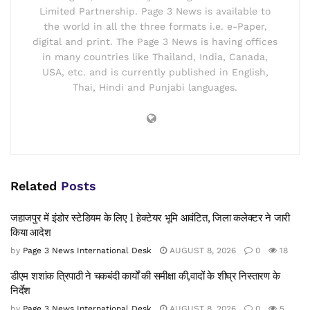
Limited Partnership. Page 3 News is available to
the world in all the three formats i.e. e-Paper,
digital and print. The Page 3 News is having offices
in many countries like Thailand, India, Canada,
USA, etc. and is currently published in English,
Thai, Hindi and Punjabi languages.
Related
Posts
जहाजपुर में इंडोर स्टेडियम के लिए 1 हेक्टेयर भूमि आवंटित, जिला कलेक्टर ने जारी
किया आदेश
by
Page 3 News International Desk
AUGUST 8, 2026
0
18
डीएम शशांक त्रिपाठी ने चकबंदी कार्यों की समीक्षा की,वादों के शीघ्र निस्तारण के
निर्देश
by
Page 3 News International Desk
AUGUST 8, 2026
0
5