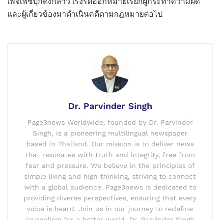
เพจเฟซบุ๊กดังกล่าว เร่งรัดออกหมายเรียกผู้กระทำความผิด
และผู้เกี่ยวข้องมาดำเนินคดีตามกฎหมายต่อไป
Dr. Parvinder Singh
Page3news Worldwide, founded by Dr. Parvinder
Singh, is a pioneering multilingual newspaper
based in Thailand. Our mission is to deliver news
that resonates with truth and integrity, free from
fear and pressure. We believe in the principles of
simple living and high thinking, striving to connect
with a global audience. Page3news is dedicated to
providing diverse perspectives, ensuring that every
voice is heard. Join us in our journey to redefine
journalism for a better world. Dr. Parvinder Singh