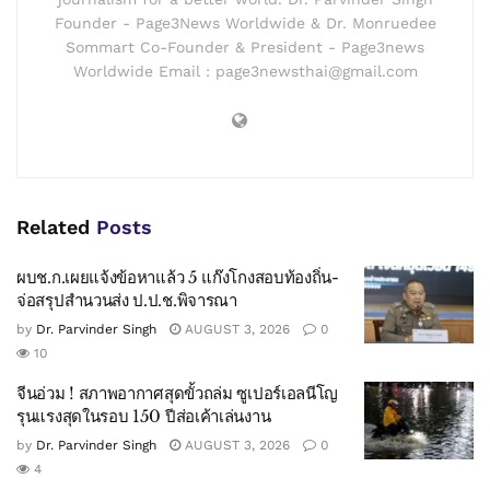
Founder - Page3News Worldwide & Dr. Monruedee
Sommart Co-Founder & President - Page3news
Worldwide Email : page3newsthai@gmail.com
Related
Posts
ผบช.ก.เผยแจ้งข้อหาแล้ว 5 แก๊งโกงสอบท้องถิ่น-
จ่อสรุปสำนวนส่ง ป.ป.ช.พิจารณา
by
Dr. Parvinder Singh
AUGUST 3, 2026
0
10
จีนอ่วม ! สภาพอากาศสุดขั้วถล่ม ซูเปอร์เอลนีโญ
รุนแรงสุดในรอบ 150 ปีส่อเค้าเล่นงาน
by
Dr. Parvinder Singh
AUGUST 3, 2026
0
4