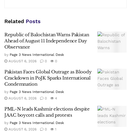
Related
Posts
Republic of Balochistan Warns Pakistan
Ahead of August 11 Independence Day
Observance
by
Page 3 News International Desk
AUGUST 6, 2026
0
0
Pakistan Faces Global Outrage as Bloody
Crackdown in PoJK Sparks International
Condemnation
by
Page 3 News International Desk
AUGUST 6, 2026
0
4
PML-N leads Kashmir elections despite
JAAC boycott calls and protests
by
Page 3 News International Desk
AUGUST 6, 2026
0
1