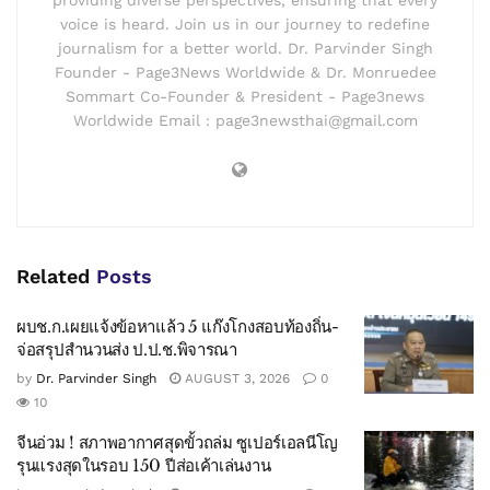
providing diverse perspectives, ensuring that every
voice is heard. Join us in our journey to redefine
journalism for a better world. Dr. Parvinder Singh
Founder - Page3News Worldwide & Dr. Monruedee
Sommart Co-Founder & President - Page3news
Worldwide Email : page3newsthai@gmail.com
Related
Posts
ผบช.ก.เผยแจ้งข้อหาแล้ว 5 แก๊งโกงสอบท้องถิ่น-
จ่อสรุปสำนวนส่ง ป.ป.ช.พิจารณา
by
Dr. Parvinder Singh
AUGUST 3, 2026
0
10
จีนอ่วม ! สภาพอากาศสุดขั้วถล่ม ซูเปอร์เอลนีโญ
รุนแรงสุดในรอบ 150 ปีส่อเค้าเล่นงาน