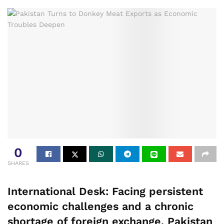
0
SHARES
International Desk:
Facing persistent
economic challenges and a chronic
shortage of foreign exchange, Pakistan