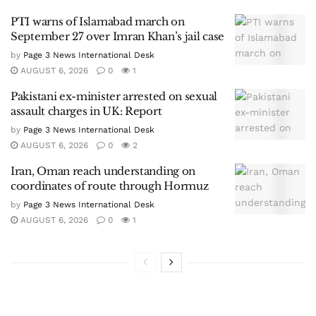
PTI warns of Islamabad march on
September 27 over Imran Khan’s jail case
by
Page 3 News International Desk
AUGUST 6, 2026
0
1
Pakistani ex-minister arrested on sexual
assault charges in UK: Report
by
Page 3 News International Desk
AUGUST 6, 2026
0
2
Iran, Oman reach understanding on
coordinates of route through Hormuz
by
Page 3 News International Desk
AUGUST 6, 2026
0
1