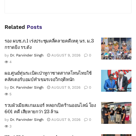
Related
Posts
รอง ผบช.ภ.1 เร่งประชุมคลี่คลายคดีเหตุ นร. ม.3
กราดยิง รร.ดัง
by
Dr. Parvinder Singh
AUGUST 9, 2026
0
4
ผอ.ศูนย์ทุ่นระเบิดเป่าหูกาชาดสากลโทษไทยใช้
คลัสเตอร์บอมบ์ทำเขมรเจอวิกฤติหนัก
by
Dr. Parvinder Singh
AUGUST 9, 2026
0
5
รวบผัวเมียสแกมเมอร์ หลอกเปิดร้านออนไลน์ โยง
601 คดี เสียหายกว่า 23 ล้าน
by
Dr. Parvinder Singh
AUGUST 9, 2026
0
3