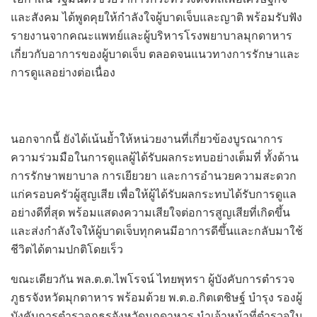
และสังคม ได้พูดคุยให้กำลังใจผู้บาดเจ็บและญาติ พร้อมรับฟัง
รายงานจากคณะแพทย์และผู้บริหารโรงพยาบาลมุกดาหาร
เกี่ยวกับอาการของผู้บาดเจ็บ ตลอดจนแนวทางการรักษาและ
การดูแลอย่างต่อเนื่อง
นอกจากนี้ ยังได้เน้นย้ำให้หน่วยงานที่เกี่ยวข้องบูรณาการ
ความร่วมมือในการดูแลผู้ได้รับผลกระทบอย่างเต็มที่ ทั้งด้าน
การรักษาพยาบาล การเยียวยา และการอำนวยความสะดวก
แก่ครอบครัวผู้สูญเสีย เพื่อให้ผู้ได้รับผลกระทบได้รับการดูแล
อย่างดีที่สุด พร้อมแสดงความเสียใจต่อการสูญเสียที่เกิดขึ้น
และส่งกำลังใจให้ผู้บาดเจ็บทุกคนมีอาการดีขึ้นและกลับมาใช้
ชีวิตได้ตามปกติโดยเร็ว
ขณะเดียวกัน พล.ต.ต.ไพโรจน์ ไทยพุทรา ผู้บังคับการตำรวจ
ภูธรจังหวัดมุกดาหาร พร้อมด้วย พ.ต.อ.กิตเตชิษฐ์ บำรุง รองผู้
บังคับการตำรวจภูธรจังหวัดมุกดาหาร นำเจ้าหน้าที่ตำรวจใน