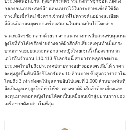
ประเทศเพื่อนบ้าน, ถุงอาหารสัตว์ รวมถึงการซุกซ่อนในผนัง
กล่องอเนกประสงค์ผ้า และแทรกไว้ในกระดาษแข็งที่ใช้จัด
ทรงเสื้อเชิ้ตใหม่ ซึ่งหากเจ้าหน้าที่ไม่ตรวจค้นอย่างละเอียด
ถี่ถ้วนก็อาจหลุดรอดเครื่องสแกนในสนามบินได้โดยง่าย
พ.ต.ท.ฉัตรชัย กล่าวด้วยว่า จากแนวทางการสืบสวนพบมูลเหตุ
จูงใจที่ทำให้เครือข่ายต่างชาติผิวสีกล้าเสี่ยงลงทุนทำเป็นกระ
บวนการแยบยลและหลอกลวงหญิงไทยเช่นนี้ เนื่องจากหาก
เฮโรอีนจำนวน 110.413 กิโลกรัมนี้ สามารถหลุดรอดผ่าน
ประเทศไทยไปถึงประเทศปลายทางอย่างออสเตรเลียได้ ราคา
จะพุ่งสูงขึ้นทันทีถึงกิโลกรัมละ 10 ล้านบาท ซึ่งสูงกว่าราคาใน
ไทยถึง 3 เท่า ส่งผลให้มูลค่าขยับไปแตะที่ 1,000 ล้านบาททันที
จึงเป็นมูลเหตุจูงใจที่ทำให้ชาวต่างชาติผิวสีกล้าที่จะเสี่ยงและ
ลงทุนมาหลอกหญิงไทยให้ตกเป็นเหยื่อจนเข้าสู่ขบวนการของ
เครือข่ายดังกล่าวในที่สุด