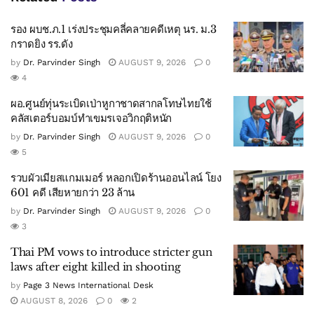
รอง ผบช.ภ.1 เร่งประชุมคลี่คลายคดีเหตุ นร. ม.3
กราดยิง รร.ดัง
by
Dr. Parvinder Singh
AUGUST 9, 2026
0
4
ผอ.ศูนย์ทุ่นระเบิดเป่าหูกาชาดสากลโทษไทยใช้
คลัสเตอร์บอมบ์ทำเขมรเจอวิกฤติหนัก
by
Dr. Parvinder Singh
AUGUST 9, 2026
0
5
รวบผัวเมียสแกมเมอร์ หลอกเปิดร้านออนไลน์ โยง
601 คดี เสียหายกว่า 23 ล้าน
by
Dr. Parvinder Singh
AUGUST 9, 2026
0
3
Thai PM vows to introduce stricter gun
laws after eight killed in shooting
by
Page 3 News International Desk
AUGUST 8, 2026
0
2