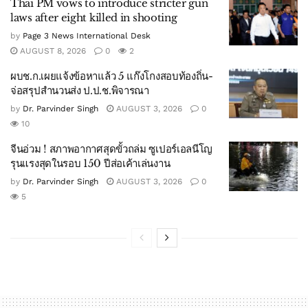
Thai PM vows to introduce stricter gun
laws after eight killed in shooting
by
Page 3 News International Desk
AUGUST 8, 2026
0
2
ผบช.ก.เผยแจ้งข้อหาแล้ว 5 แก๊งโกงสอบท้องถิ่น-
จ่อสรุปสำนวนส่ง ป.ป.ช.พิจารณา
by
Dr. Parvinder Singh
AUGUST 3, 2026
0
10
จีนอ่วม ! สภาพอากาศสุดขั้วถล่ม ซูเปอร์เอลนีโญ
รุนแรงสุดในรอบ 150 ปีส่อเค้าเล่นงาน
by
Dr. Parvinder Singh
AUGUST 3, 2026
0
5