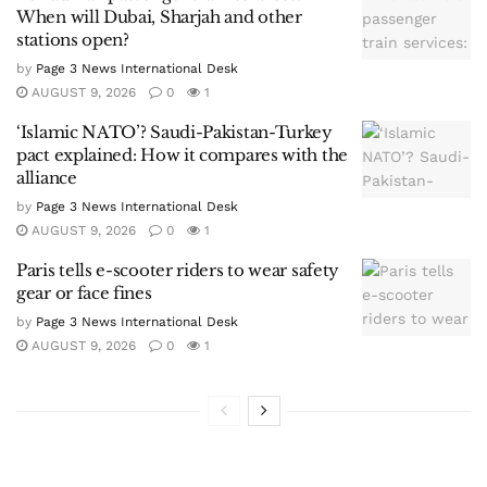
When will Dubai, Sharjah and other
stations open?
by
Page 3 News International Desk
AUGUST 9, 2026
0
1
‘Islamic NATO’? Saudi-Pakistan-Turkey
pact explained: How it compares with the
alliance
by
Page 3 News International Desk
AUGUST 9, 2026
0
1
Paris tells e-scooter riders to wear safety
gear or face fines
by
Page 3 News International Desk
AUGUST 9, 2026
0
1