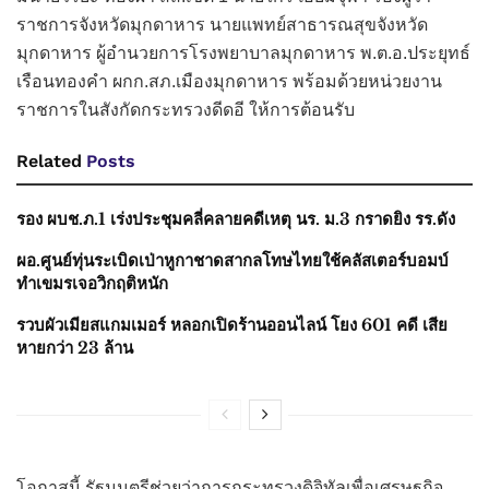
ราชการจังหวัดมุกดาหาร นายแพทย์สาธารณสุขจังหวัด
มุกดาหาร ผู้อำนวยการโรงพยาบาลมุกดาหาร พ.ต.อ.ประยุทธ์
เรือนทองคำ ผกก.สภ.เมืองมุกดาหาร พร้อมด้วยหน่วยงาน
ราชการในสังกัดกระทรวงดีดอี ให้การต้อนรับ
Related
Posts
รอง ผบช.ภ.1 เร่งประชุมคลี่คลายคดีเหตุ นร. ม.3 กราดยิง รร.ดัง
ผอ.ศูนย์ทุ่นระเบิดเป่าหูกาชาดสากลโทษไทยใช้คลัสเตอร์บอมบ์
ทำเขมรเจอวิกฤติหนัก
รวบผัวเมียสแกมเมอร์ หลอกเปิดร้านออนไลน์ โยง 601 คดี เสีย
หายกว่า 23 ล้าน
โอกาสนี้ รัฐมนตรีช่วยว่าการกระทรวงดิจิทัลเพื่อเศรษฐกิจ