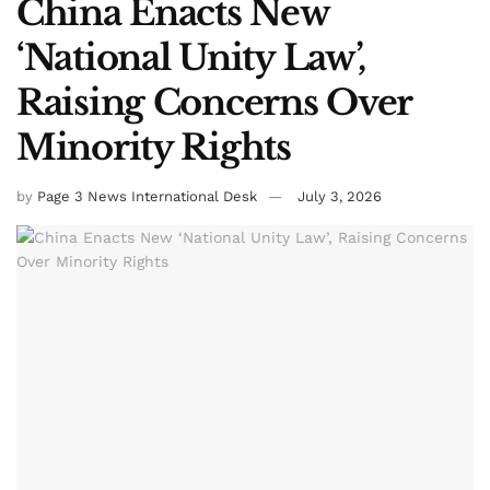
China Enacts New
‘National Unity Law’,
Raising Concerns Over
Minority Rights
by
Page 3 News International Desk
July 3, 2026