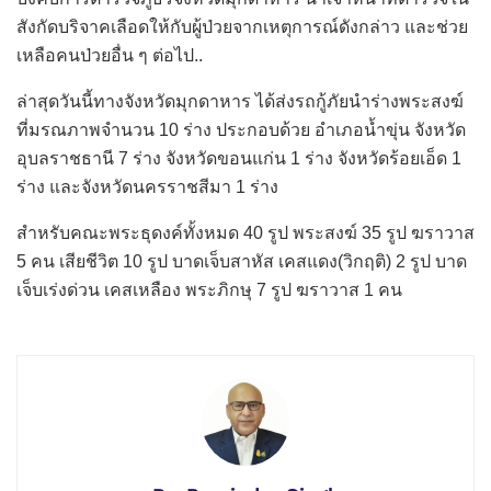
สังกัดบริจาคเลือดให้กับผู้ป่วยจากเหตุการณ์ดังกล่าว และช่วย
เหลือคนป่วยอื่น ๆ ต่อไป..
ล่าสุดวันนี้ทางจังหวัดมุกดาหาร ได้ส่งรถกู้ภัยนำร่างพระสงฆ์
ที่มรณภาพจำนวน 10 ร่าง ประกอบด้วย อำเภอน้ำขุ่น จังหวัด
อุบลราชธานี 7 ร่าง จังหวัดขอนแก่น 1 ร่าง จังหวัดร้อยเอ็ด 1
ร่าง และจังหวัดนครราชสีมา 1 ร่าง
สำหรับคณะพระธุดงค์ทั้งหมด 40 รูป พระสงฆ์ 35 รูป ฆราวาส
5 คน เสียชีวิต 10 รูป บาดเจ็บสาหัส เคสแดง(วิกฤติ) 2 รูป บาด
เจ็บเร่งด่วน เคสเหลือง พระภิกษุ 7 รูป ฆราวาส 1 คน