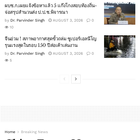
ผบช.ก.เผยแจ้งข้อหาแล้ว 5 แก๊งโกงสอบท้องถิ่น-
จ่อสรุปสำนวนส่ง ป.ป.ช.พิจารณา
by
Dr. Parvinder Singh
AUGUST 3, 2026
0
10
จีนอ่วม ! สภาพอากาศสุดขั้วถล่ม ซูเปอร์เอลนีโญ
รุนแรงสุดในรอบ 150 ปีส่อเค้าเล่นงาน
by
Dr. Parvinder Singh
AUGUST 3, 2026
0
5
Home
Breaking News