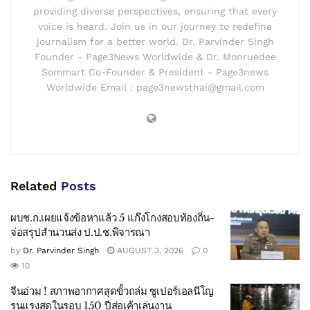
providing diverse perspectives, ensuring that every
voice is heard. Join us in our journey to redefine
journalism for a better world. Dr. Parvinder Singh
Founder - Page3News Worldwide & Dr. Monruedee
Sommart Co-Founder & President - Page3news
Worldwide Email : page3newsthai@gmail.com
Related
Posts
ผบช.ก.เผยแจ้งข้อหาแล้ว 5 แก๊งโกงสอบท้องถิ่น-
จ่อสรุปสำนวนส่ง ป.ป.ช.พิจารณา
by
Dr. Parvinder Singh
AUGUST 3, 2026
0
10
จีนอ่วม ! สภาพอากาศสุดขั้วถล่ม ซูเปอร์เอลนีโญ
รุนแรงสุดในรอบ 150 ปีส่อเค้าเล่นงาน