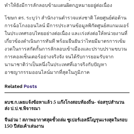
ทำให้ยังมีการลักลอบข้ามแดนผิดกฎหมายอยู่ต่อเนื่อง
โฆษก ตร. ระบุว่า สำนักงานตำรวจแห่งชาติ โดยศูนย์ต่อต้าน
การฉ้อโกงออนไลน์ มีการประสานข้อมูลพิกัดศูนย์สแกมเมอร์
ในประเทศรอบไทยอย่างต่อเนื่อง และเร่งส่งต่อให้หน่วยงานที่
เกี่ยวข้องดำเนินการทันที พร้อมยืนยันว่าไทยมีมาตรการเข้ม
งวดในการสกัดกั้นการลักลอบเข้าเมืองและปราบปรามขบวน
การคอลเซ็นเตอร์อย่างจริงจัง จนได้รับการยอมรับจาก
นานาชาติว่าเป็นหนึ่งในประเทศที่เอาจริงกับปัญหา
อาชญากรรมออนไลน์มากที่สุดในภูมิภาค
Related
Posts
ผบช.ก.เผยแจ้งข้อหาแล้ว 5 แก๊งโกงสอบท้องถิ่น- จ่อสรุปสำนวน
ส่ง ป.ป.ช.พิจารณา
จีนอ่วม ! สภาพอากาศสุดขั้วถล่ม ซูเปอร์เอลนีโญรุนแรงสุดในรอบ
150 ปีส่อเค้าเล่นงาน