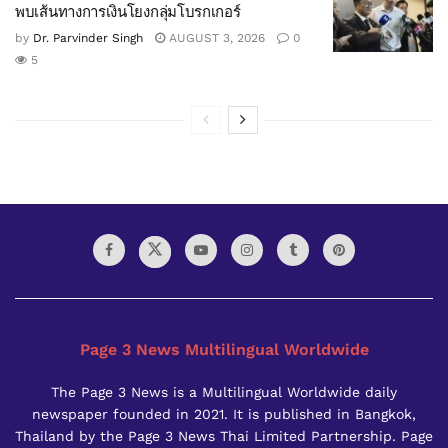
พบเส้นทางการเงินโยงกลุ่มโบรกเกอร์
by
Dr. Parvinder Singh
AUGUST 3, 2026
0
5
Page 3 News Multilingual Worldwide
The Page 3 News is a Multilingual Worldwide daily
newspaper founded in 2021. It is published in Bangkok,
Thailand by the Page 3 News Thai Limited Partnership. Page