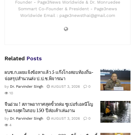
Founder - Page3News Worldwide & Dr. Monruedee
Sommart Co-Founder & President - Page3news
Worldwide Email : page3newsthai@gmail.com
Related
Posts
ผบช.ก.เผยแจ้งข้อหาแล้ว 5 แก๊งโกงสอบท้องถิ่น-
จ่อสรุปสำนวนส่ง ป.ป.ช.พิจารณา
by
Dr. Parvinder Singh
AUGUST 3, 2026
0
10
จีนอ่วม ! สภาพอากาศสุดขั้วถล่ม ซูเปอร์เอลนีโญ
รุนแรงสุดในรอบ 150 ปีส่อเค้าเล่นงาน
by
Dr. Parvinder Singh
AUGUST 3, 2026
0
4