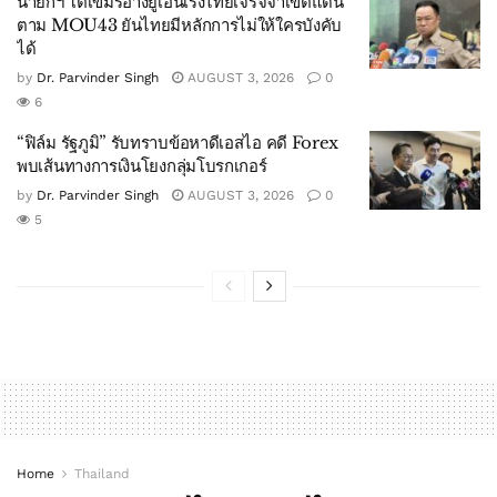
นายกฯ โต้เขมรอ้างยูเอ็นเร่งไทยเจรจจาเขตแดน
ตาม MOU43 ยันไทยมีหลักการไม่ให้ใครบังคับ
ได้
by
Dr. Parvinder Singh
AUGUST 3, 2026
0
6
“ฟิล์ม รัฐภูมิ” รับทราบข้อหาดีเอสไอ คดี Forex
พบเส้นทางการเงินโยงกลุ่มโบรกเกอร์
by
Dr. Parvinder Singh
AUGUST 3, 2026
0
5
Home
Thailand