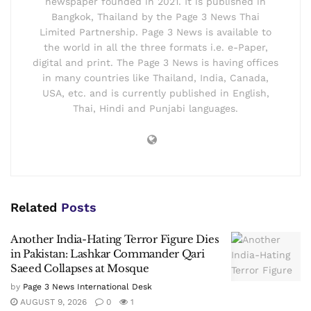
newspaper founded in 2021. It is published in
Bangkok, Thailand by the Page 3 News Thai
Limited Partnership. Page 3 News is available to
the world in all the three formats i.e. e-Paper,
digital and print. The Page 3 News is having offices
in many countries like Thailand, India, Canada,
USA, etc. and is currently published in English,
Thai, Hindi and Punjabi languages.
Related
Posts
Another India-Hating Terror Figure Dies
in Pakistan: Lashkar Commander Qari
Saeed Collapses at Mosque
by
Page 3 News International Desk
AUGUST 9, 2026
0
1