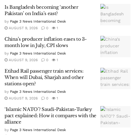
Is Bangladesh becoming ‘another
Pakistan’ on India’s east?
by
Page 3 News International Desk
AUGUST 9, 2026
0
1
China’s producer inflation eases to 3-
month low in July, CPI slows
by
Page 3 News International Desk
AUGUST 9, 2026
0
1
Etihad Rail passenger train services:
When will Dubai, Sharjah and other
stations open?
by
Page 3 News International Desk
AUGUST 9, 2026
0
1
‘Islamic NATO’? Saudi-Pakistan-Turkey
pact explained: How it compares with the
alliance
by
Page 3 News International Desk