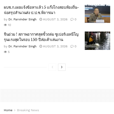
ผบช.ก.เผยแจ้งข้อหาแล้ว 5 แก๊งโกงสอบท้องถิ่น-
จ่อสรุปสำนวนส่ง ป.ป.ช.พิจารณา
by
Dr. Parvinder Singh
AUGUST 3, 2026
0
10
จีนอ่วม ! สภาพอากาศสุดขั้วถล่ม ซูเปอร์เอลนีโญ
รุนแรงสุดในรอบ 150 ปีส่อเค้าเล่นงาน
by
Dr. Parvinder Singh
AUGUST 3, 2026
0
5
Home
Breaking News