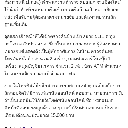
ต่อมาวันนี้ (1 ก.ค.) เจ้าพนักงานตำรวจ ศปอส.ภ.จว.เชียงใหม่
ได้นำกำลังพร้อมหมายค้นเข้าตรวจค้นบ้านเป้าหมายทั้งสอง
หลัง เพื่อจับกุมผู้ต้องหาตามหมายจับ และค้นหาพยานหลัก
ฐานเพิ่มเติม
จุดแรก เจ้าหน้าที่ได้เข้าตรวจค้นบ้านเป้าหมาย ม.11 ต.ทุ่ง
สะโตก อ.สันป่าตอง จ.เชียงใหม่ พบนายสหภาพ ผู้ต้องหาตาม
หมายจับข้แสดงตัวเป็นผู้พักอาศัยภายในบ้าน ตรวจค้นพบ
โทรศัพท์มือถือ จำนวน 2 เครื่อง, คอมพิวเตอร์โน้ตบุ๊ก 1
เครื่อง, สมุดบัญชีธนาคาร จำนวน 2 เล่ม, บัตร ATM จำนวน 4
ใบ และรถจักรยานยนต์ จำนวน 1 คัน
ภายในโทรศัพท์มือถือพบร่องรอยพยานหลักฐานเกี่ยวกับการ
ลักลอบจัดให้มีการเล่นพนันออนไลน์ สอบถาม นายสหภาพ รับ
ว่าเป็นแอดมินให้กับเว็บไซต์พนันออนไลน์ ชื่อ “keno168″
มีหน้าที่ตอบแชทลูกค้าต่าง ๆ และได้รับค่าตอบแทนเป็นราย
เดือน เดือนละประมาณ 15,000 บาท