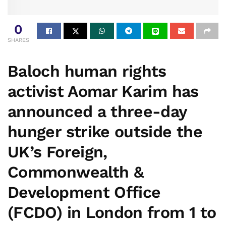
0
SHARES
Baloch human rights
activist
Aomar Karim
has
announced a three-day
hunger strike outside the
UK’s
Foreign,
Commonwealth &
Development Office
(FCDO)
in London from
1 to