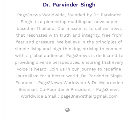
Dr. Parvinder Singh
Page3news Worldwide, founded by Dr. Parvinder
Singh, is a pioneering multilingual newspaper
based in Thailand. Our mission is to deliver news
that resonates with truth and integrity, free from
fear and pressure. We believe in the principles of
simple living and high thinking, striving to connect
with a global audience. Page3news is dedicated to
providing diverse perspectives, ensuring that every
voice is heard. Join us in our journey to redefine
journalism for a better world. Dr. Parvinder Singh
Founder - Page3News Worldwide & Dr. Monruedee
Sommart Co-Founder & President - Page3news
Worldwide Email : page3newsthai@gmail.com