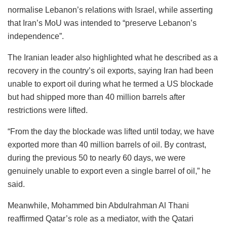
normalise Lebanon’s relations with Israel, while asserting
that Iran’s MoU was intended to “preserve Lebanon’s
independence”.
The Iranian leader also highlighted what he described as a
recovery in the country’s oil exports, saying Iran had been
unable to export oil during what he termed a US blockade
but had shipped more than 40 million barrels after
restrictions were lifted.
“From the day the blockade was lifted until today, we have
exported more than 40 million barrels of oil. By contrast,
during the previous 50 to nearly 60 days, we were
genuinely unable to export even a single barrel of oil,” he
said.
Meanwhile, Mohammed bin Abdulrahman Al Thani
reaffirmed Qatar’s role as a mediator, with the Qatari