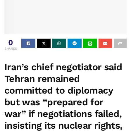
0
SHARES
Iran’s chief negotiator said
Tehran remained
committed to diplomacy
but was “prepared for
war” if negotiations failed,
insisting its nuclear rights,