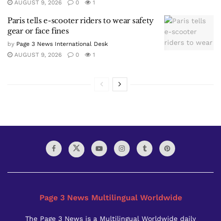
AUGUST 9, 2026
0
1
Paris tells e-scooter riders to wear safety
gear or face fines
by
Page 3 News International Desk
AUGUST 9, 2026
0
1
Page 3 News Multilingual Worldwide
The Page 3 News is a Multilingual Worldwide daily