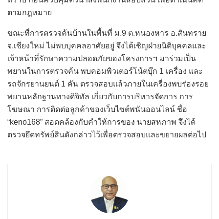
ตามกฎหมาย
ขณะที่การตรวจค้นบ้านในพื้นที่ ม.9 ต.หนองหาร อ.สันทราย
จ.เชียงใหม่ ไม่พบบุคคลอาศัยอยู่ จึงได้เชิญฝ่ายนิติบุคคลและ
เจ้าหน้าที่รักษาความปลอดภัยของโครงการฯ มาร่วมเป็น
พยานในการตรวจค้น พบคอมพิวเตอร์โน้ตบุ๊ก 1 เครื่อง และ
รถจักรยานยนต์ 1 คัน ตรวจสอบแล้วภายในเครื่องพบร่องรอย
พยานหลักฐานทางดิจิทัล เกี่ยวกับการบริหารจัดการ การ
โฆษณา การติดต่อลูกค้าของเว็บไซต์พนันออนไลน์ ชื่อ
“keno168” สอดคล้องกับคำให้การของ นายสหภาพ จึงได้
ตรวจยึดทรัพย์สินดังกล่าวไว้เพื่อตรวจสอบและขยายผลต่อไป