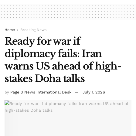
Home
Breaking News
Ready for war if
diplomacy fails: Iran
warns US ahead of high-
stakes Doha talks
by
Page 3 News International Desk
July 1, 2026